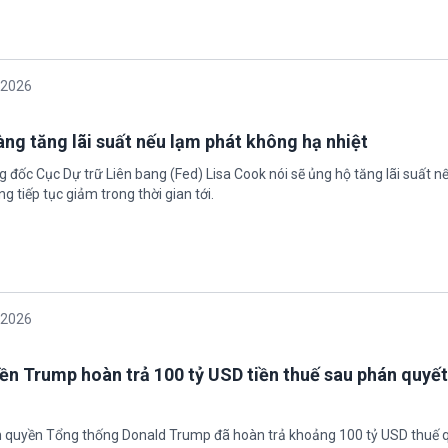
/2026
àng tăng lãi suất nếu lạm phát không hạ nhiệt
 đốc Cục Dự trữ Liên bang (Fed) Lisa Cook nói sẽ ủng hộ tăng lãi suất n
g tiếp tục giảm trong thời gian tới.
/2026
ền Trump hoàn trả 100 tỷ USD tiền thuế sau phán quyết
h quyền Tổng thống Donald Trump đã hoàn trả khoảng 100 tỷ USD thuế 