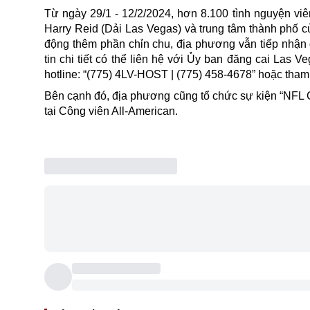
Từ ngày 29/1 - 12/2/2024, hơn 8.100 tình nguyện vi
Harry Reid (Dải Las Vegas) và trung tâm thành phố 
động thêm phần chỉn chu, địa phương vẫn tiếp nhận 
tin chi tiết có thể liên hệ với Ủy ban đăng cai Las 
hotline: “(775) 4LV-HOST | (775) 458-4678” hoặc tham 
Bên cạnh đó, địa phương cũng tổ chức sự kiện “NFL 
tại Công viên All-American.