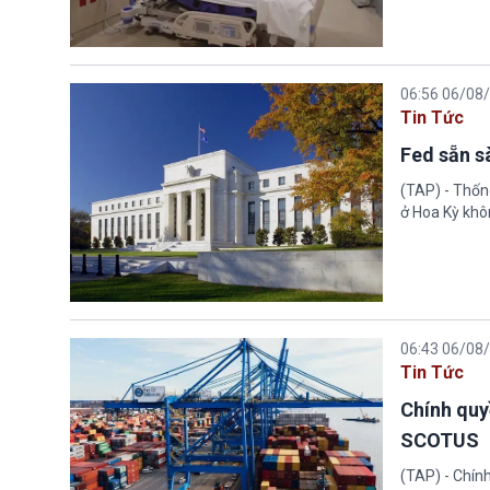
06:56 06/08
Tin Tức
Fed sẵn s
(TAP) - Thống
ở Hoa Kỳ khôn
06:43 06/08
Tin Tức
Chính quy
SCOTUS
(TAP) - Chín