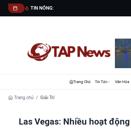
TIN NÓNG:
Trang Chủ
Tin Tức
Văn Hóa
Trang chủ
/
Giải Trí
Las Vegas: Nhiều hoạt động 