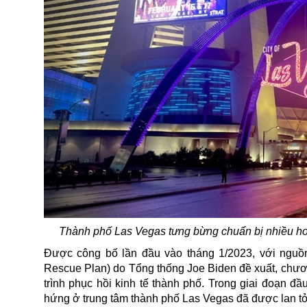
Thành phố Las Vegas tưng bừng chuẩn bị nhiều ho
Được công bố lần đầu vào tháng 1/2023, với nguồn
Rescue Plan) do
Tổng thống
Joe Biden đề xuất, chươ
trình phục hồi kinh tế thành phố. Trong giai đoạn đ
hứng ở trung tâm thành phố Las Vegas đã được lan tỏa