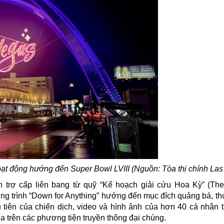
ạt động hướng đến Super Bowl LVIII (Nguồn: Tòa thị chính Las
 trợ cấp liên bang từ quỹ “Kế hoạch giải cứu Hoa Kỳ” (Th
ng trình “Down for Anything” hướng đến mục đích quảng bá, th
ầu tiên của chiến dịch, video và hình ảnh của hơn 40 cá nhân 
 trên các phương tiện truyền thông đại chúng.