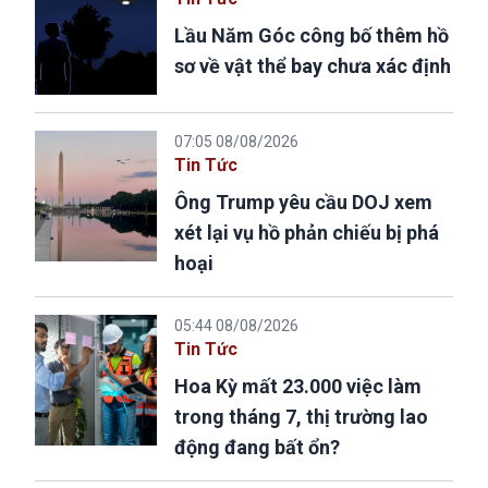
Lầu Năm Góc công bố thêm hồ
sơ về vật thể bay chưa xác định
07:05 08/08/2026
Tin Tức
Ông Trump yêu cầu DOJ xem
xét lại vụ hồ phản chiếu bị phá
hoại
05:44 08/08/2026
Tin Tức
Hoa Kỳ mất 23.000 việc làm
trong tháng 7, thị trường lao
động đang bất ổn?