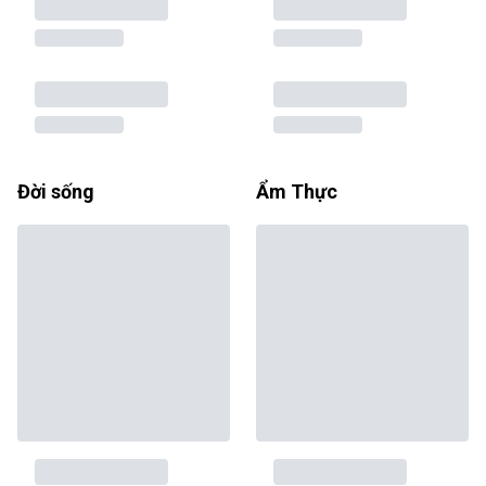
Đời sống
Ẩm Thực