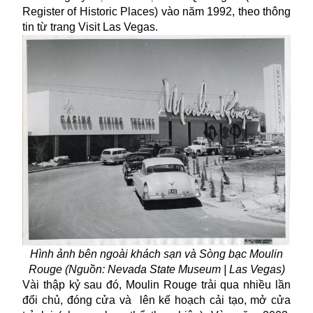
Register of Historic Places) vào năm 1992, theo thông
tin từ trang Visit Las Vegas.
Hình ảnh bên ngoài khách sạn
và Sòng bạc Moulin
Rouge
(Nguồn:
Nevada State Museum | Las Vegas
)
Vài thập kỷ sau đó, Moulin Rouge trải qua nhiều lần
đổi chủ, đóng cửa và lên kế hoạch cải tạo, mở cửa