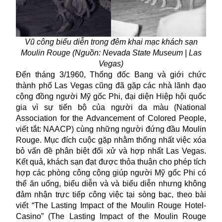
Vũ công biểu diễn trong đêm khai mạc khách sạn
Moulin Rouge (Nguồn:
Nevada State Museum | Las
Vegas
)
Đến tháng 3/1960, Thống đốc Bang và giới chức
thành phố Las Vegas cũng đã gặp các nhà lãnh đạo
cộng đồng người Mỹ gốc Phi, đại diện Hiệp hội quốc
gia vì sự tiến bộ của người da màu (National
Association for the Advancement of Colored People,
viết tắt: NAACP) cùng những người đứng đầu Moulin
Rouge. Mục đích cuộc gặp nhằm thống nhất việc xóa
bỏ vấn đề phân biệt đối xử và hợp nhất Las Vegas.
Kết quả, khách sạn đạt được thỏa thuận cho phép tích
hợp các phòng công cộng giúp người Mỹ gốc Phi có
thể ăn uống, biểu diễn và và biểu diễn nhưng không
đảm nhận trực tiếp công việc tại sòng bạc, theo bài
viết “The Lasting Impact of the Moulin Rouge Hotel-
Casino” (The Lasting Impact of the Moulin Rouge