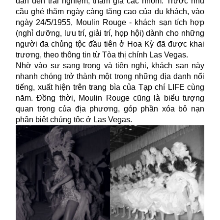
dân đến trải nghiệm, tham gia các nhóm. Trước nhu
cầu ghé thăm ngày càng tăng cao của du khách, vào
ngày 24/5/1955, Moulin Rouge - khách sạn tích hợp
(nghỉ dưỡng, lưu trí, giải trí, họp hội) dành cho những
người đa chủng tộc đầu tiên ở Hoa Kỳ đã được khai
trương, theo thông tin từ Tòa thị chính Las Vegas.
Nhờ vào sự sang trọng và tiện nghi, khách sạn này
nhanh chóng trở thành một trong những địa danh nổi
tiếng, xuất hiện trên trang bìa của Tạp chí LIFE cùng
năm. Đồng thời, Moulin Rouge cũng là biểu tượng
quan trọng của địa phương, góp phần xóa bỏ nạn
phân biệt chủng tộc ở Las Vegas.