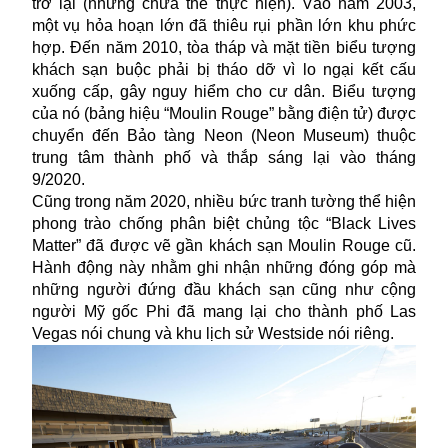
trở lại (nhưng chưa thể thực hiện). Vào năm 2003,
một vụ hỏa hoạn lớn đã thiêu rụi phần lớn khu phức
hợp. Đến năm 2010, tòa tháp và mặt tiền biểu tượng
khách sạn buộc phải bị tháo dỡ vì lo ngại kết cấu
xuống cấp, gây nguy hiểm cho cư dân. Biểu tượng
của nó (bảng hiệu “Moulin Rouge” bằng điện tử) được
chuyển đến Bảo tàng Neon (Neon Museum) thuộc
trung tâm thành phố và thắp sáng lại vào tháng
9/2020.
Cũng trong năm 2020, nhiều bức tranh tường thể hiện
phong trào chống phân biệt chủng tộc “Black Lives
Matter” đã được vẽ gần khách sạn Moulin Rouge cũ.
Hành động này nhằm ghi nhận những đóng góp mà
những người đứng đầu khách sạn cũng như cộng
người Mỹ gốc Phi đã mang lại cho thành phố Las
Vegas nói chung và khu lịch sử Westside nói riêng.