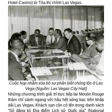
Hotel-Casino) từ Tòa thị chính Las Vegas.
Cuộc họp nhằm xóa bỏ sự phân biệt chủng tộc ở Las
Vega (Nguồn:
Las Vegas City Hall
)
Những chương trình giải trí trực tiếp tại Moulin Rouge
thậm chí sánh ngang với hầu hết sòng bạc trên khắp
dải
Las Vegas
. Khách sạn còn có tên trong danh sách
“Sổ đăng ký Địa điểm Lịch sử Quốc gia” (National