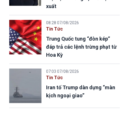
xuất
08:28 07/08/2026
Tin Tức
Trung Quốc tung “đòn kép”
đáp trả các lệnh trừng phạt từ
Hoa Kỳ
07:03 07/08/2026
Tin Tức
Iran tố Trump dàn dựng “màn
kịch ngoại giao”