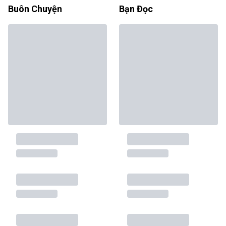
Buôn Chuyện
Bạn Đọc