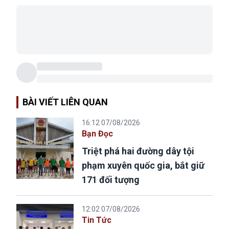
BÀI VIẾT LIÊN QUAN
16:12 07/08/2026
Bạn Đọc
Triệt phá hai đường dây tội
phạm xuyên quốc gia, bắt giữ
171 đối tượng
12:02 07/08/2026
Tin Tức