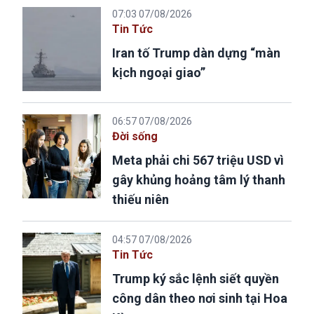
07:03 07/08/2026
Tin Tức
Iran tố Trump dàn dựng “màn
kịch ngoại giao”
06:57 07/08/2026
Đời sống
Meta phải chi 567 triệu USD vì
gây khủng hoảng tâm lý thanh
thiếu niên
04:57 07/08/2026
Tin Tức
Trump ký sắc lệnh siết quyền
công dân theo nơi sinh tại Hoa