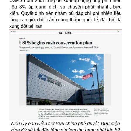
USPS hôm 25/3 từng đề xuất áp dụng phụ phí nhiên
liệu 8% áp dụng dịch vụ chuyển phát nhanh, bưu
kiện. Quyết định trên nhằm bù đắp chi phí nhiên liệu
tăng cao giữa bối cảnh căng thẳng quốc tế, đặc biệt là
xung đột tại Iran.
Nếu Ủy ban Điều tiết Bưu chính phê duyệt, Bưu điện
Hoa Kỳ sẽ bắt đầu tăng giá tem thư hạng nhất lên 82