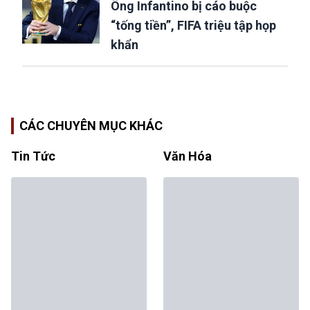
Ông Infantino bị cáo buộc
“tống tiền”, FIFA triệu tập họp
khẩn
CÁC CHUYÊN MỤC KHÁC
Tin Tức
Văn Hóa