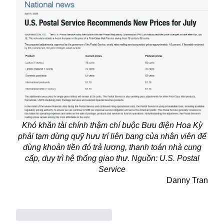
Khó khăn tài chính thậm chí buộc Bưu điện Hoa Kỳ
phải tạm dừng quỹ hưu trí liên bang của nhân viên để
dùng khoản tiền đó trả lương, thanh toán nhà cung
cấp, duy trì hệ thống giao thư. Nguồn: U.S. Postal
Service
Danny Tran