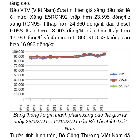
tăng cao.
Báo VTV (Việt Nam) đưa tin, hiện giá xăng dầu bán lẻ
ở mức: Xăng E5RON92 thấp hơn 23.595 đồng/lít;
xăng RON95-III thấp hơn 24.360 đồng/lít; dầu diesel
0.05S thấp hơn 18.903 đồng/lít; dầu hỏa thấp hơn
17.793 đồng/lít và dầu mazut 180CST 3.5S không cao
hơn 16.993 đồng/kg.
Bảng thống kê giá thành phẩm xăng dầu thế giới từ
ngày 25/9/2021 – 11/10/2021 của Bộ Tài chính Việt
Nam
Trước tình hình trên, Bộ Công Thương Việt Nam đã