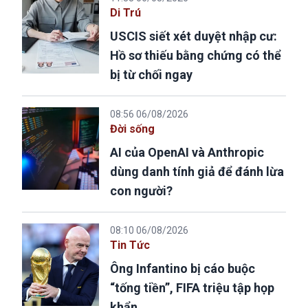
Di Trú
USCIS siết xét duyệt nhập cư:
Hồ sơ thiếu bằng chứng có thể
bị từ chối ngay
08:56 06/08/2026
Đời sống
AI của OpenAI và Anthropic
dùng danh tính giả để đánh lừa
con người?
08:10 06/08/2026
Tin Tức
Ông Infantino bị cáo buộc
“tống tiền”, FIFA triệu tập họp
khẩn