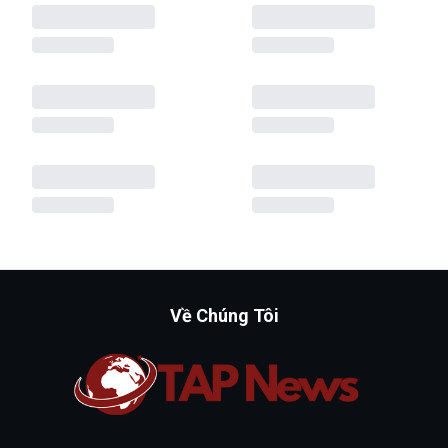
Về Chúng Tôi