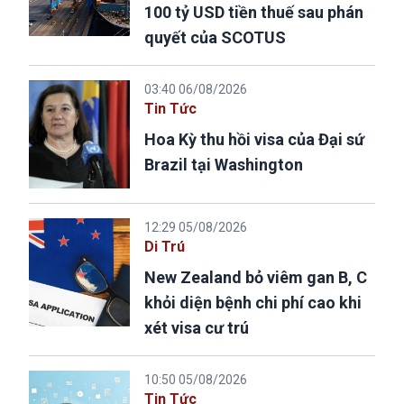
100 tỷ USD tiền thuế sau phán
quyết của SCOTUS
03:40 06/08/2026
Tin Tức
Hoa Kỳ thu hồi visa của Đại sứ
Brazil tại Washington
12:29 05/08/2026
Di Trú
New Zealand bỏ viêm gan B, C
khỏi diện bệnh chi phí cao khi
xét visa cư trú
10:50 05/08/2026
Tin Tức