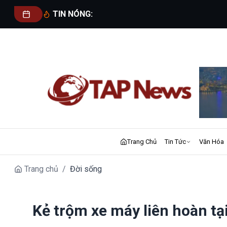
TIN NÓNG:
Trang Chủ
Tin Tức
Văn Hóa
Trang chủ
/
Đời sống
Kẻ trộm xe máy liên hoàn tại