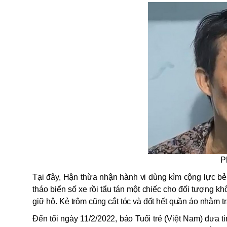
P
Tại đây, Hận thừa nhận hành vi dùng kìm cộng lực bẻ 
tháo biển số xe rồi tẩu tán một chiếc cho đối tượng khô
giữ hộ. Kẻ trộm cũng cắt tóc và đốt hết quần áo nhằm t
Đến tối ngày 11/2/2022, báo Tuổi trẻ (Việt Nam) đưa t