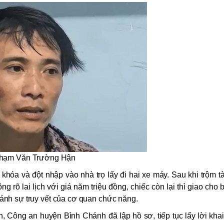
hạm Văn Trường Hận
khóa và đột nhập vào nhà trọ lấy đi hai xe máy. Sau khi trộm t
ng rõ lai lịch với giá năm triệu đồng, chiếc còn lại thì giao cho
ránh sự truy vết của cơ quan chức năng.
in, Công an huyện Bình Chánh đã lập hồ sơ, tiếp tục lấy lời kha