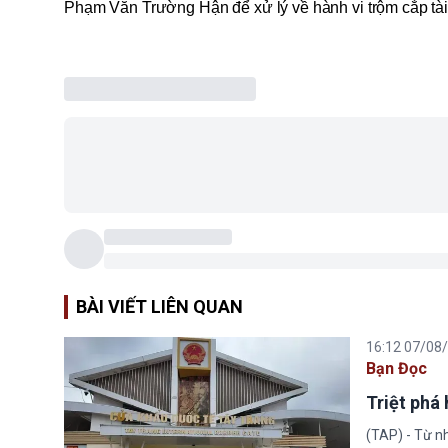
Phạm Văn Trường Hận để xử lý về hành vi trộm cắp tài
BÀI VIẾT LIÊN QUAN
16:12 07/08
Bạn Đọc
Triệt phá
(TAP) - Từ n