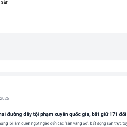
 sản.
/2026
 hai đường dây tội phạm xuyên quốc gia, bắt giữ 171 đố
hững lời làm quen ngọt ngào đến các “sàn vàng ảo”, bất động sản trực t