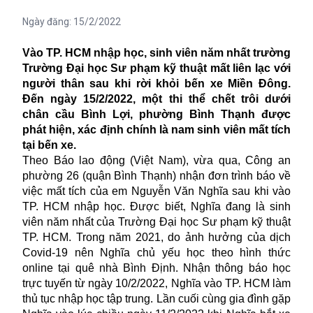
Ngày đăng:
15/2/2022
Vào TP. HCM nhập học, sinh viên năm nhất trường
Trường Đại học Sư phạm kỹ thuật mất liên lạc với
người thân sau khi rời khỏi bến xe Miền Đông.
Đến ngày 15/2/2022, một thi thể chết trôi dưới
chân cầu Bình Lợi, phường Bình Thạnh được
phát hiện, xác định chính là nam sinh viên mất tích
tại bến xe.
Theo Báo lao động (Việt Nam), vừa qua, Công an
phường 26 (quận Bình Thạnh) nhận đơn trình báo về
việc mất tích của em Nguyễn Văn Nghĩa sau khi vào
TP. HCM nhập học. Được biết, Nghĩa đang là sinh
viên năm nhất của Trường Đại học Sư phạm kỹ thuật
TP. HCM. Trong năm 2021, do ảnh hưởng của dịch
Covid-19 nên Nghĩa chủ yếu học theo hình thức
online tại quê nhà Bình Định. Nhận thông báo học
trực tuyến từ ngày 10/2/2022, Nghĩa vào TP. HCM làm
thủ tục nhập học tập trung. Lần cuối cùng gia đình gặp