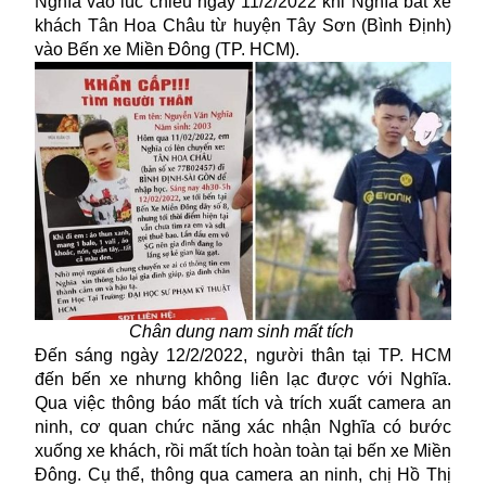
Nghĩa vào lúc chiều ngày 11/2/2022 khi Nghĩa bắt xe
khách Tân Hoa Châu từ huyện Tây Sơn (Bình Định)
vào Bến xe Miền Đông (TP. HCM).
Chân dung nam sinh mất tích
Đến sáng ngày 12/2/2022, người thân tại TP. HCM
đến bến xe nhưng không liên lạc được với Nghĩa.
Qua việc thông báo mất tích và trích xuất camera an
ninh, cơ quan chức năng xác nhận Nghĩa có bước
xuống xe khách, rồi mất tích hoàn toàn tại
bến xe
Miền
Đông. Cụ thể, thông qua camera an ninh, chị Hồ Thị