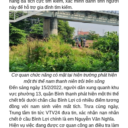
năng đã tích cực tìm kiếm, xác minh danh tính người
này để hỗ trợ gia đình tìm kiếm.
Cơ quan chức năng có mặt tại hiện trường phát hiện
một thi thể nam thanh niên trôi trên sông
Đến sáng ngày 15/2/2022, người dân xung quanh khu
vực phường 13, quận Bình thạnh phát hiện một thi thể
chết trôi dưới chân cầu Bình Lợi có nhiều điểm tương
đồng với nam sinh viên mất tích. Trưa cùng ngày,
Trung tâm tin tức VTV24 đưa tin, xác nhận nạn nhân
chết ở cầu Bình Lợi chính là em Nguyễn Văn Nghĩa.
Hiện vụ việc đang được cơ quan công an điều tra làm