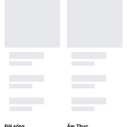
Đời sống
Ẩm Thực