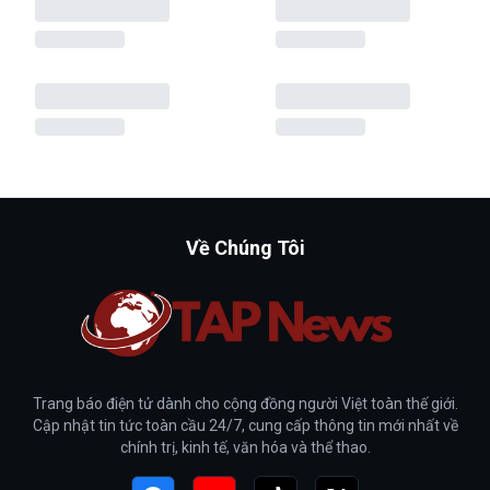
Về Chúng Tôi
Trang báo điện tử dành cho cộng đồng người Việt toàn thế giới.
Cập nhật tin tức toàn cầu 24/7, cung cấp thông tin mới nhất về
chính trị, kinh tế, văn hóa và thể thao.