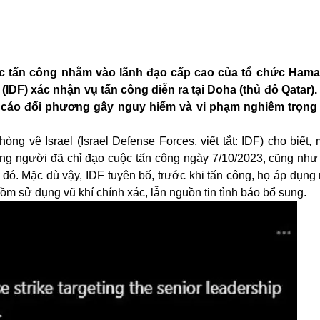
uộc tấn công nhằm vào lãnh đạo cấp cao của tổ chức Ham
IDF) xác nhận vụ tấn công diễn ra tại Doha (thủ đô Qatar).
cáo đối phương gây nguy hiểm và vi phạm nghiêm trọng 
g vệ Israel (Israel Defense Forces, viết tắt: IDF) cho biết, 
ng người đã chỉ đạo cuộc tấn công ngày 7/10/2023, cũng như
đó. Mặc dù vậy, IDF tuyên bố, trước khi tấn công, họ áp dụng 
ồm sử dụng vũ khí chính xác, lẫn nguồn tin tình báo bổ sung.