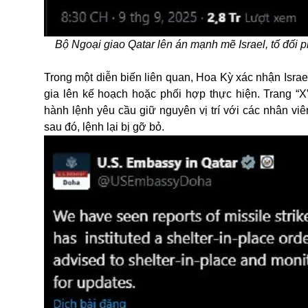
Bộ Ngoại giao Qatar lên án mạnh mẽ Israel, tố đối 
Trong một diễn biến liên quan, Hoa Kỳ xác nhận Israe
gia lên kế hoạch hoặc phối hợp thực hiện. Trang
hành lệnh yêu cầu giữ nguyên vị trí với các nhân vi
sau đó, lệnh lại bị gỡ bỏ.