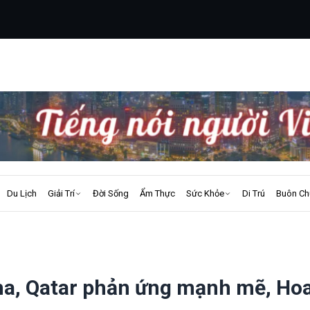
Du Lịch
Giải Trí
Đời Sống
Ẩm Thực
Sức Khỏe
Di Trú
Buôn Ch
ha, Qatar phản ứng mạnh mẽ, Ho