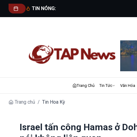
TIN NÓNG:
Trang Chủ
Tin Tức
Văn Hóa
Trang chủ
/
Tin Hoa Kỳ
Israel tấn công Hamas ở Do