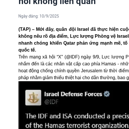
nói không liên quan
Ngày đăng:
10/9/2025
(TAP) – Mới đây, quân đội Israel đã thực hiện c
không nêu rõ địa điểm, Lực lượng Phòng vệ Israel (
nhanh chóng khiến Qatar phản ứng mạnh mẽ, tố 
quốc tế.
Trên mạng xã hội “X” (@IDF) ngày 9/9, Lực lượng Phòn
nhắm đến là các nhân vật cấp cao phía Hamas - nhữ
hoạt động chống chính quyền Jerusalem từ thời điểm 
pháp nhằm giảm thiểu thiệt hại cho dân thường, bao g