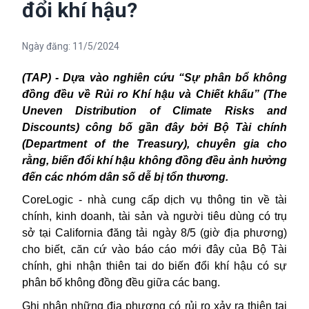
đổi khí hậu?
Ngày đăng:
11/5/2024
(TAP) - Dựa vào
nghiên cứu “Sự phân bổ không
đồng đều về Rủi ro Khí hậu và Chiết khấu” (The
Uneven Distribution of Climate Risks and
Discounts) công bố gần đây bởi Bộ Tài chính
(Department of the Treasury), chuyên gia cho
rằng, biến đổi khí hậu không đồng đều ảnh hưởng
đến các nhóm dân số dễ bị tổn thương.
CoreLogic - nhà cung cấp dịch vụ thông tin về tài
chính, kinh doanh, tài sản và người tiêu dùng có trụ
sở tại California đăng tải ngày 8/5 (giờ địa phương)
cho biết, căn cứ vào báo cáo mới đây của Bộ Tài
chính, ghi nhận thiên tai do biến đổi
khí hậu
có sự
phân bố không đồng đều giữa các bang.
Ghi nhận những địa phương có rủi ro xảy ra thiên tai