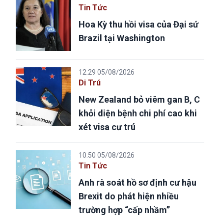
Tin Tức
Hoa Kỳ thu hồi visa của Đại sứ
Brazil tại Washington
12:29 05/08/2026
Di Trú
New Zealand bỏ viêm gan B, C
khỏi diện bệnh chi phí cao khi
xét visa cư trú
10:50 05/08/2026
Tin Tức
Anh rà soát hồ sơ định cư hậu
Brexit do phát hiện nhiều
trường hợp “cấp nhầm”