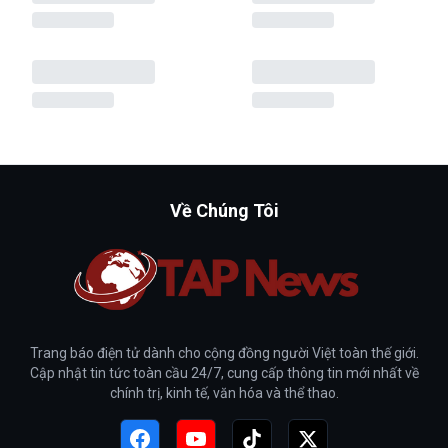
Về Chúng Tôi
Trang báo điện tử dành cho cộng đồng người Việt toàn thế giới.
Cập nhật tin tức toàn cầu 24/7, cung cấp thông tin mới nhất về
chính trị, kinh tế, văn hóa và thể thao.