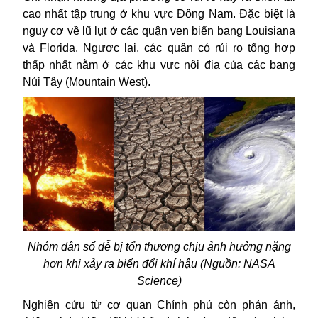
cao nhất tập trung ở khu vực Đông Nam. Đặc biệt là
nguy cơ về lũ lụt ở các quận ven biển bang Louisiana
và Florida. Ngược lại, các quận có rủi ro tổng hợp
thấp nhất nằm ở các khu vực nội địa của các bang
Núi Tây (Mountain West).
Nhóm dân số dễ bị tổn thương chịu ảnh hưởng nặng
hơn khi xảy ra biến đổi khí hậu (Nguồn: NASA
Science)
Nghiên cứu từ cơ quan Chính phủ còn phản ánh,