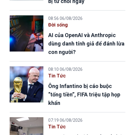
bị từ chối ngay
08:56 06/08/2026
Đời sống
AI của OpenAI và Anthropic
dùng danh tính giả để đánh lừa
con người?
08:10 06/08/2026
Tin Tức
Ông Infantino bị cáo buộc
“tống tiền”, FIFA triệu tập họp
khẩn
07:19 06/08/2026
Tin Tức