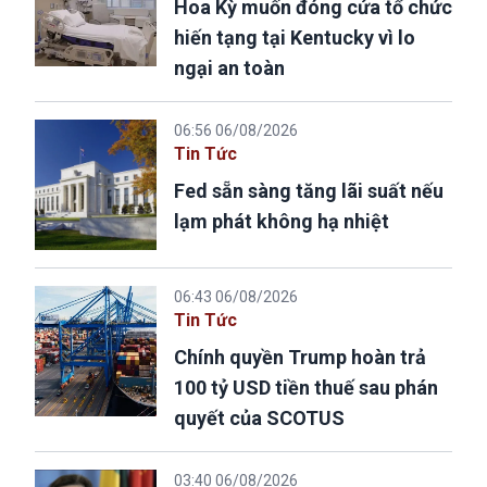
Hoa Kỳ muốn đóng cửa tổ chức
hiến tạng tại Kentucky vì lo
ngại an toàn
06:56 06/08/2026
Tin Tức
Fed sẵn sàng tăng lãi suất nếu
lạm phát không hạ nhiệt
06:43 06/08/2026
Tin Tức
Chính quyền Trump hoàn trả
100 tỷ USD tiền thuế sau phán
quyết của SCOTUS
03:40 06/08/2026