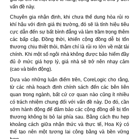
vấn đề này.
Chuyên gia nhận định, khi chưa thể dung hòa rủi ro
khí hậu với định giá thị trường, đó sẽ là tính hiệu tiêu
cực dẫn đến sự bất bình đẳng và làm trầm trọng thêm
các bấp cập. Đồng thời, khiến cộng đồng dễ bị tổn
thương chịu thiệt thòi, thậm chí là rủi ro lớn về mặt tài
chính. Khi một số ngôi nhà không được bảo hiểm đầy
đủ ở mức giá hợp lý, giá nhà sẽ trở nên nhạy cảm
(cao và biến động).
Dựa vào những luận điểm trên, CoreLogic cho rằng,
từ các nhà hoạch định chính sách đến các bên liên
quan trong ngành, bất cứ cơ quan nào cũng ít nhiều
có trách nhiệm chung đối với vấn đề này. Do đó, cần
sớm hành động để đảm bảo các cộng đồng dễ bị tổn
thương không bị bỏ lại phía sau. Bằng cách thu hẹp
khoảng cách giữa nhận thức và thực tế, Hoa Kỳ có
thể tạo nên một tương lai công bằng và bền vững