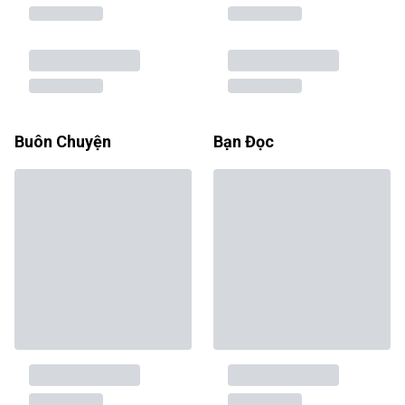
Buôn Chuyện
Bạn Đọc