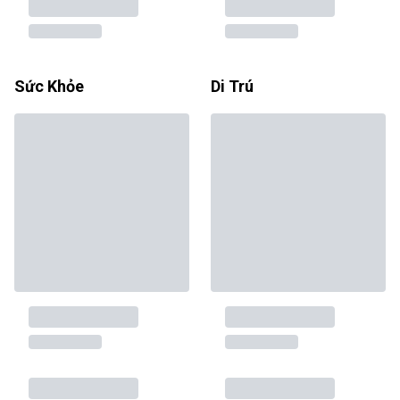
Sức Khỏe
Di Trú