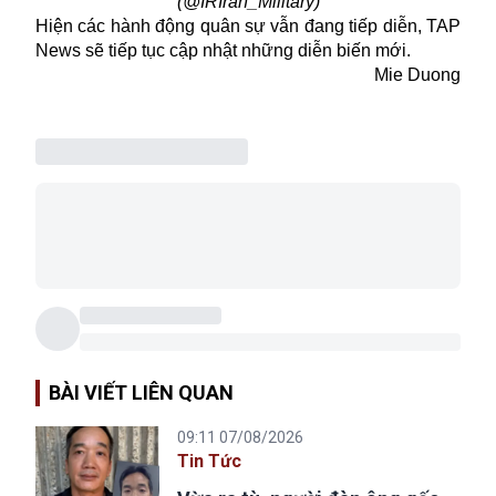
(@IRIran_Military)
Hiện các hành động quân sự vẫn đang tiếp diễn, TAP
News sẽ tiếp tục cập nhật những diễn biến mới.
Mie Duong
BÀI VIẾT LIÊN QUAN
09:11 07/08/2026
Tin Tức