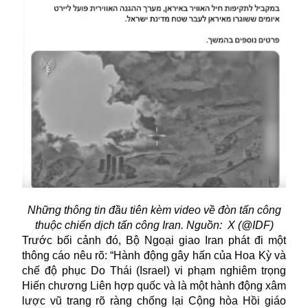
Những thông tin đầu tiên kèm video về đòn tấn công
thuộc chiến dịch tấn công Iran. Nguồn: X (@IDF)
Trước bối cảnh đó, Bộ Ngoại giao Iran phát đi một
thông cáo nêu rõ: “Hành động gây hấn của Hoa Kỳ và
chế độ phục Do Thái (Israel) vi phạm nghiêm trọng
Hiến chương Liên hợp quốc và là một hành động xâm
lược vũ trang rõ ràng chống lại Cộng hòa Hồi giáo