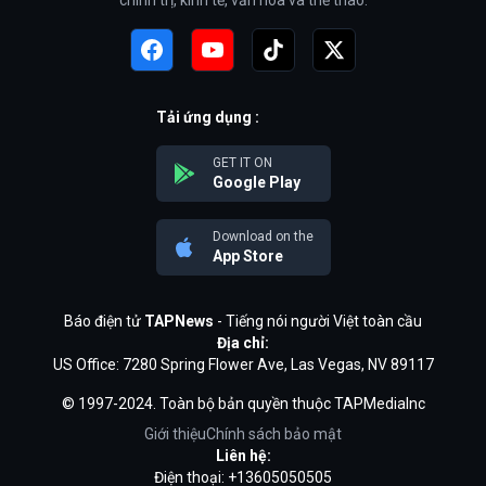
Tải ứng dụng :
GET IT ON
Google Play
Download on the
App Store
Báo điện tử
TAPNews
- Tiếng nói người Việt toàn cầu
Địa chỉ:
US Office: 7280 Spring Flower Ave, Las Vegas, NV 89117
© 1997-2024. Toàn bộ bản quyền thuộc TAPMediaInc
Giới thiệu
Chính sách bảo mật
Liên hệ:
Điện thoại: +13605050505