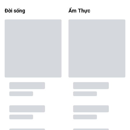
Đời sống
Ẩm Thực