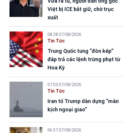
Vừa ra tù, người đàn ông gốc
Việt bị ICE bắt giữ, chờ trục
xuất
08:28 07/08/2026
Tin Tức
Trung Quốc tung “đòn kép”
đáp trả các lệnh trừng phạt từ
Hoa Kỳ
07:03 07/08/2026
Tin Tức
Iran tố Trump dàn dựng “màn
kịch ngoại giao”
06:57 07/08/2026