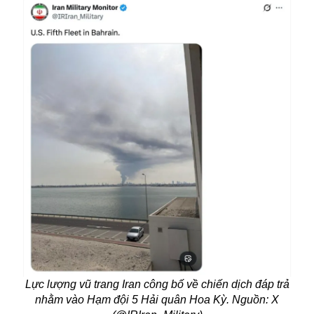
Lực lượng vũ trang Iran công bố về chiến dịch đáp trả
nhằm vào Hạm đội 5 Hải quân Hoa Kỳ. Nguồn: X