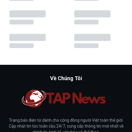
Về Chúng Tôi
Trang báo điện tử dành cho cộng đồng người Việt toàn thế giới.
Cập nhật tin tức toàn cầu 24/7, cung cấp thông tin mới nhất về
chính trị, kinh tế, văn hóa và thể thao.