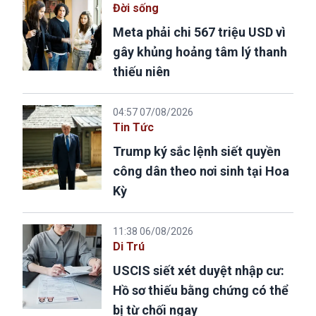
Đời sống
Meta phải chi 567 triệu USD vì
gây khủng hoảng tâm lý thanh
thiếu niên
04:57 07/08/2026
Tin Tức
Trump ký sắc lệnh siết quyền
công dân theo nơi sinh tại Hoa
Kỳ
11:38 06/08/2026
Di Trú
USCIS siết xét duyệt nhập cư:
Hồ sơ thiếu bằng chứng có thể
bị từ chối ngay