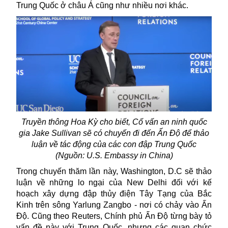
Trung Quốc ở châu Á cũng như nhiều nơi khác.
Truyền thông Hoa Kỳ cho biết, Cố vấn an ninh quốc
gia Jake Sullivan sẽ có chuyến đi đến Ấn Độ để thảo
luận về tác động của các con đập Trung Quốc
(Nguồn: U.S. Embassy in China)
Trong chuyến thăm lần này, Washington, D.C sẽ thảo
luận về những lo ngại của New Delhi đối với kế
hoạch xây dựng đập thủy điện Tây Tạng của Bắc
Kinh trên sông Yarlung Zangbo - nơi có chảy vào Ấn
Độ. Cũng theo Reuters, Chính phủ Ấn Độ từng bày tỏ
vấn đề này với
Trung Quốc
, nhưng các quan chức