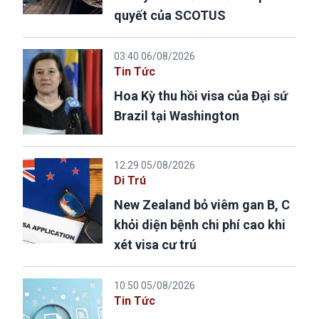
quyết của SCOTUS
03:40 06/08/2026
Tin Tức
Hoa Kỳ thu hồi visa của Đại sứ
Brazil tại Washington
12:29 05/08/2026
Di Trú
New Zealand bỏ viêm gan B, C
khỏi diện bệnh chi phí cao khi
xét visa cư trú
10:50 05/08/2026
Tin Tức