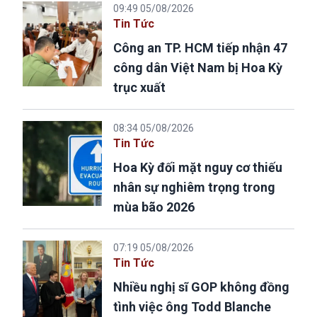
09:49 05/08/2026
Tin Tức
Công an TP. HCM tiếp nhận 47
công dân Việt Nam bị Hoa Kỳ
trục xuất
08:34 05/08/2026
Tin Tức
Hoa Kỳ đối mặt nguy cơ thiếu
nhân sự nghiêm trọng trong
mùa bão 2026
07:19 05/08/2026
Tin Tức
Nhiều nghị sĩ GOP không đồng
tình việc ông Todd Blanche