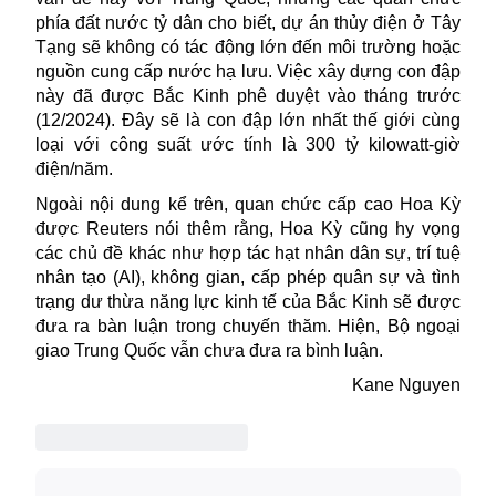
phía đất nước tỷ dân cho biết, dự án thủy điện ở Tây
Tạng sẽ không có tác động lớn đến môi trường hoặc
nguồn cung cấp nước hạ lưu. Việc xây dựng con đập
này đã được Bắc Kinh phê duyệt vào tháng trước
(12/2024). Đây sẽ là con đập lớn nhất thế giới cùng
loại với công suất ước tính là 300 tỷ kilowatt-giờ
điện/năm.
Ngoài nội dung kể trên, quan chức cấp cao Hoa Kỳ
được Reuters nói thêm rằng, Hoa Kỳ cũng hy vọng
các chủ đề khác như hợp tác hạt nhân dân sự, trí tuệ
nhân tạo (AI), không gian, cấp phép quân sự và tình
trạng dư thừa năng lực kinh tế của Bắc Kinh sẽ được
đưa ra bàn luận trong chuyến thăm. Hiện, Bộ ngoại
giao Trung Quốc vẫn chưa đưa ra bình luận.
Kane Nguyen