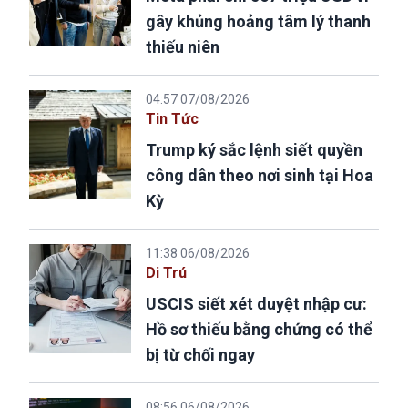
gây khủng hoảng tâm lý thanh
thiếu niên
04:57 07/08/2026
Tin Tức
Trump ký sắc lệnh siết quyền
công dân theo nơi sinh tại Hoa
Kỳ
11:38 06/08/2026
Di Trú
USCIS siết xét duyệt nhập cư:
Hồ sơ thiếu bằng chứng có thể
bị từ chối ngay
08:56 06/08/2026