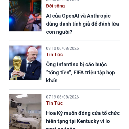
Đời sống
AI của OpenAI và Anthropic
dùng danh tính giả để đánh lừa
con người?
08:10 06/08/2026
Tin Tức
Ông Infantino bị cáo buộc
“tống tiền”, FIFA triệu tập họp
khẩn
07:19 06/08/2026
Tin Tức
Hoa Kỳ muốn đóng cửa tổ chức
hiến tạng tại Kentucky vì lo