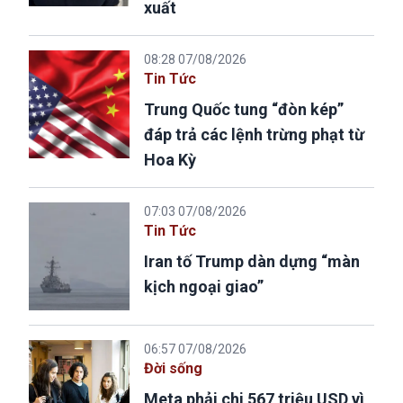
xuất
08:28 07/08/2026
Tin Tức
Trung Quốc tung “đòn kép”
đáp trả các lệnh trừng phạt từ
Hoa Kỳ
07:03 07/08/2026
Tin Tức
Iran tố Trump dàn dựng “màn
kịch ngoại giao”
06:57 07/08/2026
Đời sống
Meta phải chi 567 triệu USD vì