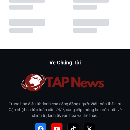
Về Chúng Tôi
Trang báo điện tử dành cho cộng đồng người Việt toàn thế giới.
Cập nhật tin tức toàn cầu 24/7, cung cấp thông tin mới nhất về
chính trị, kinh tế, văn hóa và thể thao.