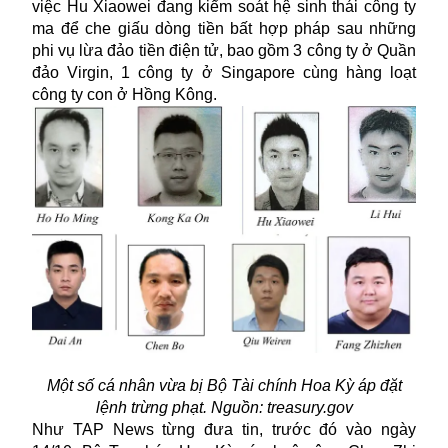
việc Hu Xiaowei đang kiểm soát hệ sinh thái công ty
ma để che giấu dòng tiền bất hợp pháp sau những
phi vụ lừa đảo tiền điện tử, bao gồm 3 công ty ở Quần
đảo Virgin, 1 công ty ở Singapore cùng hàng loạt
công ty con ở Hồng Kông.
Một số cá nhân vừa bị Bộ Tài chính Hoa Kỳ áp đặt
lệnh trừng phạt. Nguồn: treasury.gov
Như TAP News từng đưa tin, trước đó vào ngày