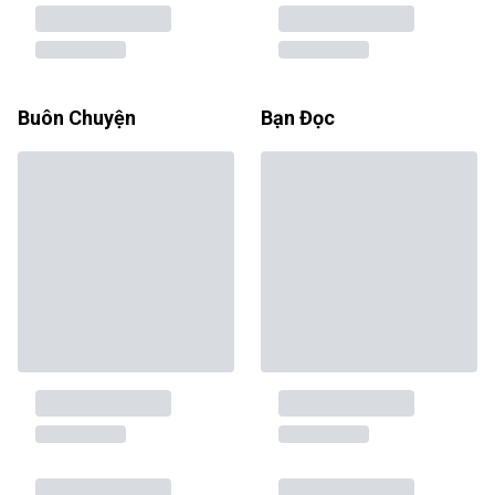
Buôn Chuyện
Bạn Đọc