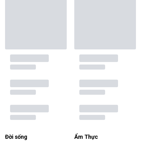
Đời sống
Ẩm Thực