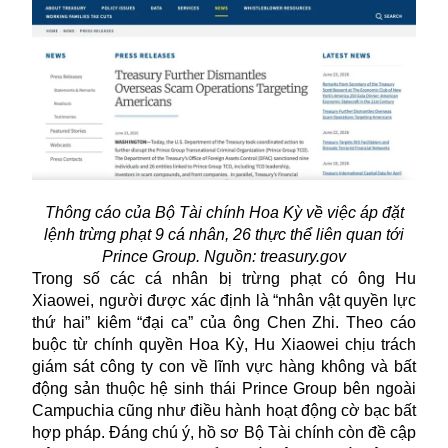
Thông cáo của Bộ Tài chính Hoa Kỳ về việc áp đặt
lệnh trừng phạt 9 cá nhân, 26 thực thể liên quan tới
Prince Group. Nguồn: treasury.gov
Trong số các cá nhân bị trừng phạt có ông Hu
Xiaowei, người được xác định là “nhân vật quyền lực
thứ hai” kiêm “đại ca” của ông Chen Zhi. Theo cáo
buộc từ chính quyền Hoa Kỳ, Hu Xiaowei chịu trách
giám sát công ty con về lĩnh vực hàng không và bất
động sản thuộc hệ sinh thái
Prince Group
bên ngoài
Campuchia cũng như điều hành hoạt động cờ bạc bất
hợp pháp. Đáng chú ý, hồ sơ Bộ Tài chính còn đề cập