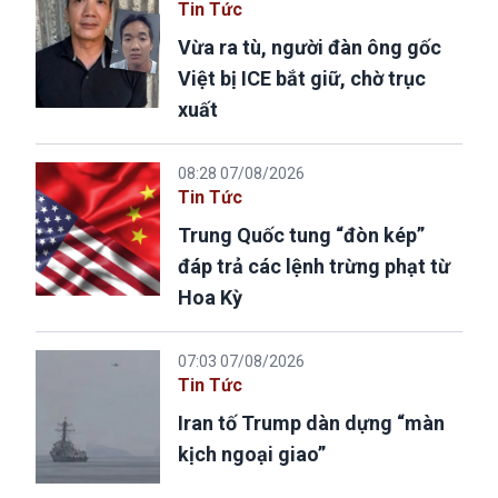
Tin Tức
Vừa ra tù, người đàn ông gốc
Việt bị ICE bắt giữ, chờ trục
xuất
08:28 07/08/2026
Tin Tức
Trung Quốc tung “đòn kép”
đáp trả các lệnh trừng phạt từ
Hoa Kỳ
07:03 07/08/2026
Tin Tức
Iran tố Trump dàn dựng “màn
kịch ngoại giao”