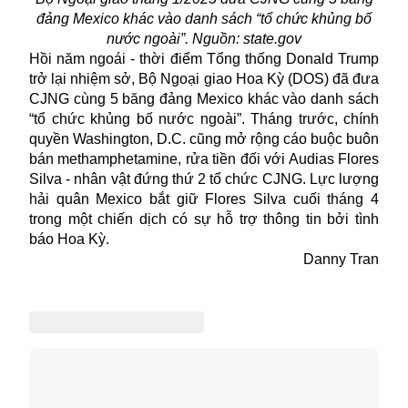
đảng Mexico khác vào danh sách “tổ chức khủng bố
nước ngoài”. Nguồn: state.gov
Hồi năm ngoái - thời điểm Tổng thống Donald Trump
trở lại nhiệm sở, Bộ Ngoại giao Hoa Kỳ (DOS) đã đưa
CJNG cùng 5 băng đảng Mexico khác vào danh sách
“tổ chức khủng bố nước ngoài”. Tháng trước, chính
quyền Washington, D.C. cũng mở rộng cáo buộc buôn
bán methamphetamine, rửa tiền đối với Audias Flores
Silva - nhân vật đứng thứ 2 tổ chức CJNG. Lực lượng
hải quân Mexico bắt giữ Flores Silva cuối tháng 4
trong một chiến dịch có sự hỗ trợ thông tin bởi tình
báo Hoa Kỳ.
Danny Tran