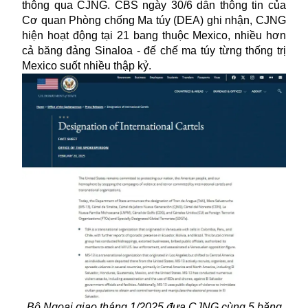
thông qua CJNG. CBS ngày 30/6 dẫn thông tin của
Cơ quan Phòng chống Ma túy (DEA) ghi nhận, CJNG
hiện hoạt động tại 21 bang thuộc Mexico, nhiều hơn
cả băng đảng Sinaloa - đế chế ma túy từng thống trị
Mexico suốt nhiều thập kỷ.
Bộ Ngoại giao tháng 1/2025 đưa CJNG cùng 5 băng