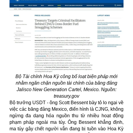
Bộ Tài chính Hoa Kỳ công bố loạt biện pháp mới
nhằm ngăn chặn nguồn tài chính của băng đảng
Jalisco New Generation Cartel, Mexico. Nguồn:
treasury.gov
Bộ trưởng USDT - ông Scott Bessent bày tỏ lo ngại về
việc các
băng đảng
Mexico, điển hình là CJNG, không
ngừng đa dạng hóa nguồn thu từ nhiều hoạt động
phạm pháp ngoài ma túy. Ông Bessent khẳng định,
ma túy gây chết người vẫn đang bị tuồn vào Hoa Kỳ