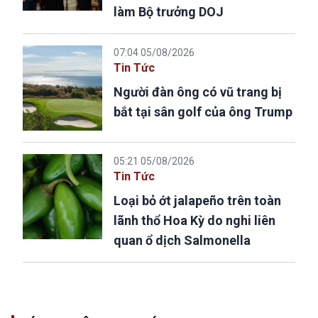
làm Bộ trưởng DOJ
07:04 05/08/2026
Tin Tức
Người đàn ông có vũ trang bị
bắt tại sân golf của ông Trump
05:21 05/08/2026
Tin Tức
Loại bỏ ớt jalapeño trên toàn
lãnh thổ Hoa Kỳ do nghi liên
quan ổ dịch Salmonella