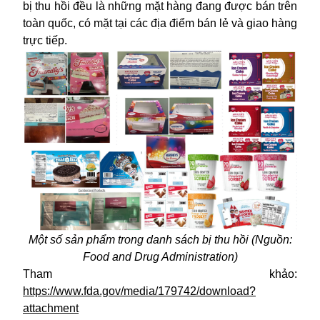
bị thu hồi đều là những mặt hàng đang được bán trên
toàn quốc, có mặt tại các địa điểm bán lẻ và giao hàng
trực tiếp.
Một số sản phẩm trong danh sách bị thu hồi (Nguồn:
Food and Drug Administration)
Tham khảo:
https://www.fda.gov/media/179742/download?
attachment