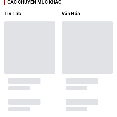
CÁC CHUYÊN MỤC KHÁC
Tin Tức
Văn Hóa