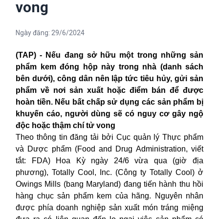
vong
Ngày đăng:
29/6/2024
(TAP) - Nếu đang sở hữu một trong những
sản
phẩm kem đóng hộp này trong nhà (danh sách
bên dưới), công dân nên lập tức tiêu hủy, gửi sản
phẩm về nơi sản xuất hoặc điểm bán để được
hoàn tiền. Nếu bất chấp sử dụng các sản phẩm
bị
khuyến cáo, người dùng sẽ có nguy cơ gây ngộ
độc hoặc thậm chí tử vong
Theo thông tin đăng tải bởi Cục quản lý Thực phẩm
và Dược phẩm (Food and Drug Administration, viết
tắt: FDA) Hoa Kỳ ngày 24/6 vừa qua (giờ địa
phương), Totally Cool, Inc. (Công ty Totally Cool) ở
Owings Mills (bang Maryland) đang tiến hành thu hồi
hàng chục sản phẩm kem của hãng. Nguyên nhân
được phía doanh nghiệp sản xuất món tráng miệng