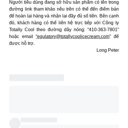
Người tiêu dùng đang sở hữu sản phẩm có tên trong
đường link tham khảo nêu trên có thể đến điểm bán
để hoàn lại hàng và nhận lại đầy đủ số tiền. Bên cạnh
đó, khách hàng có thể liên hệ trực tiếp với Công ty
Totally Cool theo đường dây nóng: “410-363-7801”
hoặc email
“
egulatory@totallycoolicecream.com
” để
được hỗ trợ.
Long Peter