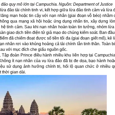
a đảo quy mô lớn tại Campuchia. Nguồn: Department of Justice
lừa đảo tài chính tinh vi, kết hợp giữa lừa đảo tình cảm và lừa 
 lãng mạn hoặc tin cậy với nạn nhân (giai đoạn vỗ béo) nhằm 
thông qua mạng xã hội hoặc ứng dụng nhắn tin, xây dựng lòn
n hệ tình cảm. Sau khi nạn nhân hoàn toàn tin tưởng, nhóm lừ
 sàn giao dịch tiền điện tử giả mạo do chúng kiểm soát. Ban đầ
 điểm đã chiếm đoạt được số tiền tối đa (giai đoạn giết mổ), kẻ 
nạn nhân rơi vào khủng hoảng cả tài chính lẫn tinh thần. Toàn bộ
hau với mục đích che giấu nguồn gốc.
, Tập đoàn Prince điều hành nhiều khu liên hợp tại Campuchia
hông ít nạn nhân của vụ lừa đảo đã bị đe dọa, bạo hành hoặ
iệu sử dụng ảnh hưởng chính trị, hối lộ quan chức ở nhiều q
 thời gian dài.