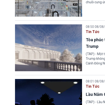
chuỗi cung ứn
08:50 08/08
Tin Tức
Tòa phúc 
Trump
(TAP) - Một 
Trump không 
Cánh Đông N
08:01 08/08
Tin Tức
Lầu Năm G
(TAP) - Lầu 