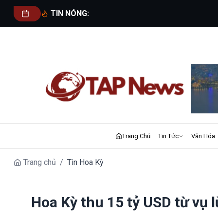
TIN NÓNG:
Trang Chủ
Tin Tức
Văn Hóa
Trang chủ
/
Tin Hoa Kỳ
Hoa Kỳ thu 15 tỷ USD từ vụ 