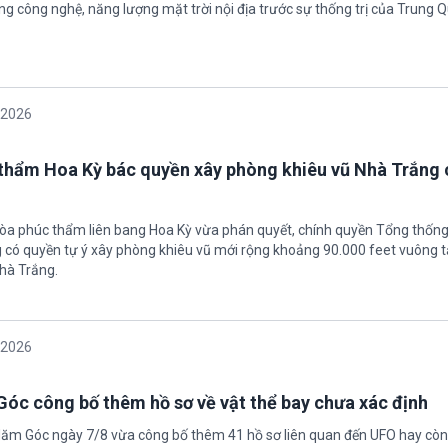
g công nghệ, năng lượng mặt trời nội địa trước sự thống trị của Trung Q
/2026
thẩm Hoa Kỳ bác quyền xây phòng khiêu vũ Nhà Trắng 
tòa phúc thẩm liên bang Hoa Kỳ vừa phán quyết, chính quyền Tổng thốn
có quyền tự ý xây phòng khiêu vũ mới rộng khoảng 90.000 feet vuông t
hà Trắng.
/2026
óc công bố thêm hồ sơ về vật thể bay chưa xác định
Năm Góc ngày 7/8 vừa công bố thêm 41 hồ sơ liên quan đến UFO hay còn 