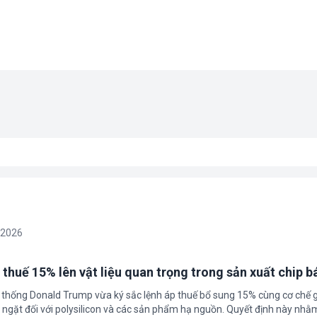
/2026
 thuế 15% lên vật liệu quan trọng trong sản xuất chip b
 thống Donald Trump vừa ký sắc lệnh áp thuế bổ sung 15% cùng cơ chế 
ngặt đối với polysilicon và các sản phẩm hạ nguồn. Quyết định này nhằ