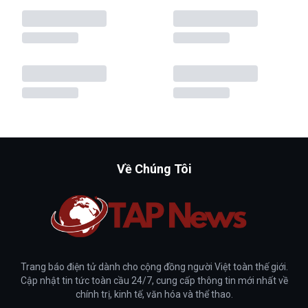
Về Chúng Tôi
Trang báo điện tử dành cho cộng đồng người Việt toàn thế giới.
Cập nhật tin tức toàn cầu 24/7, cung cấp thông tin mới nhất về
chính trị, kinh tế, văn hóa và thể thao.