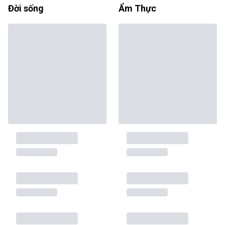
Đời sống
Ẩm Thực