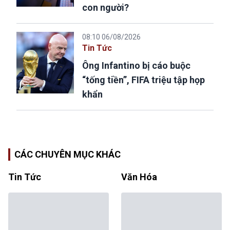
con người?
08:10 06/08/2026
Tin Tức
Ông Infantino bị cáo buộc
“tống tiền”, FIFA triệu tập họp
khẩn
CÁC CHUYÊN MỤC KHÁC
Tin Tức
Văn Hóa