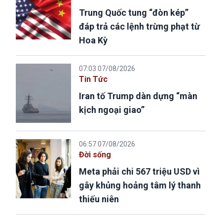
Trung Quốc tung “đòn kép”
đáp trả các lệnh trừng phạt từ
Hoa Kỳ
07:03 07/08/2026
Tin Tức
Iran tố Trump dàn dựng “màn
kịch ngoại giao”
06:57 07/08/2026
Đời sống
Meta phải chi 567 triệu USD vì
gây khủng hoảng tâm lý thanh
thiếu niên