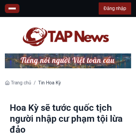
Đăng nhập
Trang chủ
/
Tin Hoa Kỳ
Hoa Kỳ sẽ tước quốc tịch
người nhập cư phạm tội lừa
đảo