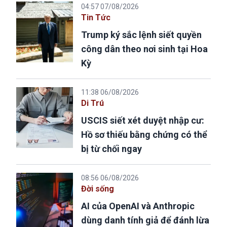
04:57 07/08/2026
Tin Tức
Trump ký sắc lệnh siết quyền
công dân theo nơi sinh tại Hoa
Kỳ
11:38 06/08/2026
Di Trú
USCIS siết xét duyệt nhập cư:
Hồ sơ thiếu bằng chứng có thể
bị từ chối ngay
08:56 06/08/2026
Đời sống
AI của OpenAI và Anthropic
dùng danh tính giả để đánh lừa