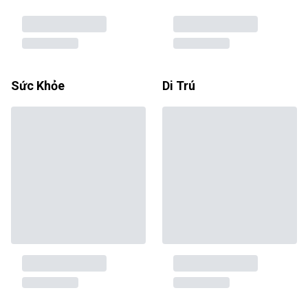
Sức Khỏe
Di Trú