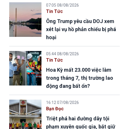
07:05 08/08/2026
Tin Tức
Ông Trump yêu cầu DOJ xem
xét lại vụ hồ phản chiếu bị phá
hoại
05:44 08/08/2026
Tin Tức
Hoa Kỳ mất 23.000 việc làm
trong tháng 7, thị trường lao
động đang bất ổn?
16:12 07/08/2026
Bạn Đọc
Triệt phá hai đường dây tội
phạm xuyên quốc gia, bắt giữ