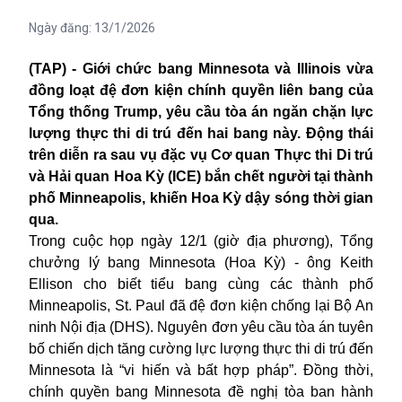
Ngày đăng:
13/1/2026
(TAP) - Giới chức bang Minnesota và Illinois vừa
đồng loạt đệ đơn kiện chính quyền liên bang của
Tổng thống Trump, yêu cầu tòa án ngăn chặn lực
lượng thực thi di trú đến hai bang này. Động thái
trên diễn ra sau vụ đặc vụ Cơ quan Thực thi Di trú
và Hải quan Hoa Kỳ (ICE) bắn chết người tại thành
phố Minneapolis, khiến Hoa Kỳ dậy sóng thời gian
qua.
Trong cuộc họp ngày 12/1 (giờ địa phương), Tổng
chưởng lý bang Minnesota (Hoa Kỳ) - ông Keith
Ellison cho biết tiểu bang cùng các thành phố
Minneapolis, St. Paul đã đệ đơn kiện chống lại Bộ An
ninh Nội địa (DHS). Nguyên đơn yêu cầu tòa án tuyên
bố chiến dịch tăng cường lực lượng thực thi di trú đến
Minnesota là “vi hiến và bất hợp pháp”. Đồng thời,
chính quyền bang Minnesota đề nghị tòa ban hành