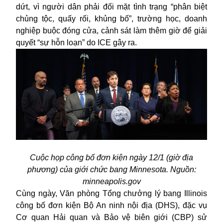
dứt, vì người dân phải đối mặt tình trạng “phân biệt
chủng tộc, quấy rối, khủng bố”, trường học, doanh
nghiệp buộc đóng cửa, cảnh sát làm thêm giờ để giải
quyết “sự hỗn loạn” do ICE gây ra.
Cuộc họp công bố đơn kiện ngày 12/1 (giờ địa
phương) của giới chức bang Minnesota. Nguồn:
minneapolis.gov
Cùng ngày, Văn phòng Tổng chưởng lý bang Illinois
công bố đơn kiện Bộ An ninh nội địa (DHS), đặc vụ
Cơ quan Hải quan và Bảo vệ biên giới (CBP) sử