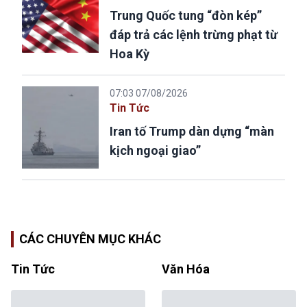
Trung Quốc tung “đòn kép”
đáp trả các lệnh trừng phạt từ
Hoa Kỳ
07:03 07/08/2026
Tin Tức
Iran tố Trump dàn dựng “màn
kịch ngoại giao”
CÁC CHUYÊN MỤC KHÁC
Tin Tức
Văn Hóa