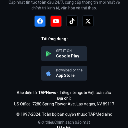
Cập nhật tin tức toàn cầu 24/7, cung cấp thông tin mới nhất về
chính trị, kinh tế, văn hóa và thể thao.
Tải ứng dụng :
GET IT ON
Google Play
Download on the
App Store
Báo điện tử
TAPNews
- Tiếng nói người Việt toàn cầu
Địa chỉ:
US Office: 7280 Spring Flower Ave, Las Vegas, NV 89117
© 1997-2024. Toàn bộ bản quyền thuộc TAPMediaInc
Giới thiệu
Chính sách bảo mật