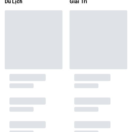
Du Lịch
Giải Trí