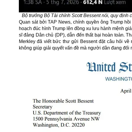
Bộ trưởng Bộ Tài chính Scott Bessent nói, quy định
Quan sát bởi TAP News, chính quyền ông Trump hồi t
hoạch đúc hình Trump lên đồng xu lưu hành mệnh giá 
sĩ đảng Dân chủ (DP), dẫn đến thất bại hoàn toàn. T
Merkley đã viết bức thư gửi Bessent đặt câu hỏi về 
không giúp giải quyết vấn đề mà người dân đang đối 