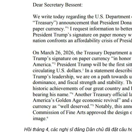
Hồi tháng 4, các nghị sĩ đảng Dân chủ đã đặt câu hỏi