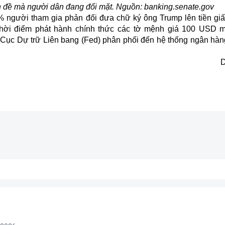
ấn đề mà người dân đang đối mặt. Nguồn: banking.senate.gov
% người tham gia phản đối đưa
chữ ký ông Trump
lên tiền gi
thời điểm phát hành chính thức các tờ mệnh giá 100 USD 
hờ Cục Dự trữ Liên bang (Fed) phân phối đến hệ thống ngân hàn
D