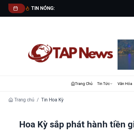
TIN NÓNG:
Trang Chủ
Tin Tức
Văn Hóa
Trang chủ
/
Tin Hoa Kỳ
Hoa Kỳ sắp phát hành tiền 