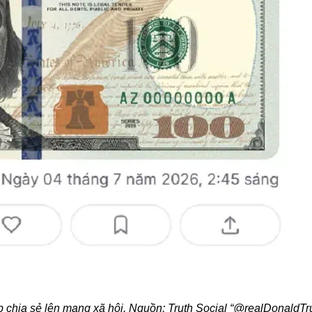
 chia sẻ lên mạng xã hội. Nguồn: Truth Social “@realDonaldT