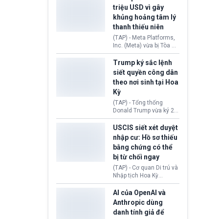
cùng lệnh cấm công
khẳng định chưa có bất
triệu USD vì gây
nghệ gần đây từ phía
kỳ thỏa thuận nào.
khủng hoảng tâm lý
Washington.
Tehran cho rằng, Hoa Kỳ
thanh thiếu niên
chỉ đang dàn dựng “màn
kịch ngoại giao” để xoa
(TAP) - Meta Platforms,
dịu căng thẳng.
Inc. (Meta) vừa bị Tòa án
bang New Mexico yêu
cầu đóng góp 567 triệu
Trump ký sắc lệnh
USD vào một quỹ khắc
siết quyền công dân
phục hậu quả. Quyết
theo nơi sinh tại Hoa
định này diễn ra sau khi
Kỳ
toà xác định, những nền
tảng mạng xã hội
(TAP) - Tổng thống
(Facebook, Instagram)
Donald Trump vừa ký 2
thuộc công ty gây ra
sắc lệnh hành pháp mới
cuộc khủng hoảng sức
nhằm siết chặt chính
USCIS siết xét duyệt
khỏe tâm thần ở thanh
sách quyền công dân
nhập cư: Hồ sơ thiếu
thiếu niên.
theo nơi sinh. Động thái
bằng chứng có thể
diễn ra sau khi Tòa án
bị từ chối ngay
Tối cao Hoa Kỳ
(SCOTUS) hôm 30/7
(TAP) - Cơ quan Di trú và
tuyên bố bác bỏ, ngăn
Nhập tịch Hoa Kỳ
chính quyền thực hiện
(USCIS) vừa thay đổi quy
chính sách này.
trình xét duyệt hồ sơ
AI của OpenAI và
nhập cư, trao quyền cho
Anthropic dùng
viên chức từ chối ngay
danh tính giả để
những đơn không chứng