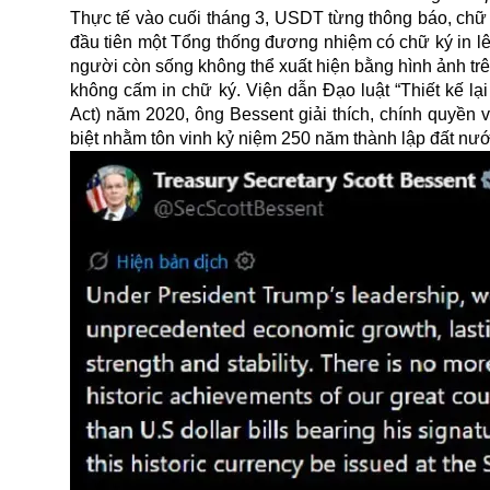
Thực tế vào cuối tháng 3, USDT từng thông báo, chữ k
đầu tiên một Tổng thống đương nhiệm có chữ ký in lên
người còn sống không thể xuất hiện bằng hình ảnh trê
không cấm in chữ ký. Viện dẫn Đạo luật “Thiết kế lại
Act) năm 2020, ông Bessent giải thích, chính quyền 
biệt nhằm tôn vinh kỷ niệm 250 năm thành lập đất nướ