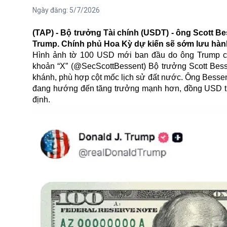
Ngày đăng:
5/7/2026
(TAP) - Bộ trưởng Tài chính (USDT) - ông Scott B
Trump. Chính phủ Hoa Kỳ dự kiến sẽ sớm lưu hành
Hình ảnh tờ 100 USD mới ban đầu do ông Trump chi
khoản “X” (@SecScottBessent) Bộ trưởng Scott Bessen
khánh, phù hợp cột mốc lịch sử đất nước. Ông Bessen
đang hướng đến tăng trưởng mạnh hơn, đồng USD tiếp
định.