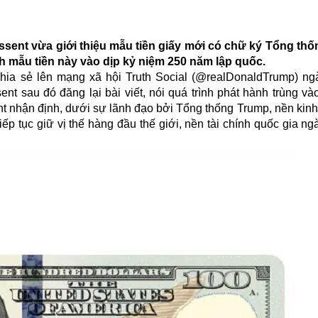
essent vừa giới thiệu mẫu tiền giấy mới có chữ ký Tổng th
 mẫu tiền này vào dịp kỷ niệm 250 năm lập quốc.
a sẻ lên mạng xã hội Truth Social (@realDonaldTrump) ngà
t sau đó đăng lại bài viết, nói quá trình phát hành trùng và
t nhận định, dưới sự lãnh đạo bởi Tổng thống Trump, nền kinh
 tục giữ vị thế hàng đầu thế giới, nền tài chính quốc gia ng