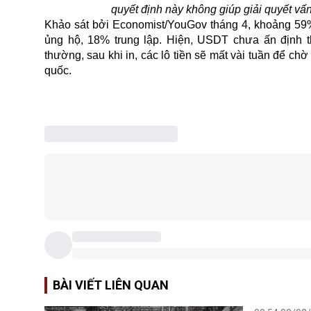
quyết định này không giúp giải quyết v
Khảo sát bởi Economist/YouGov tháng 4, khoảng 59
ủng hộ, 18% trung lập. Hiện, USDT chưa ấn định 
thường, sau khi in, các lô tiền sẽ mất vài tuần để c
quốc.
BÀI VIẾT LIÊN QUAN