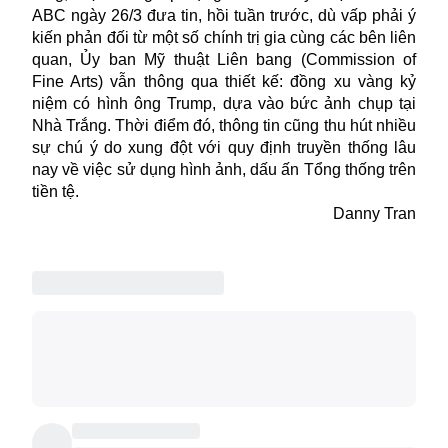
ABC ngày 26/3 đưa tin, hồi tuần trước, dù vấp phải ý
kiến phản đối từ một số chính trị gia cùng các bên liên
quan, Ủy ban Mỹ thuật Liên bang (Commission of
Fine Arts) vẫn thông qua thiết kế: đồng xu vàng kỷ
niệm có hình ông Trump, dựa vào bức ảnh chụp tại
Nhà Trắng. Thời điểm đó, thông tin cũng thu hút nhiều
sự chú ý do xung đột với quy định truyền thống lâu
nay về việc sử dụng hình ảnh, dấu ấn Tổng thống trên
tiền tệ.
Danny Tran