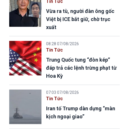
Tin Tức
Vừa ra tù, người đàn ông gốc
Việt bị ICE bắt giữ, chờ trục
xuất
08:28 07/08/2026
Tin Tức
Trung Quốc tung “đòn kép”
đáp trả các lệnh trừng phạt từ
Hoa Kỳ
07:03 07/08/2026
Tin Tức
Iran tố Trump dàn dựng “màn
kịch ngoại giao”