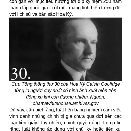
còn gắn với mục tiêu hướng tới dịp kỷ niệm 250 năm
thành lập quốc gia - cột mốc mang tính biểu tượng đối
với lịch sử và bản sắc Hoa Kỳ.
Cựu Tổng thống thứ 30 của Hoa Kỳ Calvin Coolidge
từng là người duy nhất có hình ảnh xuất hiện trên
đồng xu khi còn đương nhiệm. Nguồn:
obamawhitehouse.archives.gov
Dù vậy, cần biết rằng, luật liên bang nghiêm cấm việc
vinh danh những chính trị gia chưa qua đời trên các
loại tiền giấy. Tuy nhiên, chính quyền ông Trump tin
rằng, luật không áp dụng với chữ ký hoặc tiền xu.