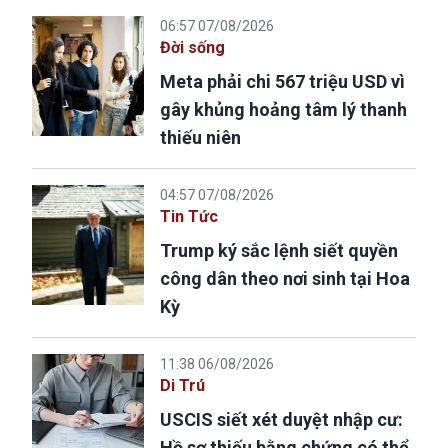
06:57 07/08/2026
Đời sống
Meta phải chi 567 triệu USD vì
gây khủng hoảng tâm lý thanh
thiếu niên
04:57 07/08/2026
Tin Tức
Trump ký sắc lệnh siết quyền
công dân theo nơi sinh tại Hoa
Kỳ
11:38 06/08/2026
Di Trú
USCIS siết xét duyệt nhập cư:
Hồ sơ thiếu bằng chứng có thể