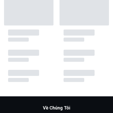
Về Chúng Tôi