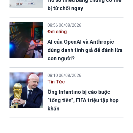
bị từ chối ngay
08:56 06/08/2026
Đời sống
AI của OpenAI và Anthropic
dùng danh tính giả để đánh lừa
con người?
08:10 06/08/2026
Tin Tức
Ông Infantino bị cáo buộc
“tống tiền”, FIFA triệu tập họp
khẩn