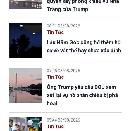
quyền xây phòng khiêu vũ Nhà
Trắng của Trump
08:01 08/08/2026
Tin Tức
Lầu Năm Góc công bố thêm hồ
sơ về vật thể bay chưa xác định
07:05 08/08/2026
Tin Tức
Ông Trump yêu cầu DOJ xem
xét lại vụ hồ phản chiếu bị phá
hoại
05:44 08/08/2026
Tin Tức