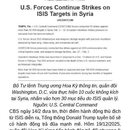
Bộ Tư lệnh Trung ương Hoa Kỳ thông tin, quân đội
Washington, D.C. vừa thực hiện 10 cuộc không kích
tại Syria, nhắm vào hơn 30 mục tiêu do ISIS quản lý.
Nguồn: U.S. Central Command
CBS ngày 14/2 đưa tin, thời điểm hành động thù địch
từ ISIS diễn ra, Tổng thống Donald Trump tuyên bố sẽ
có hành động trả đũa mạnh mẽ. Hôm 19/12/2025,