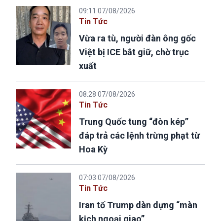
09:11 07/08/2026
Tin Tức
Vừa ra tù, người đàn ông gốc
Việt bị ICE bắt giữ, chờ trục
xuất
08:28 07/08/2026
Tin Tức
Trung Quốc tung “đòn kép”
đáp trả các lệnh trừng phạt từ
Hoa Kỳ
07:03 07/08/2026
Tin Tức
Iran tố Trump dàn dựng “màn
kịch ngoại giao”