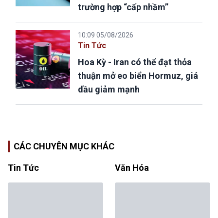
trường hợp “cấp nhầm”
10:09 05/08/2026
Tin Tức
Hoa Kỳ - Iran có thể đạt thỏa
thuận mở eo biển Hormuz, giá
dầu giảm mạnh
CÁC CHUYÊN MỤC KHÁC
Tin Tức
Văn Hóa