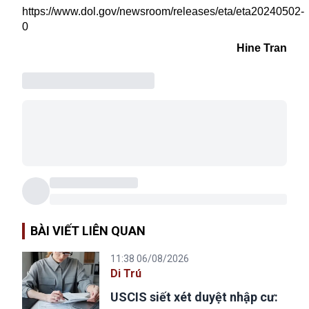
https://www.dol.gov/newsroom/releases/eta/eta20240502-
0
Hine Tran
BÀI VIẾT LIÊN QUAN
11:38 06/08/2026
Di Trú
USCIS siết xét duyệt nhập cư: