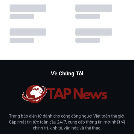
Về Chúng Tôi
Trang báo điện tử dành cho cộng đồng người Việt toàn thế giới.
Cập nhật tin tức toàn cầu 24/7, cung cấp thông tin mới nhất về
chính trị, kinh tế, văn hóa và thể thao.