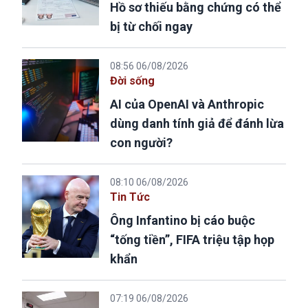
Hồ sơ thiếu bằng chứng có thể
bị từ chối ngay
08:56 06/08/2026
Đời sống
AI của OpenAI và Anthropic
dùng danh tính giả để đánh lừa
con người?
08:10 06/08/2026
Tin Tức
Ông Infantino bị cáo buộc
“tống tiền”, FIFA triệu tập họp
khẩn
07:19 06/08/2026