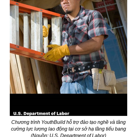
Chương trình YouthBuild hỗ trợ đào tạo nghề và tăng
cường lực lượng lao động tại cơ sở hạ tầng tiểu bang
(Nguồn: U.S. Department of Labor)