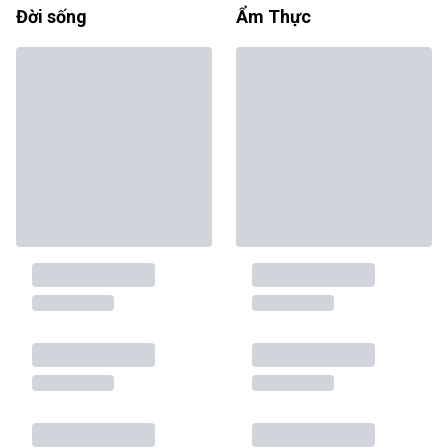
Đời sống
Ẩm Thực