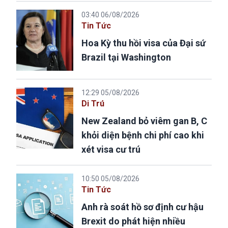
03:40 06/08/2026
Tin Tức
Hoa Kỳ thu hồi visa của Đại sứ
Brazil tại Washington
12:29 05/08/2026
Di Trú
New Zealand bỏ viêm gan B, C
khỏi diện bệnh chi phí cao khi
xét visa cư trú
10:50 05/08/2026
Tin Tức
Anh rà soát hồ sơ định cư hậu
Brexit do phát hiện nhiều