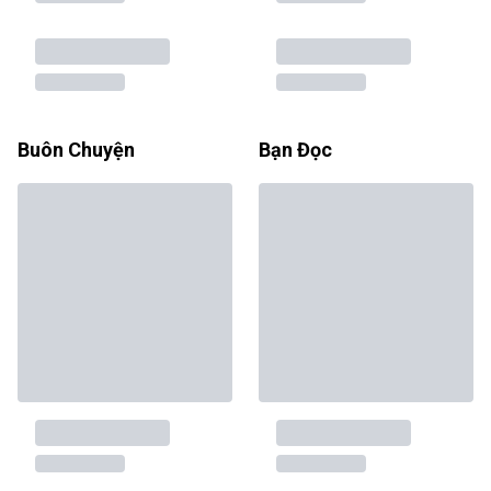
Buôn Chuyện
Bạn Đọc