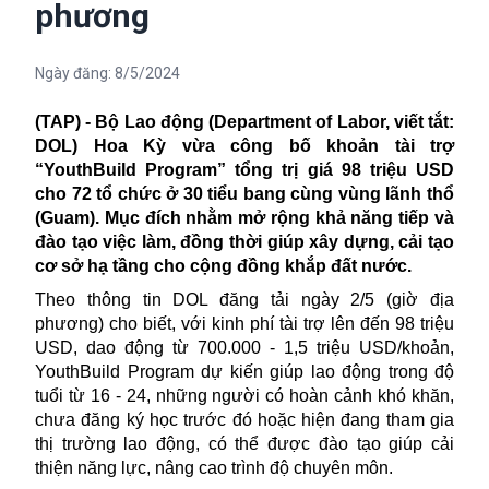
phương
Ngày đăng:
8/5/2024
(TAP) - Bộ Lao động (Department of Labor, viết tắt:
DOL) Hoa Kỳ vừa công bố khoản tài trợ
“YouthBuild Program” tổng trị giá 98 triệu USD
cho 72 tổ chức ở 30 tiểu bang cùng vùng lãnh thổ
(Guam). Mục đích nhằm mở rộng khả năng tiếp và
đào tạo việc làm, đồng thời giúp xây dựng, cải tạo
cơ sở hạ tầng cho cộng đồng khắp đất nước.
Theo thông tin DOL đăng tải ngày 2/5 (giờ địa
phương) cho biết, với kinh phí tài trợ lên đến 98 triệu
USD, dao động từ 700.000 - 1,5 triệu USD/khoản,
YouthBuild Program dự kiến giúp lao động trong độ
tuổi từ 16 - 24, những người có hoàn cảnh khó khăn,
chưa đăng ký học trước đó hoặc hiện đang tham gia
thị trường lao động, có thể được đào tạo giúp cải
thiện năng lực, nâng cao trình độ chuyên môn.