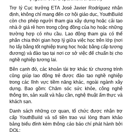
Trợ lý Cục trưởng ETA José Javier Rodríguez nhận
định, không chỉ mang đến cơ hội giáo dục, YouthBuild
còn cho phép người tham gia xây dựng hoặc cải tạo
nhà ở giá rẻ hơn trong cộng đồng của họ hoặc những
trường hợp có nhu cầu. Lao động tham gia có thể
phân chia thời gian hợp lý giữa việc học trên lớp (nơi
họ lấy bằng tốt nghiệp trung học hoặc bằng cấp tương
đương) và đào tạo tại nơi cơ sở việc để chuẩn bị cho
nghề nghiệp tương lai.
Bên cạnh đó, các khoản tài trợ khác từ chương trình
cũng giúp lao động trẻ được đào tạo nghề nghiệp
trong các lĩnh vực tiềm năng khác, ngoài ngành xây
dựng. Bao gồm: Chăm sóc
sức khỏe
, công nghệ
thông tin, sản xuất và hậu cần, nghệ thuật ẩm thực và
khách sạn.
Danh sách những cơ quan, tổ chức được nhận trợ
cấp YouthBuild và số tiền trao vui lòng tham khảo
bảng biểu đính kèm thông cáo báo chí phát hành bởi
DOL: