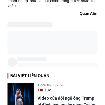
nhằm hỗ trợ nhu cầu tài chính trong nước hoặc xuất
khẩu.
Quan Ahn
BÀI VIẾT LIÊN QUAN
12:24 10/08/2026
Tin Tức
Video của đội ngũ ông Trump
bị đánh bản quyền nhạc Taylor