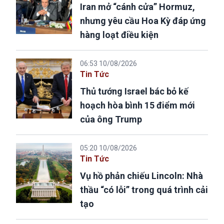
Iran mở “cánh cửa” Hormuz,
nhưng yêu cầu Hoa Kỳ đáp ứng
hàng loạt điều kiện
06:53 10/08/2026
Tin Tức
Thủ tướng Israel bác bỏ kế
hoạch hòa bình 15 điểm mới
của ông Trump
05:20 10/08/2026
Tin Tức
Vụ hồ phản chiếu Lincoln: Nhà
thầu “có lỗi” trong quá trình cải
tạo