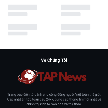
Về Chúng Tôi
Trang báo điện tử dành cho cộng đồng người Việt toàn thế giới.
Cập nhật tin tức toàn cầu 24/7, cung cấp thông tin mới nhất về
chính trị, kinh tế, văn hóa và thể thao.