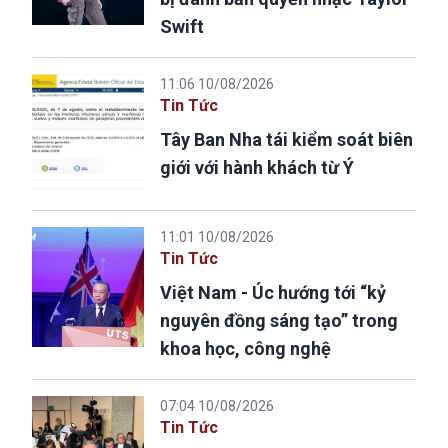
Swift
11:06 10/08/2026
Tin Tức
Tây Ban Nha tái kiểm soát biên
giới với hành khách từ Ý
11:01 10/08/2026
Tin Tức
Việt Nam - Úc hướng tới “kỷ
nguyên đồng sáng tạo” trong
khoa học, công nghệ
07:04 10/08/2026
Tin Tức