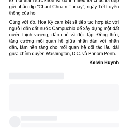
lời hỏi thăm sức khỏe và dành nhiều lời chúc tốt đẹp
gửi nhân dịp “Chaul Chnam Thmay”, ngày Tết truyền
thống của họ.
Cùng với đó,
Hoa Kỳ
cam kết sẽ tiếp tục hợp tác với
người dân đất nước Campuchia để xây dựng một đất
nước thịnh vượng, dân chủ và độc lập. Đồng thời,
tăng cường mối quan hệ giữa nhân dân với nhân
dân, làm nền tảng cho mối quan hệ đối tác lâu dài
giữa chính quyền Washington, D.C. và Phnom Penh.
Kelvin Huynh