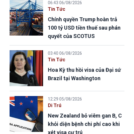
06:43 06/08/2026
Tin Tức
Chính quyền Trump hoàn trả
100 tỷ USD tiền thuế sau phán
quyết của SCOTUS
03:40 06/08/2026
Tin Tức
Hoa Kỳ thu hồi visa của Đại sứ
Brazil tại Washington
12:29 05/08/2026
Di Trú
New Zealand bỏ viêm gan B, C
khỏi diện bệnh chi phí cao khi
xét visa cư trú