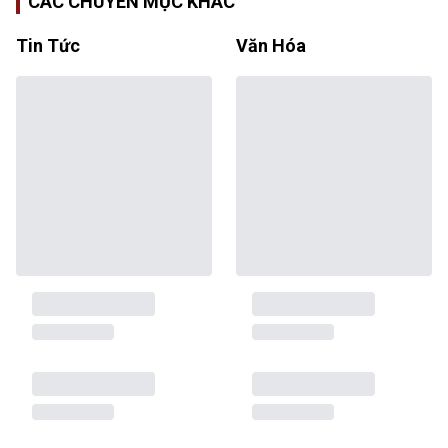
CÁC CHUYÊN MỤC KHÁC
Tin Tức
Văn Hóa