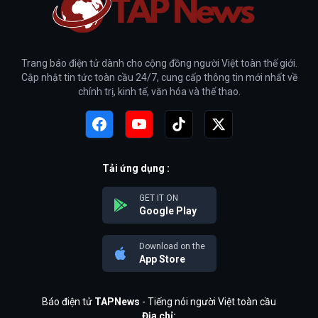
Trang báo điện tử dành cho cộng đồng người Việt toàn thế giới.
Cập nhật tin tức toàn cầu 24/7, cung cấp thông tin mới nhất về
chính trị, kinh tế, văn hóa và thể thao.
Tải ứng dụng :
GET IT ON
Google Play
Download on the
App Store
Báo điện tử
TAPNews
- Tiếng nói người Việt toàn cầu
Địa chỉ: