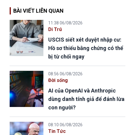
BÀI VIẾT LIÊN QUAN
11:38 06/08/2026
Di Trú
USCIS siết xét duyệt nhập cư:
Hồ sơ thiếu bằng chứng có thể
bị từ chối ngay
08:56 06/08/2026
Đời sống
AI của OpenAI và Anthropic
dùng danh tính giả để đánh lừa
con người?
08:10 06/08/2026
Tin Tức