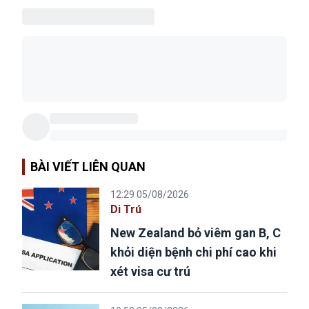
BÀI VIẾT LIÊN QUAN
12:29 05/08/2026
Di Trú
New Zealand bỏ viêm gan B, C
khỏi diện bệnh chi phí cao khi
xét visa cư trú