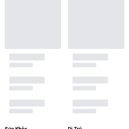
Sức Khỏe
Di Trú