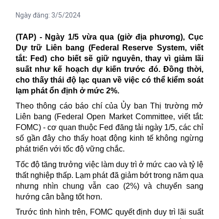
Ngày đăng:
3/5/2024
(TAP) - Ngày 1/5 vừa qua (giờ địa phương),
Cục
Dự trữ Liên bang (Federal Reserve System, viết
tắt: Fed) cho biết sẽ giữ nguyên, thay vì giảm lãi
suất như kế hoạch dự kiến trước đó. Đồng thời,
cho thấy thái độ lạc quan về việc có thể kiểm soát
lạm phát ổn định ở mức 2%.
Theo thông cáo báo chí của Ủy ban Thị trường mở
Liên bang (Federal Open Market Committee, viết tắt:
FOMC) - cơ quan thuộc Fed đăng tải ngày 1/5, các chỉ
số gần đây cho thấy hoạt động kinh tế không ngừng
phát triển với tốc độ vững chắc.
Tốc độ tăng trưởng việc làm duy trì ở mức cao và tỷ lệ
thất nghiệp
thấp. Lạm phát đã giảm bớt trong năm qua
nhưng nhìn chung vẫn cao (2%) và chuyển sang
hướng cân bằng tốt hơn.
Trước tình hình trên, FOMC quyết định duy trì lãi suất