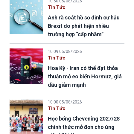
10:50 05/08/2026
Tin Tức
Anh rà soát hồ sơ định cư hậu
Brexit do phát hiện nhiều
trường hợp “cấp nhầm”
10:09 05/08/2026
Tin Tức
Hoa Kỳ - Iran có thể đạt thỏa
thuận mở eo biển Hormuz, giá
dầu giảm mạnh
10:00 05/08/2026
Tin Tức
Học bổng Chevening 2027/28
chính thức mở đơn cho ứng