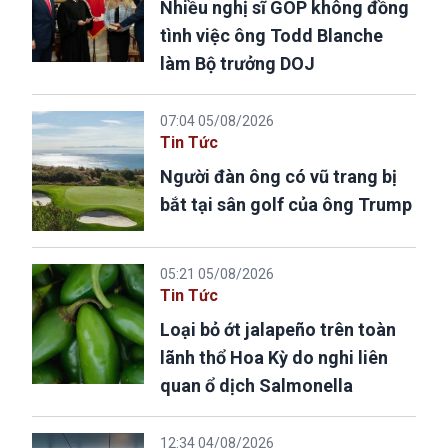
Nhiều nghị sĩ GOP không đồng
tình việc ông Todd Blanche
làm Bộ trưởng DOJ
07:04 05/08/2026
Tin Tức
Người đàn ông có vũ trang bị
bắt tại sân golf của ông Trump
05:21 05/08/2026
Tin Tức
Loại bỏ ớt jalapeño trên toàn
lãnh thổ Hoa Kỳ do nghi liên
quan ổ dịch Salmonella
12:34 04/08/2026