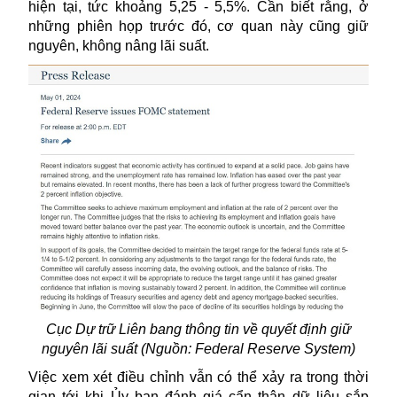
hiện tại, tức khoảng 5,25 - 5,5%. Cần biết rằng, ở
những phiên họp trước đó, cơ quan này cũng giữ
nguyên, không nâng lãi suất.
Cục Dự trữ Liên bang thông tin về quyết định giữ
nguyên lãi suất (Nguồn: Federal Reserve System)
Việc xem xét điều chỉnh vẫn có thể xảy ra trong thời
gian tới khi Ủy ban đánh giá cẩn thận dữ liệu sắp