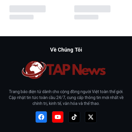
Về Chúng Tôi
Trang báo điện tử dành cho cộng đồng người Việt toàn thế giới.
Cập nhật tin tức toàn cầu 24/7, cung cấp thông tin mới nhất về
chính trị, kinh tế, văn hóa và thể thao.