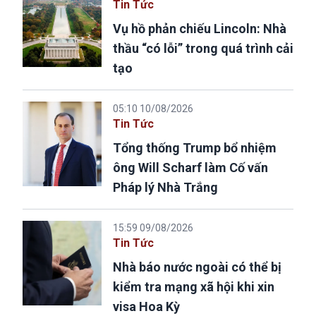
Tin Tức
Vụ hồ phản chiếu Lincoln: Nhà
thầu “có lỗi” trong quá trình cải
tạo
05:10 10/08/2026
Tin Tức
Tổng thống Trump bổ nhiệm
ông Will Scharf làm Cố vấn
Pháp lý Nhà Trắng
15:59 09/08/2026
Tin Tức
Nhà báo nước ngoài có thể bị
kiểm tra mạng xã hội khi xin
visa Hoa Kỳ