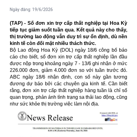
Ngày đăng:
19/6/2026
(TAP) - Số đơn xin trợ cấp thất nghiệp tại Hoa Kỳ
tiếp tục giảm suốt tuần qua. Kết quả này cho thấy,
thị trường lao động vẫn duy trì sự ổn định, dù nền
kinh tế còn đối mặt nhiều thách thức.
Bộ Lao động Hoa Kỳ (DOL) ngày 18/6 công bố báo
cáo cho biết, số đơn xin trợ cấp thất nghiệp lần đầu
được nộp trong khoảng ngày 7 - 13/6 ghi nhận ở mức
226.000 đơn, giảm 4.000 đơn so với tuần trước đó.
ABC ngày 18/6 nhận định, con số này gần tương
đương dự báo bởi các chuyên gia kinh tế. Cần biết
rằng, đơn xin trợ cấp thất nghiệp hàng tuần là chỉ số
quan trọng, phản ánh tình trạng sa thải lao động, cũng
như sức khỏe thị trường việc làm nội địa.