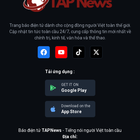
Trang báo điện tử dành cho cộng đồng người Việt toàn thế giới.
Cập nhật tin tức toàn cầu 24/7, cung cấp thông tin mới nhất về
chính trị, kinh tế, văn hóa và thể thao.
Tải ứng dụng :
GET IT ON
Google Play
Download on the
App Store
Báo điện tử
TAPNews
- Tiếng nói người Việt toàn cầu
Địa chỉ: