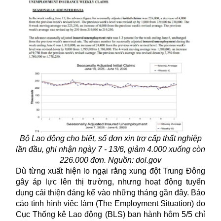
Bộ Lao động cho biết, số đơn xin trợ cấp thất nghiệp
lần đầu, ghi nhận ngày 7 - 13/6, giảm 4.000 xuống còn
226.000 đơn. Nguồn: dol.gov
Dù từng xuất hiện lo ngại rằng xung đột Trung Đông
gây áp lực lên thị trường, nhưng hoạt động tuyển
dụng cải thiện đáng kể vào những tháng gần đây. Báo
cáo tình hình việc làm (The Employment Situation) do
Cục Thống kê Lao động (BLS) ban hành hôm 5/5 chỉ