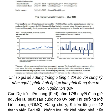
Chỉ số giá tiêu dùng tháng 5 tăng 4,2% so với cùng kỳ
năm ngoái, phản ánh áp lực lạm phát đang ở mức
cao. Nguồn: bls.gov
Cục Dự trữ Liên bang (Fed) hôm 17/6 quyết định giữ
nguyên lãi suất sau cuộc họp Ủy ban Thị trường Mở
Liên bang (FOMC). Đáng chú ý, 9 trên tổng số 12
thành viên Fed đều không loại trừ khả năng phải tiếp