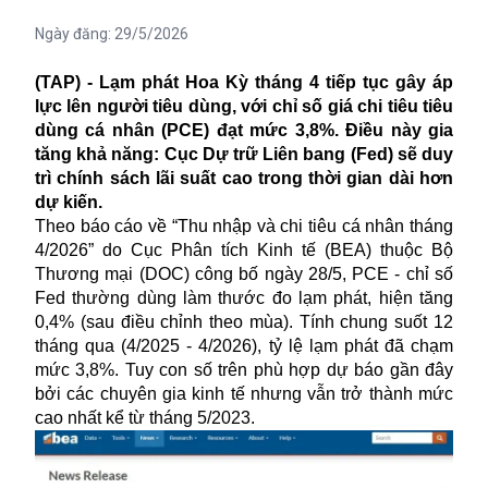
Ngày đăng:
29/5/2026
(TAP) - Lạm phát Hoa Kỳ tháng 4 tiếp tục gây áp
lực lên người tiêu dùng, với chỉ số giá chi tiêu tiêu
dùng cá nhân (PCE) đạt mức 3,8%. Điều này gia
tăng khả năng: Cục Dự trữ Liên bang (Fed) sẽ duy
trì chính sách lãi suất cao trong thời gian dài hơn
dự kiến.
Theo báo cáo về “Thu nhập và chi tiêu cá nhân tháng
4/2026” do Cục Phân tích Kinh tế (BEA) thuộc Bộ
Thương mại (DOC) công bố ngày 28/5, PCE - chỉ số
Fed thường dùng làm thước đo lạm phát, hiện tăng
0,4% (sau điều chỉnh theo mùa). Tính chung suốt 12
tháng qua (4/2025 - 4/2026), tỷ lệ lạm phát đã chạm
mức 3,8%. Tuy con số trên phù hợp dự báo gần đây
bởi các chuyên gia kinh tế nhưng vẫn trở thành mức
cao nhất kể từ tháng 5/2023.