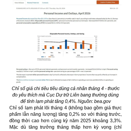
Chỉ số giá chi tiêu tiêu dùng cá nhân tháng 4 - thước
đo yêu thích mà Cục Dự trữ Liên bang thường dùng
để tính lạm phát tăng 0,4%. Nguồn: bea.gov
Chỉ số
lạm phát
lõi tháng 4 (không bao gồm giá thực
phẩm lẫn năng lượng) tăng 0,2% so với tháng trước,
đồng thời cao hơn cùng kỳ năm 2025 khoảng 3,3%.
Mặc dù tăng trưởng tháng thấp hơn kỳ vọng (chỉ