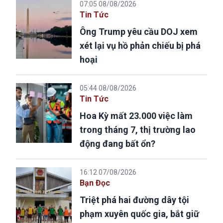
07:05 08/08/2026
Tin Tức
Ông Trump yêu cầu DOJ xem
xét lại vụ hồ phản chiếu bị phá
hoại
05:44 08/08/2026
Tin Tức
Hoa Kỳ mất 23.000 việc làm
trong tháng 7, thị trường lao
động đang bất ổn?
16:12 07/08/2026
Bạn Đọc
Triệt phá hai đường dây tội
phạm xuyên quốc gia, bắt giữ