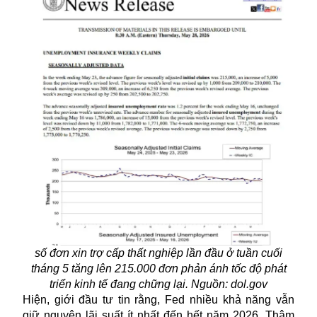
số đơn xin trợ cấp thất nghiệp lần đầu ở tuần cuối
tháng 5 tăng lên 215.000 đơn phản ánh tốc độ phát
triển kinh tế đang chững lại. Nguồn: dol.gov
Hiện, giới đầu tư tin rằng, Fed nhiều khả năng vẫn
giữ nguyên lãi suất ít nhất đến hết năm 2026. Thậm