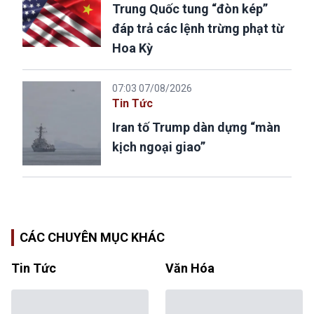
Trung Quốc tung “đòn kép”
đáp trả các lệnh trừng phạt từ
Hoa Kỳ
07:03 07/08/2026
Tin Tức
Iran tố Trump dàn dựng “màn
kịch ngoại giao”
CÁC CHUYÊN MỤC KHÁC
Tin Tức
Văn Hóa