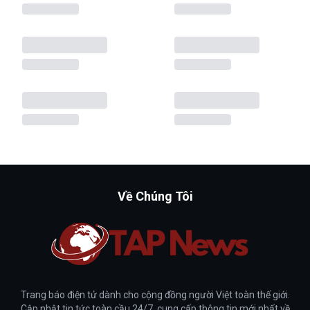
Về Chúng Tôi
Trang báo điện tử dành cho cộng đồng người Việt toàn thế giới.
Cập nhật tin tức toàn cầu 24/7, cung cấp thông tin mới nhất về