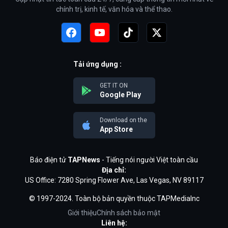
chính trị, kinh tế, văn hóa và thể thao.
Tải ứng dụng :
GET IT ON
Google Play
Download on the
App Store
Báo điện tử
TAPNews
- Tiếng nói người Việt toàn cầu
Địa chỉ:
US Office: 7280 Spring Flower Ave, Las Vegas, NV 89117
© 1997-2024. Toàn bộ bản quyền thuộc TAPMediaInc
Giới thiệu
Chính sách bảo mật
Liên hệ: