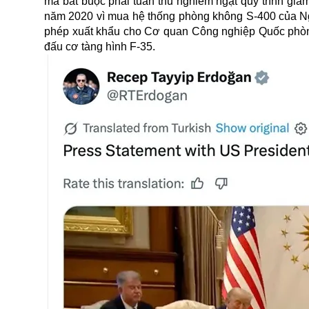
mà bắt buộc phải tuân thủ nghiêm ngặt quy trình gi
năm 2020 vì mua hệ thống phòng không S-400 của Nga
phép xuất khẩu cho Cơ quan Công nghiệp Quốc ph
đấu cơ tàng hình F-35.