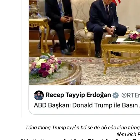
Tổng thống Trump tuyên bố sẽ dỡ bỏ các lệnh trừng
tiêm kích