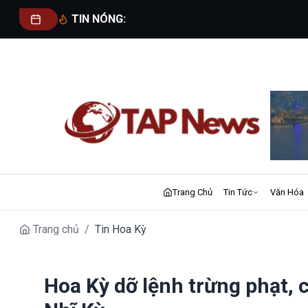
TIN NÓNG:
Trang Chủ
Tin Tức
Văn Hóa
Trang chủ
/
Tin Hoa Kỳ
Hoa Kỳ dỡ lệnh trừng phạt, 