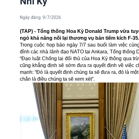
Nhĩ Kỳ
Ngày đăng:
9/7/2026
(TAP) - Tổng thống Hoa Kỳ Donald Trump vừa tuyê
ngỏ khả năng nối lại thương vụ bán tiêm kích F-35
Trong cuộc họp báo ngày 7/7 sau buổi làm việc cùn
đỉnh các nhà lãnh đạo NATO tại Ankara, Tổng thống 
“Đạo luật Chống lại đối thủ của Hoa Kỳ thông qua t
cũng khẳng định sẽ sớm đưa ra quyết định về việc 
mạnh: “Đó là quyết định chúng ta sẽ đưa ra, đó là một 
chắn là điều chúng ta sẽ xem xét”.