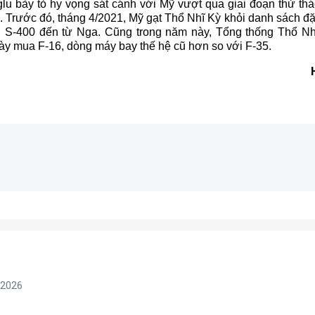
u bày tỏ hy vọng sát cánh với Mỹ vượt qua giai đoạn thử thác
. Trước đó, tháng 4/2021, Mỹ gạt Thổ Nhĩ Kỳ khỏi danh sách đ
 S-400 đến từ Nga. Cũng trong năm này, Tổng thống Thổ Nh
ày mua F-16, dòng máy bay thế hệ cũ hơn so với F-35.
/2026