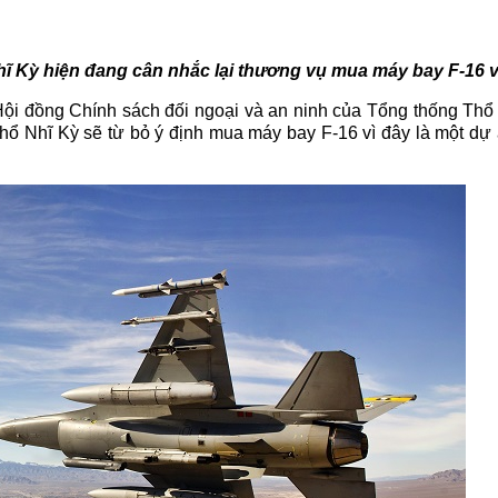
Nhĩ Kỳ hiện đang cân nhắc lại thương vụ mua máy bay F-16 v
 Hội đồng Chính sách đối ngoại và an ninh của Tổng thống Thổ
hổ Nhĩ Kỳ sẽ từ bỏ ý định mua máy bay F-16 vì đây là một dự 