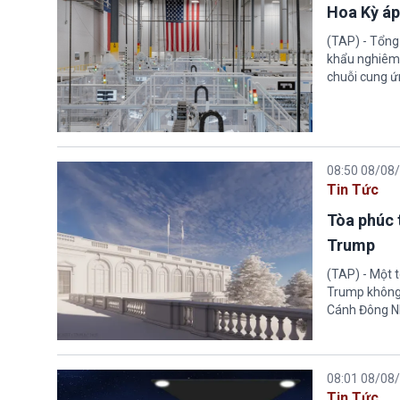
Hoa Kỳ áp
(TAP) - Tổng
khẩu nghiêm 
chuỗi cung ứn
08:50 08/08
Tin Tức
Tòa phúc 
Trump
(TAP) - Một 
Trump không 
Cánh Đông N
08:01 08/08
Tin Tức