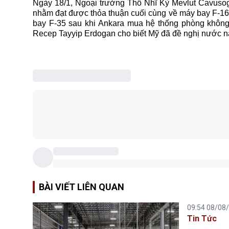
Ngày 18/1, Ngoại trưởng
Thổ Nhĩ Kỳ
Mevlut Cavusogl
nhằm đạt được thỏa thuận cuối cùng về máy bay F-16
bay F-35 sau khi Ankara mua hệ thống phòng không
Recep Tayyip Erdogan cho biết
Mỹ
đã đề nghị nước n
BÀI VIẾT LIÊN QUAN
09:54 08/08
Tin Tức