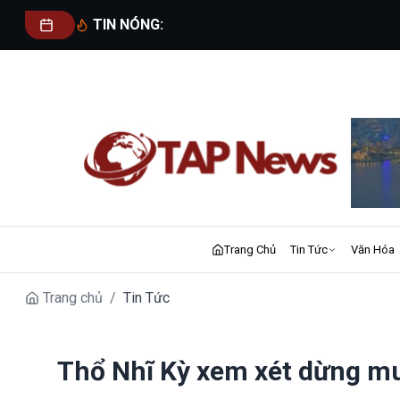
TIN NÓNG:
Trang Chủ
Tin Tức
Văn Hóa
Trang chủ
/
Tin Tức
Thổ Nhĩ Kỳ xem xét dừng m