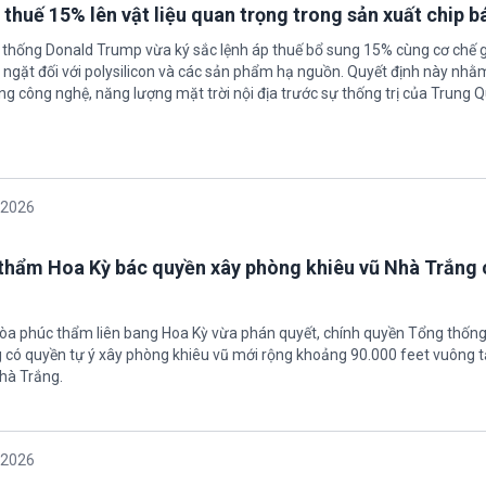
 thuế 15% lên vật liệu quan trọng trong sản xuất chip b
 thống Donald Trump vừa ký sắc lệnh áp thuế bổ sung 15% cùng cơ chế 
ngặt đối với polysilicon và các sản phẩm hạ nguồn. Quyết định này nhằ
g công nghệ, năng lượng mặt trời nội địa trước sự thống trị của Trung Q
/2026
thẩm Hoa Kỳ bác quyền xây phòng khiêu vũ Nhà Trắng 
tòa phúc thẩm liên bang Hoa Kỳ vừa phán quyết, chính quyền Tổng thốn
có quyền tự ý xây phòng khiêu vũ mới rộng khoảng 90.000 feet vuông t
hà Trắng.
/2026