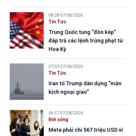
08:28 07/08/2026
Tin Tức
Trung Quốc tung “đòn kép”
đáp trả các lệnh trừng phạt từ
Hoa Kỳ
07:03 07/08/2026
Tin Tức
Iran tố Trump dàn dựng “màn
kịch ngoại giao”
06:57 07/08/2026
Đời sống
Meta phải chi 567 triệu USD vì