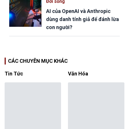
Đời sống
AI của OpenAI và Anthropic
dùng danh tính giả để đánh lừa
con người?
CÁC CHUYÊN MỤC KHÁC
Tin Tức
Văn Hóa