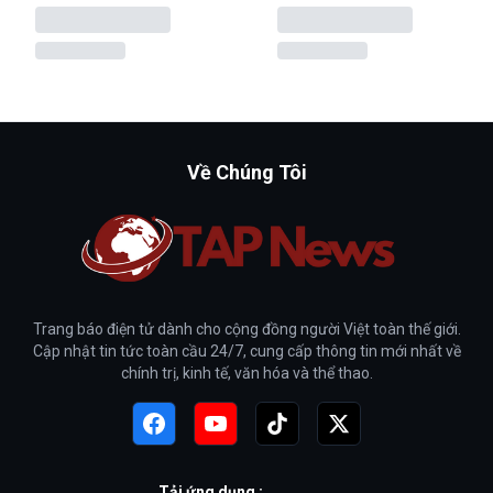
Về Chúng Tôi
Trang báo điện tử dành cho cộng đồng người Việt toàn thế giới.
Cập nhật tin tức toàn cầu 24/7, cung cấp thông tin mới nhất về
chính trị, kinh tế, văn hóa và thể thao.
Tải ứng dụng :