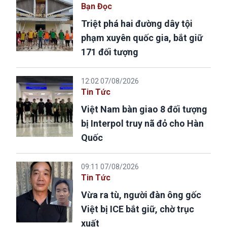
Bạn Đọc
Triệt phá hai đường dây tội
phạm xuyên quốc gia, bắt giữ
171 đối tượng
12:02 07/08/2026
Tin Tức
Việt Nam bàn giao 8 đối tượng
bị Interpol truy nã đỏ cho Hàn
Quốc
09:11 07/08/2026
Tin Tức
Vừa ra tù, người đàn ông gốc
Việt bị ICE bắt giữ, chờ trục
xuất