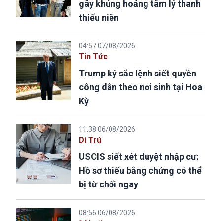
gây khủng hoảng tâm lý thanh
thiếu niên
04:57 07/08/2026
Tin Tức
Trump ký sắc lệnh siết quyền
công dân theo nơi sinh tại Hoa
Kỳ
11:38 06/08/2026
Di Trú
USCIS siết xét duyệt nhập cư:
Hồ sơ thiếu bằng chứng có thể
bị từ chối ngay
08:56 06/08/2026