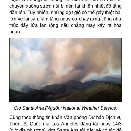
chuyển xuống sườn núi bị nén lại khiến nhiệt độ tăng
dần lên. Tuy nhiên, những đợt gió có thể gây thiệt hại
lớn về tài sản, làm tăng nguy cơ cháy rừng cũng như
thúc đẩy lửa lan rộng nếu chẳng may xảy ra hỏa
hoạn.
Gió Santa Ana (Nguồn: National Weather Service)
Cũng theo thông tin khẩn Văn phòng Dự báo Dịch vụ
Thời tiết Quốc gia
Los Angeles
đăng tải ngày 14/3
(giờ địa phương), đợt Santa Ana tới đây sẽ có tốc độ