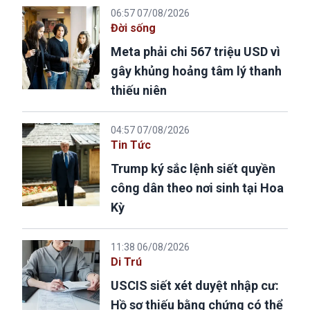
06:57 07/08/2026
Đời sống
Meta phải chi 567 triệu USD vì
gây khủng hoảng tâm lý thanh
thiếu niên
04:57 07/08/2026
Tin Tức
Trump ký sắc lệnh siết quyền
công dân theo nơi sinh tại Hoa
Kỳ
11:38 06/08/2026
Di Trú
USCIS siết xét duyệt nhập cư:
Hồ sơ thiếu bằng chứng có thể