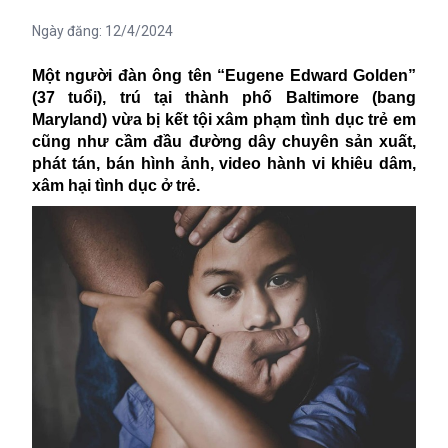
Ngày đăng:
12/4/2024
Một người đàn ông tên “
Eugene Edward Golden”
(37 tuổi), trú tại thành phố Baltimore (bang
Maryland) vừa bị kết tội xâm phạm tình dục trẻ em
cũng như cầm đầu đường dây chuyên sản xuất,
phát tán, bán hình ảnh, video hành vi khiêu dâm,
xâm hại tình dục ở trẻ.