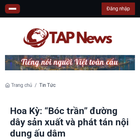
Đăng nhập
Trang chủ
/
Tin Tức
Hoa Kỳ: “Bóc trần” đường
dây sản xuất và phát tán nội
dung ấu dâm