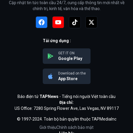
Cập nhật tin tức toàn cầu 24/7, cung cấp thông tin mới nhất về
chính trị, kinh tế, văn hóa và thể thao.
Tải ứng dụng :
GET IT ON
Google Play
Download on the
App Store
Báo điện tử
TAPNews
- Tiếng nói người Việt toàn cầu
Địa chỉ:
US Office: 7280 Spring Flower Ave, Las Vegas, NV 89117
© 1997-2024. Toàn bộ bản quyền thuộc TAPMediaInc
Giới thiệu
Chính sách bảo mật