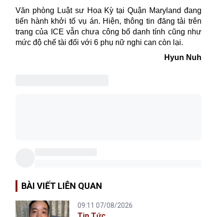
Văn phòng Luật sư Hoa Kỳ tại Quận Maryland đang
tiến hành khởi tố vụ án. Hiện, thông tin đăng tải trên
trang của ICE vẫn chưa công bố danh tính cũng như
mức độ chế tài đối với 6 phụ nữ nghi can còn lại.
Hyun Nuh
BÀI VIẾT LIÊN QUAN
09:11 07/08/2026
Tin Tức