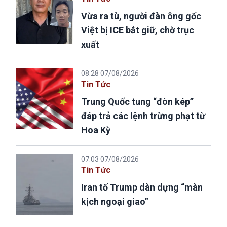
Vừa ra tù, người đàn ông gốc
Việt bị ICE bắt giữ, chờ trục
xuất
08:28 07/08/2026
Tin Tức
Trung Quốc tung “đòn kép”
đáp trả các lệnh trừng phạt từ
Hoa Kỳ
07:03 07/08/2026
Tin Tức
Iran tố Trump dàn dựng “màn
kịch ngoại giao”