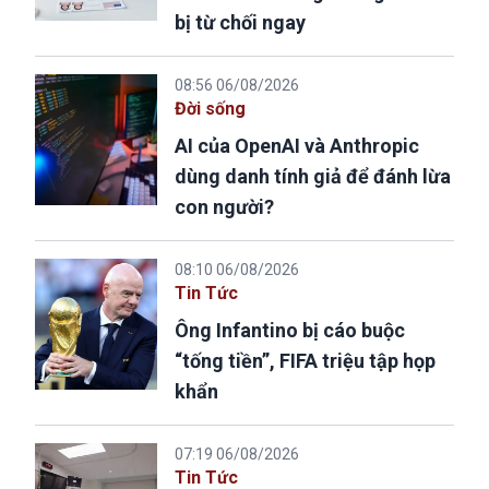
bị từ chối ngay
08:56 06/08/2026
Đời sống
AI của OpenAI và Anthropic
dùng danh tính giả để đánh lừa
con người?
08:10 06/08/2026
Tin Tức
Ông Infantino bị cáo buộc
“tống tiền”, FIFA triệu tập họp
khẩn
07:19 06/08/2026
Tin Tức