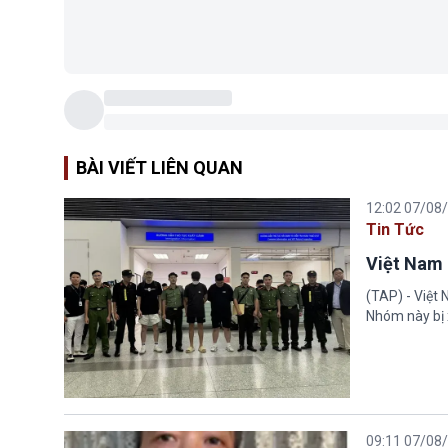
BÀI VIẾT LIÊN QUAN
12:02 07/08
Tin Tức
Việt Nam 
(TAP) - Việt
Nhóm này bị 
09:11 07/08