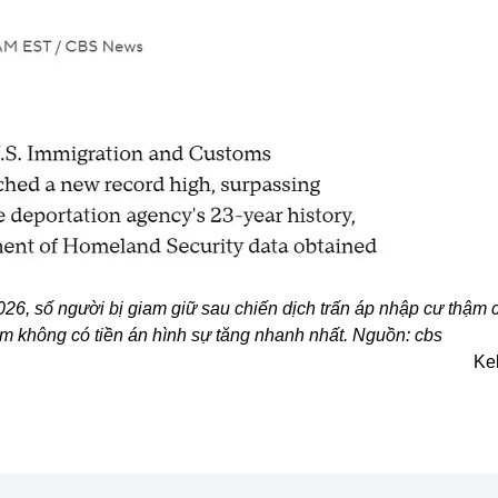
026, số người bị giam giữ sau chiến dịch trấn áp nhập cư thậm 
m không có tiền án hình sự tăng nhanh nhất. Nguồn: cbs
Ke