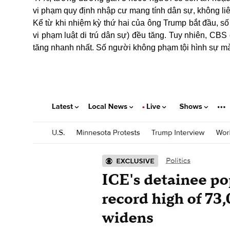
vi phạm quy định nhập cư mang tính dân sự, không liê
Kể từ khi nhiệm kỳ thứ hai của ông Trump bắt đầu, số
vi phạm luật di trú dân sự) đều tăng. Tuy nhiên, CBS
tăng nhanh nhất. Số người không phạm tội hình sự mà