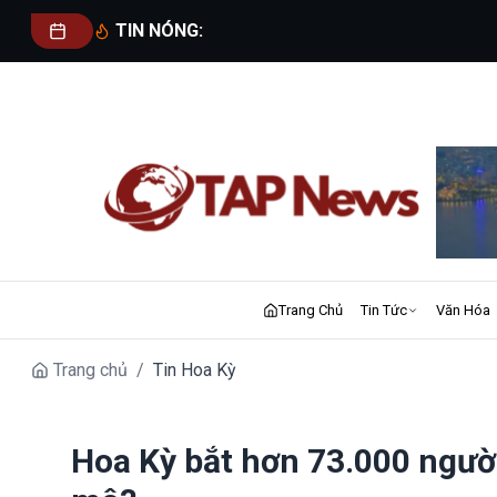
TIN NÓNG:
Trang Chủ
Tin Tức
Văn Hóa
Trang chủ
/
Tin Hoa Kỳ
Hoa Kỳ bắt hơn 73.000 người