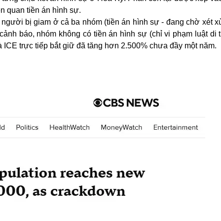
n quan tiền án hình sự.
 người bị giam ở cả ba nhóm (tiền án hình sự - đang chờ xét x
 cảnh báo, nhóm không có tiền án hình sự (chỉ vi phạm luật di 
 ICE trực tiếp bắt giữ đã tăng hơn 2.500% chưa đầy một năm.