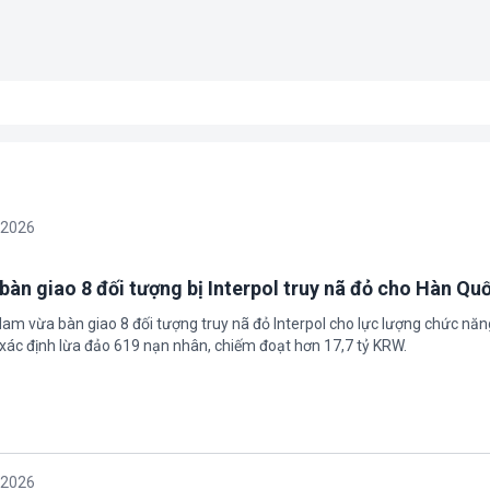
/2026
bàn giao 8 đối tượng bị Interpol truy nã đỏ cho Hàn Qu
 Nam vừa bàn giao 8 đối tượng truy nã đỏ Interpol cho lực lượng chức nă
xác định lừa đảo 619 nạn nhân, chiếm đoạt hơn 17,7 tỷ KRW.
/2026