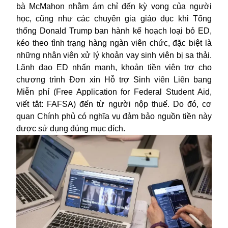
bà McMahon nhằm ám chỉ đến kỳ vọng của người
học, cũng như các chuyên gia giáo dục khi Tổng
thống
Donald Trump
ban hành kế hoạch loại bỏ ED,
kéo theo tình trạng hàng ngàn viên chức, đặc biệt là
những nhân viên xử lý khoản vay sinh viên bị sa thải.
Lãnh đạo ED nhấn mạnh, khoản tiền viện trợ cho
chương trình Đơn xin Hỗ trợ
Sinh viên
Liên bang
Miễn phí (Free Application for Federal Student Aid,
viết tắt: FAFSA) đến từ người nộp thuế. Do đó, cơ
quan Chính phủ có nghĩa vụ đảm bảo nguồn tiền này
được sử dụng đúng mục đích.