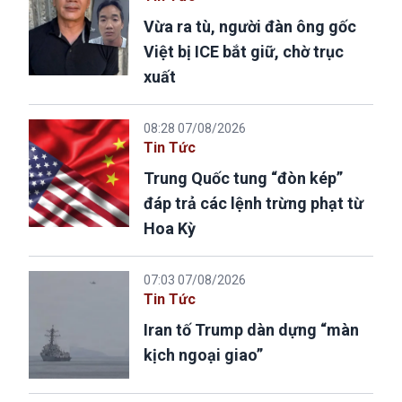
Vừa ra tù, người đàn ông gốc
Việt bị ICE bắt giữ, chờ trục
xuất
08:28 07/08/2026
Tin Tức
Trung Quốc tung “đòn kép”
đáp trả các lệnh trừng phạt từ
Hoa Kỳ
07:03 07/08/2026
Tin Tức
Iran tố Trump dàn dựng “màn
kịch ngoại giao”