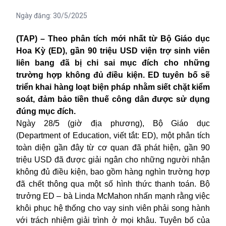
Ngày đăng:
30/5/2025
(TAP) – Theo phân tích mới nhất từ Bộ Giáo dục
Hoa Kỳ (ED), gần 90 triệu USD viện trợ sinh viên
liên bang đã bị chi sai mục đích cho những
trường hợp không đủ điều kiện. ED tuyên bố sẽ
triển khai hàng loạt biện pháp nhằm siết chặt kiểm
soát, đảm bảo tiền thuế công dân được sử dụng
đúng mục đích.
Ngày 28/5 (giờ địa phương), Bộ Giáo dục
(Department of Education, viết tắt: ED), một phân tích
toàn diện gần đây từ cơ quan đã phát hiện, gần 90
triệu USD đã được giải ngân cho những người nhận
không đủ điều kiện, bao gồm hàng nghìn trường hợp
đã chết thông qua một số hình thức thanh toán. Bộ
trưởng ED – bà Linda McMahon nhấn mạnh rằng việc
khôi phục hệ thống cho vay sinh viên phải song hành
với trách nhiệm giải trình ở mọi khâu. Tuyên bố của