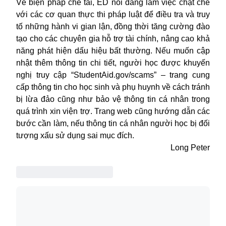
Về biện pháp chế tài, ED nói đang làm việc chặt chẽ
với các cơ quan thực thi pháp luật để điều tra và truy
tố những hành vi gian lận, đồng thời tăng cường đào
tạo cho các chuyên gia hỗ trợ tài chính, nâng cao khả
năng phát hiện dấu hiệu bất thường. Nếu muốn cập
nhật thêm thông tin chi tiết, người học được khuyến
nghị truy cập “StudentAid.gov/scams” – trang cung
cấp thông tin cho học sinh và phụ huynh về cách tránh
bị lừa đảo cũng như bảo vệ thông tin cá nhân trong
quá trình xin viện trợ. Trang web cũng hướng dẫn các
bước cần làm, nếu thông tin cá nhân người học bị đối
tượng xấu sử dụng sai mục đích.
Long Peter