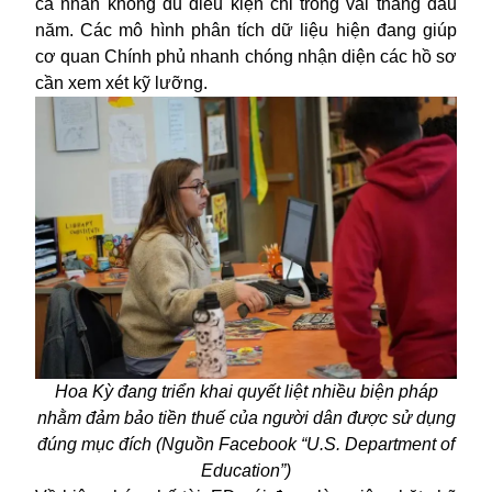
cá nhân không đủ điều kiện chỉ trong vài tháng đầu
năm. Các mô hình phân tích dữ liệu hiện đang giúp
cơ quan Chính phủ nhanh chóng nhận diện các hồ sơ
cần xem xét kỹ lưỡng.
Hoa Kỳ đang triển khai quyết liệt nhiều biện pháp
nhằm đảm bảo tiền thuế của người dân được sử dụng
đúng mục đích (Nguồn Facebook “U.S. Department of
Education”)