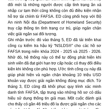
đổi mới là những người được cấp tình trạng ân xá
nhập cư tạm thời cũng không còn đủ điều kiện nhận
hỗ trợ tài chính từ FAFSA. ED cũng phối hợp với Bộ
An ninh Nội địa (Department of Homeland Security)
truy cập thông tin tình trạng cư trú, giúp ngăn chặn
việc giải ngân sai đối tượng.
Ghi nhận trước đó vào tháng 5, ED đã tái triển khai
công cụ kiểm tra hậu kỳ “NSLDS®” cho các hồ sơ
FAFSA trong niên khóa 2024 - 2025 và 2025 - 2026.
Nhờ đó, hệ thống này có thể tự động phát hiện khi
sinh viên đã đạt giới hạn trợ cấp hoặc có thay đổi điều
kiện khi không còn phù hợp. Ước tính công cụ này đã
giúp phát hiện và ngăn chặn khoảng 10 triệu USD
khoản vay được giải ngân không đúng mục đích. Từ
tháng 3, ED cũng đã khôi phục quy trình xác minh
danh tính FAFSA, tập trung vào những hồ sơ có dấu
hiệu sử dụng thông tin giả mạo. Một cuộc đánh giá
cho thấy có gần 46 triệu đô la được giải ngân cho các