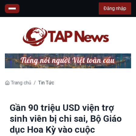
Đăng nhập
Trang chủ
/
Tin Tức
Gần 90 triệu USD viện trợ
sinh viên bị chi sai, Bộ Giáo
dục Hoa Kỳ vào cuộc