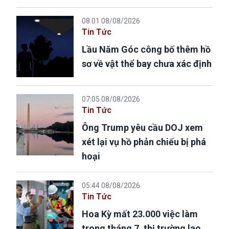
08:01 08/08/2026
Tin Tức
Lầu Năm Góc công bố thêm hồ
sơ về vật thể bay chưa xác định
07:05 08/08/2026
Tin Tức
Ông Trump yêu cầu DOJ xem
xét lại vụ hồ phản chiếu bị phá
hoại
05:44 08/08/2026
Tin Tức
Hoa Kỳ mất 23.000 việc làm
trong tháng 7, thị trường lao