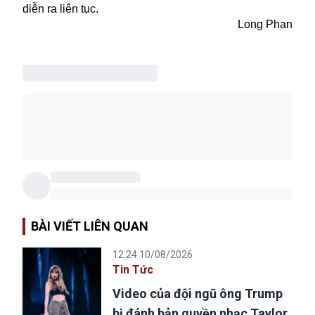
diễn ra liên tục.
Long Phan
BÀI VIẾT LIÊN QUAN
12:24 10/08/2026
Tin Tức
Video của đội ngũ ông Trump
bị đánh bản quyền nhạc Taylor