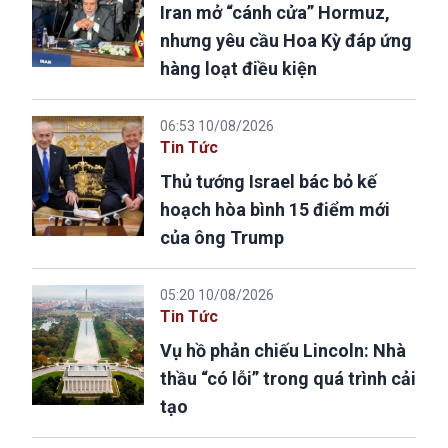
Iran mở “cánh cửa” Hormuz,
nhưng yêu cầu Hoa Kỳ đáp ứng
hàng loạt điều kiện
06:53 10/08/2026
Tin Tức
Thủ tướng Israel bác bỏ kế
hoạch hòa bình 15 điểm mới
của ông Trump
05:20 10/08/2026
Tin Tức
Vụ hồ phản chiếu Lincoln: Nhà
thầu “có lỗi” trong quá trình cải
tạo