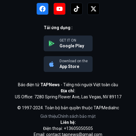
Tải ứng dụng :
GET IT ON
Google Play
Download on the
App Store
Báo điện tử
TAPNews
- Tiếng nói người Việt toàn cầu
Địa chỉ:
US Office: 7280 Spring Flower Ave, Las Vegas, NV 89117
© 1997-2024. Toàn bộ bản quyền thuộc TAPMediaInc
Giới thiệu
Chính sách bảo mật
Liên hệ:
Điện thoại: +13605050505
Email:
contact.tapnews@gmail.com