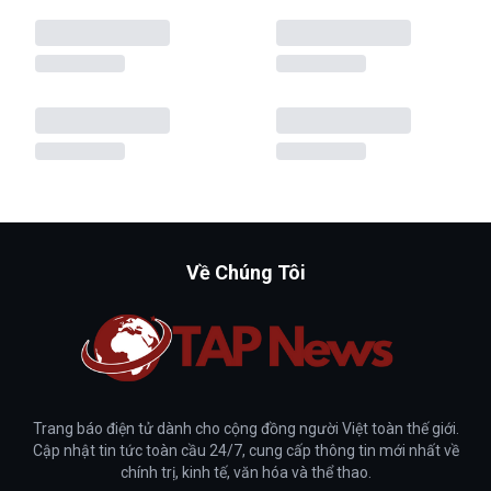
Về Chúng Tôi
Trang báo điện tử dành cho cộng đồng người Việt toàn thế giới.
Cập nhật tin tức toàn cầu 24/7, cung cấp thông tin mới nhất về
chính trị, kinh tế, văn hóa và thể thao.