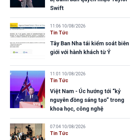
Swift
11:06 10/08/2026
Tin Tức
Tây Ban Nha tái kiểm soát biên
giới với hành khách từ Ý
11:01 10/08/2026
Tin Tức
Việt Nam - Úc hướng tới “kỷ
nguyên đồng sáng tạo” trong
khoa học, công nghệ
07:04 10/08/2026
Tin Tức