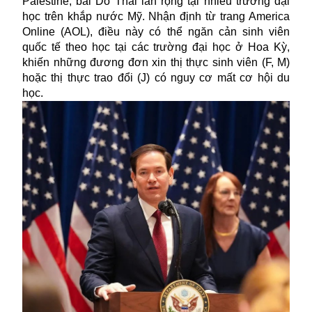
Palestine, bài Do Thái lan rộng tại nhiều trường đại
học trên khắp nước Mỹ. Nhận định từ trang America
Online (AOL), điều này có thể ngăn cản sinh viên
quốc tế theo học tại các trường đại học ở Hoa Kỳ,
khiến những đương đơn xin thị thực sinh viên (F, M)
hoặc thị thực trao đổi (J) có nguy cơ mất cơ hội du
học.