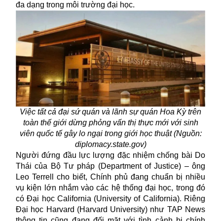
đa dạng trong môi trường đại học.
Việc tất cả đại sứ quán và lãnh sự quán Hoa Kỳ trên
toàn thế giới dừng phỏng vấn thị thực mới với sinh
viên quốc tế gây lo ngại trong giới học thuật (Nguồn:
diplomacy.state.gov)
Người đứng đầu lực lượng đặc nhiệm chống bài Do
Thái của Bộ Tư pháp (Department of Justice) – ông
Leo Terrell cho biết, Chính phủ đang chuẩn bị nhiều
vụ kiện lớn nhắm vào các hệ thống đại học, trong đó
có Đại học California (University of California). Riêng
Đại học Harvard (Harvard University) như TAP News
thông tin cũng đang đối mặt với tình cảnh bị chính