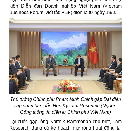
kiện Diễn đàn Doanh nghiệp Việt Nam (Vietnam
Business Forum, viết tắt: VBF) diễn ra từ ngày 19/3.
Thủ tướng Chính phủ Phạm Minh Chính gặp
Đại diện
Tập đoàn bán dẫn Hoa Kỳ Lam Research (Nguồn:
Cổng thông tin điện tử Chính phủ Việt Nam)
Tại cuộc gặp, ông Karthik Rammohan cho biết, Lam
Research đang có kế hoạch mở rộng hoạt động tại