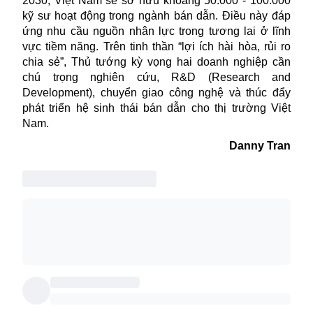
2030, Việt Nam sẽ sở hữu khoảng 50.000 - 100.000
kỹ sư hoạt động trong ngành bán dẫn. Điều này đáp
ứng nhu cầu nguồn nhân lực trong tương lai ở lĩnh
vực tiềm năng. Trên tinh thần “lợi ích hài hòa, rủi ro
chia sẻ”, Thủ tướng kỳ vọng hai doanh nghiệp cần
chú trọng nghiên cứu, R&D (Research and
Development), chuyển giao công nghệ và thúc đẩy
phát triển hệ sinh thái bán dẫn cho thị trường Việt
Nam.
Danny Tran