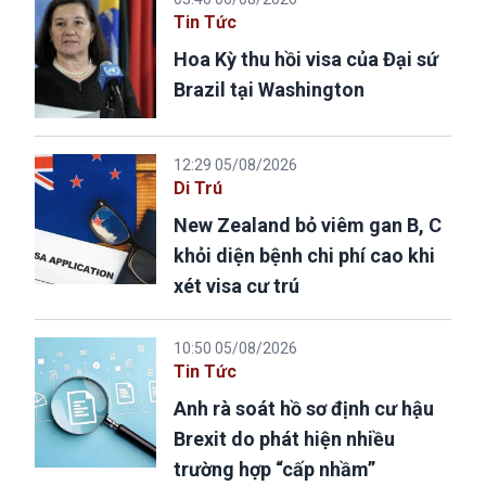
Tin Tức
Hoa Kỳ thu hồi visa của Đại sứ
Brazil tại Washington
12:29 05/08/2026
Di Trú
New Zealand bỏ viêm gan B, C
khỏi diện bệnh chi phí cao khi
xét visa cư trú
10:50 05/08/2026
Tin Tức
Anh rà soát hồ sơ định cư hậu
Brexit do phát hiện nhiều
trường hợp “cấp nhầm”