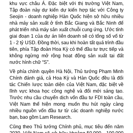
khu vực châu Á. Đặc biệt với thị trường Việt Nam,
Tập đoàn này dự kiến dự kiến hợp tác với Công ty
Seojin - doanh nghiệp
Hàn Quốc
hiện sở hữu nhiều
nhà máy sản xuất ở tỉnh Bắc Giang và Bắc Ninh để
phát triển nhà máy sản xuất chuỗi cung ứng. Ước tính
giai đoạn 1 của dự án liên doanh sẽ có tổng số vố từ
1 - 2 tỷ USD. Đồng thời, sau khi hoàn tất quá trình đầu
tiên, phía Tập đoàn Hoa Kỳ có thể đầu tư trực tiếp và
không ngừng mở rộng hoạt động sản xuất tại đất
nước hình chữ “S”.
Về phía chính quyền Hà Nội, Thủ tướng Phạm Minh
Chính đánh giá, cả
Hoa Kỳ
và Hàn Quốc đều là đối
tác Chiến lược toàn diện của Việt Nam, đặc biệt về
lĩnh vực khoa học công nghệ và đổi mới sáng tạo.
Trước nhu cầu chuyển dịch vốn đầu tư FDI toàn cầu,
Việt Nam thể hiện mong muốn thu hút ngày càng
nhiều nguồn vốn đầu tư từ các doanh nghiệp nước
bạn, bao gồm Lam Research.
Cũng theo Thủ tướng Chính phủ, mục tiêu đến năm