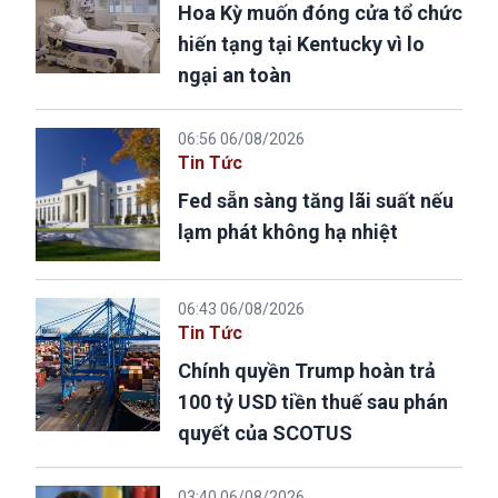
Hoa Kỳ muốn đóng cửa tổ chức
hiến tạng tại Kentucky vì lo
ngại an toàn
06:56 06/08/2026
Tin Tức
Fed sẵn sàng tăng lãi suất nếu
lạm phát không hạ nhiệt
06:43 06/08/2026
Tin Tức
Chính quyền Trump hoàn trả
100 tỷ USD tiền thuế sau phán
quyết của SCOTUS
03:40 06/08/2026