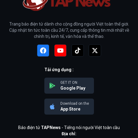
Trang báo điện tử dành cho cộng đồng người Việt toàn thế giới.
Cập nhật tin tức toàn cầu 24/7, cung cấp thông tin mới nhất về
chính trị, kinh tế, văn hóa và thể thao.
Tải ứng dụng :
GET IT ON
Google Play
Download on the
App Store
Báo điện tử
TAPNews
- Tiếng nói người Việt toàn cầu
Địa chỉ: