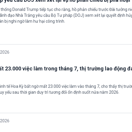
 thống Donald Trump tiếp tục cho rằng, hồ phản chiếu trước Đài tưởng n
 Lãnh đạo Nhà Trắng yêu cầu Bộ Tư pháp (DOJ) xem xét lại quyết định hủy
n bị nghi ngờ làm hư hại công trình.
/2026
t 23.000 việc làm trong tháng 7, thị trường lao động đ
inh tế Hoa Kỳ bất ngờ mất 23.000 việc làm vào tháng 7, cho thấy thị trư
uy yếu sau thời gian duy trì tương đối ổn định suốt nửa năm 2026.
/2026