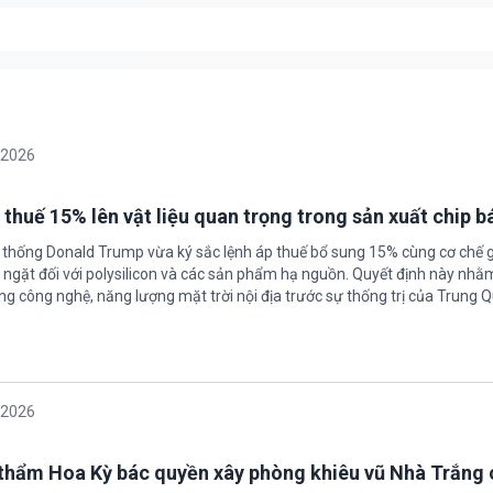
/2026
 thuế 15% lên vật liệu quan trọng trong sản xuất chip b
 thống Donald Trump vừa ký sắc lệnh áp thuế bổ sung 15% cùng cơ chế 
ngặt đối với polysilicon và các sản phẩm hạ nguồn. Quyết định này nhằ
g công nghệ, năng lượng mặt trời nội địa trước sự thống trị của Trung Q
/2026
thẩm Hoa Kỳ bác quyền xây phòng khiêu vũ Nhà Trắng 