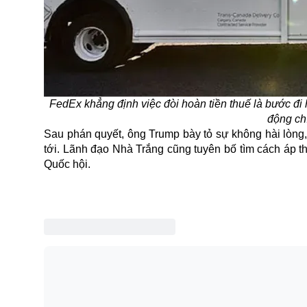
FedEx khẳng định việc đòi hoàn tiền thuế là bước đi 
động ch
Sau phán quyết, ông Trump bày tỏ sự không hài lòng, n
tới. Lãnh đạo Nhà Trắng cũng tuyên bố tìm cách
áp t
Quốc hội.