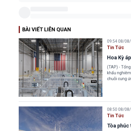
BÀI VIẾT LIÊN QUAN
09:54 08/08
Tin Tức
Hoa Kỳ áp
(TAP) - Tổng
khẩu nghiêm 
chuỗi cung ứn
08:50 08/08
Tin Tức
Tòa phúc 