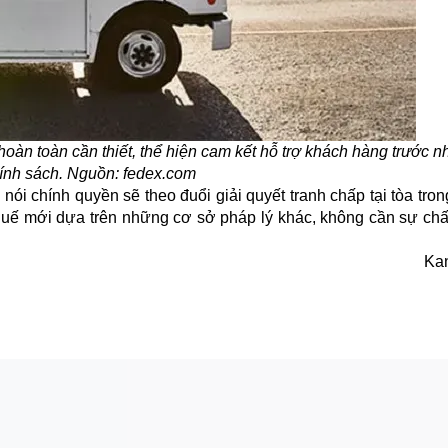
hoàn toàn cần thiết, thể hiện cam kết hỗ trợ khách hàng trước 
ính sách. Nguồn: fedex.com
ói chính quyền sẽ theo đuổi giải quyết tranh chấp tại tòa tron
huế
mới dựa trên những cơ sở pháp lý khác, không cần sự chấ
Ka