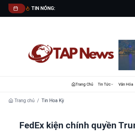
TIN NÓNG:
Trang Chủ
Tin Tức
Văn Hóa
Trang chủ
/
Tin Hoa Kỳ
FedEx kiện chính quyền Tru