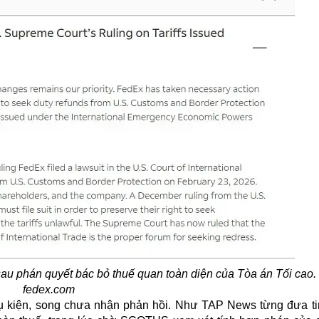
sau phán quyết bác bỏ thuế quan toàn diện của Tòa án Tối cao
fedex.com
vụ kiện, song chưa nhận phản hồi. Như TAP News từng đưa ti