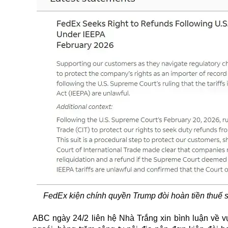
FedEx kiện chính quyền Trump đòi hoàn tiền thuế 
ABC ngày 24/2 liên hệ Nhà Trắng xin bình luận về 