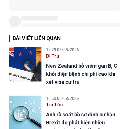
BÀI VIẾT LIÊN QUAN
12:29 05/08/2026
Di Trú
New Zealand bỏ viêm gan B, C
khỏi diện bệnh chi phí cao khi
xét visa cư trú
10:50 05/08/2026
Tin Tức
Anh rà soát hồ sơ định cư hậu
Brexit do phát hiện nhiều