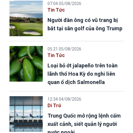
07:04 05/08/2026
Tin Tức
Người đàn ông có vũ trang bị
bắt tại sân golf của ông Trump
05:21 05/08/2026
Tin Tức
Loại bỏ ớt jalapeño trên toàn
lãnh thổ Hoa Kỳ do nghi liên
quan ổ dịch Salmonella
12:34 04/08/2026
Di Trú
Trung Quốc mở rộng lệnh cấm
xuất cảnh, siết quản lý người
nước ngoài