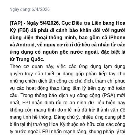
Ngày đăng:
6/4/2026
(TAP) - Ngày 5/4/2026, Cục Điều tra Liên bang Hoa
Kỳ (FBI) đã phát đi cảnh báo khẩn đối với người
dùng điện thoại thông minh, bao gồm cả iPhone
và Android, về nguy cơ rò rỉ dữ liệu cá nhân từ các
ứng dụng có nguồn gốc nước ngoài, đặc biệt là
từ Trung Quốc.
Theo cơ quan này, việc các ứng dụng lạm dụng
quyền truy cập thiết bị đang góp phần tiếp tay cho
những chiến dịch tấn công có chủ đích, thậm chí phục
vụ các hoạt động thao túng tâm lý trên quy mô toàn
cầu. Trong thông báo dịch vụ công cộng (PSA) mới
nhất, FBI nhận định rủi ro an ninh dữ liệu hiện nay
không còn mang tính đơn lẻ mà đã trở thành vấn đề
mang tính hệ thống. Đáng chú ý, nhiều ứng dụng phổ
biến tại thị trường Hoa Kỳ thuộc sở hữu của các công
ty nước ngoài. FBI nhấn mạnh rằng, khung pháp lý tại