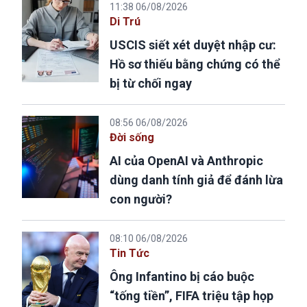
11:38 06/08/2026
Di Trú
USCIS siết xét duyệt nhập cư:
Hồ sơ thiếu bằng chứng có thể
bị từ chối ngay
08:56 06/08/2026
Đời sống
AI của OpenAI và Anthropic
dùng danh tính giả để đánh lừa
con người?
08:10 06/08/2026
Tin Tức
Ông Infantino bị cáo buộc
“tống tiền”, FIFA triệu tập họp