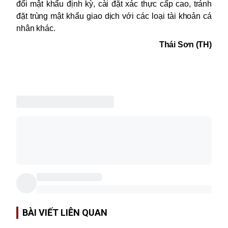
đổi mật khẩu
định kỳ
, cài đặt xác thực cấp cao, tránh
đặt trùng mật khẩu giao dịch với các loại tài khoản cá
nhân khác.
Thái Sơn
(TH)
BÀI VIẾT LIÊN QUAN