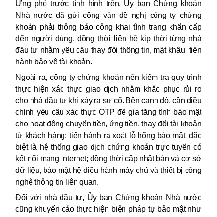
Ứng phó trước tình hình trên, Ủy ban Chứng khoán
Nhà nước đã gửi công văn đề nghị công ty chứng
khoán phải thông báo công khai tình trạng khẩn cấp
đến người dùng, đồng thời liên hệ kịp thời từng nhà
đầu tư nhằm yêu cầu thay đổi thông tin, mật khẩu, tiến
hành bảo vệ tài khoản.
Ngoài ra, công ty chứng khoán nên kiểm tra quy trình
thực hiện xác thực giao dịch nhằm khắc phục
rủi ro
cho nhà đầu tư khi xảy ra sự cố. Bên cạnh đó, cần điều
chỉnh yêu cầu xác thực OTP để gia tăng tính bảo mật
cho hoạt động chuyển tiền, ứng tiền, thay đổi tài khoản
từ khách hàng; tiến hành rà xoát lỗ hổng bảo mật, đặc
biệt là hệ thống giao dịch chứng khoán trực tuyến có
kết nối mạng Internet; đồng thời cập nhật bản vá cơ sở
dữ liệu, bảo mật hệ điều hành máy chủ và thiết bị công
nghệ thông tin liên quan.
Đối với nhà đầu tư, Ủy ban Chứng khoán Nhà nước
cũng khuyến cáo thực hiện biện pháp tự bảo mật như