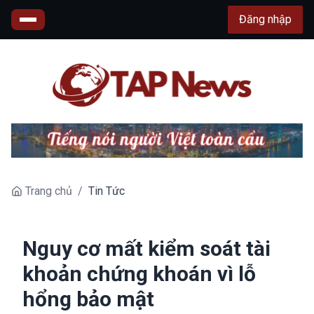
Đăng nhập
Trang chủ
/
Tin Tức
Nguy cơ mất kiểm soát tài
khoản chứng khoán vì lỗ
hổng bảo mật