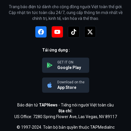
Trang báo điện tử dành cho cộng đồng người Việt toàn thế giới.
Cập nhật tin tức toàn cầu 24/7, cung cấp thông tin mới nhất về
chính trị, kinh tế, văn hóa và thể thao.
Tải ứng dụng :
GET IT ON
Google Play
Download on the
App Store
Báo điện tử
TAPNews
- Tiếng nói người Việt toàn cầu
Địa chỉ:
US Office: 7280 Spring Flower Ave, Las Vegas, NV 89117
© 1997-2024. Toàn bộ bản quyền thuộc TAPMediaInc