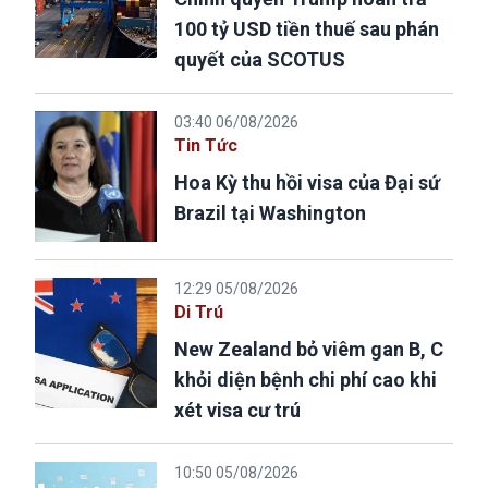
100 tỷ USD tiền thuế sau phán
quyết của SCOTUS
03:40 06/08/2026
Tin Tức
Hoa Kỳ thu hồi visa của Đại sứ
Brazil tại Washington
12:29 05/08/2026
Di Trú
New Zealand bỏ viêm gan B, C
khỏi diện bệnh chi phí cao khi
xét visa cư trú
10:50 05/08/2026