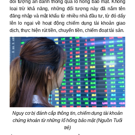
đối tượng ẩn danh thông qua lỗ hổng bảo mật. Không
loại trừ khả năng, những đối tượng này đã nắm tên
đăng nhập và mật khẩu từ nhiều nhà đầu tư, từ đó dấy
lên lo ngại về hoạt động chiếm dụng tài khoản giao
dịch, thực hiện rút tiền, chuyển tiền, chiếm đoạt tài sản.
Nguy cơ bị đánh cắp thông tin, chiếm dụng tài khoản
chứng khoán từ những lổ hổng bảo mật (Nguồn Tuổi
trẻ)