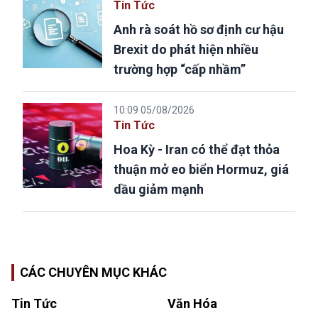
Tin Tức
Anh rà soát hồ sơ định cư hậu
Brexit do phát hiện nhiều
trường hợp “cấp nhầm”
10:09 05/08/2026
Tin Tức
Hoa Kỳ - Iran có thể đạt thỏa
thuận mở eo biển Hormuz, giá
dầu giảm mạnh
CÁC CHUYÊN MỤC KHÁC
Tin Tức
Văn Hóa