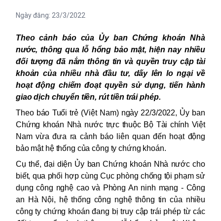
Ngày đăng:
23/3/2022
Theo cảnh báo của Ủy ban Chứng khoán Nhà
nước, thông qua lỗ hổng bảo mật, hiện nay nhiều
đối tượng đã nắm thông tin và quyền truy cập tài
khoản của nhiều nhà đầu tư, dấy lên lo ngại về
hoạt động chiếm đoạt quyền sử dụng, tiến hành
giao dịch chuyển tiền, rút tiền trái phép.
Theo báo Tuổi trẻ (Việt Nam) ngày 22/3/2022, Ủy ban
Chứng khoán Nhà nước trực thuộc Bộ Tài chính Việt
Nam vừa đưa ra cảnh báo liên quan đến hoạt động
bảo mật hệ thống của công ty chứng khoán.
Cụ thể, đại diện Ủy ban Chứng khoán Nhà nước cho
biết, qua phối hợp cùng Cục phòng chống tội phạm sử
dụng công nghệ cao và Phòng An ninh mạng - Công
an Hà Nội, hệ thống
công nghệ
thông tin của nhiều
công ty chứng khoán đang bị truy cập trái phép từ các