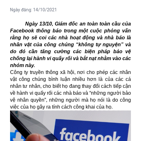
Ngày đăng:
14/10/2021
Ngày 13/10, Giám đốc an toàn toàn cầu của
Facebook thông báo trong một cuộc phỏng vấn
rằng họ sẽ coi các nhà hoạt động và nhà báo là
nhân vật của công chúng “không tự nguyện” và
do đó cần tăng cường các biện pháp bảo vệ
chống lại hành vi quấy rối và bắt nạt nhằm vào các
nhóm này.
Công ty truyền thông xã hội, nơi cho phép các nhân
vật công chúng bình luận nhiều hơn là của các cá
nhân tư nhân, cho biết họ đang thay đổi cách tiếp cận
về hành vi quấy rối các nhà báo và “những người bảo
vệ nhân quyền”, những người mà họ nói là do công
việc của họ gây ra tính cách công khai của họ.