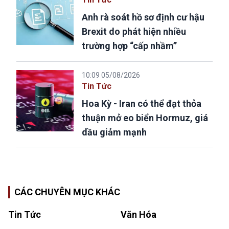
Anh rà soát hồ sơ định cư hậu
Brexit do phát hiện nhiều
trường hợp “cấp nhầm”
10:09 05/08/2026
Tin Tức
Hoa Kỳ - Iran có thể đạt thỏa
thuận mở eo biển Hormuz, giá
dầu giảm mạnh
CÁC CHUYÊN MỤC KHÁC
Tin Tức
Văn Hóa