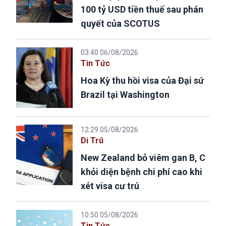
100 tỷ USD tiền thuế sau phán
quyết của SCOTUS
03:40 06/08/2026
Tin Tức
Hoa Kỳ thu hồi visa của Đại sứ
Brazil tại Washington
12:29 05/08/2026
Di Trú
New Zealand bỏ viêm gan B, C
khỏi diện bệnh chi phí cao khi
xét visa cư trú
10:50 05/08/2026
Tin Tức