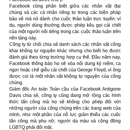
Facebook cũng phân biệt giữa các nhân vật đại
chúng và các cá nhân riêng tư trong các biện pháp
bảo vệ mà nó dành cho cuộc thảo luận trực tuyến: ví
dụ, người dùng thường được phép kêu gọi cái chết
của một người nổi tiếng trong các cuộc thảo luận trên
nền tảng này.
Công ty từ chối chia sẻ danh sách các nhân vật công
khai không tự nguyện khác nhưng cho biết họ được
đánh giá theo từng trường hợp cụ thể. Đầu năm nay,
Facebook thông báo họ sẽ xóa nội dung kỷ niệm, ca
ngợi hoặc chế giễu cái chết của George Floyd, vì ông
được coi là một nhân vật không tự nguyện của công
chúng.
Giám đốc An toàn Toàn cầu của Facebook Antigone
Davis chia sẻ, công ty cũng đang mở rộng các hình
thức tấn công mà họ sẽ không cho phép đối với
những người của công chúng trên các trang web của
mình, như một phần của nỗ lực giảm thiểu các cuộc
tấn công mà phụ nữ, người da màu và cộng đồng
LGBTQ phải đối mặt.