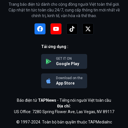
Trang báo điện tử dành cho cộng đồng người Việt toàn thế giới.
Cập nhật tin tức toàn cầu 24/7, cung cấp thông tin mới nhất về
chính trị, kinh tế, văn hóa và thể thao.
Tải ứng dụng :
GET IT ON
Google Play
Download on the
App Store
Báo điện tử
TAPNews
- Tiếng nói người Việt toàn cầu
Địa chỉ:
US Office: 7280 Spring Flower Ave, Las Vegas, NV 89117
© 1997-2024. Toàn bộ bản quyền thuộc TAPMediaInc