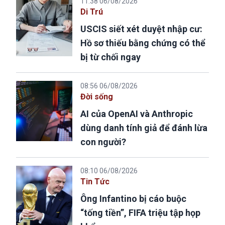
11:38 06/08/2026
Di Trú
USCIS siết xét duyệt nhập cư:
Hồ sơ thiếu bằng chứng có thể
bị từ chối ngay
08:56 06/08/2026
Đời sống
AI của OpenAI và Anthropic
dùng danh tính giả để đánh lừa
con người?
08:10 06/08/2026
Tin Tức
Ông Infantino bị cáo buộc
“tống tiền”, FIFA triệu tập họp