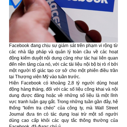
Facebook đang chịu sự giám sát trên phạm vi rộng từ
các nhà lập pháp và quản lý toàn cầu về các hoạt
động kiểm duyệt nội dung cũng như tác hại liên quan
đến nền tảng của nó, với các tài liệu nội bộ bị rò rỉ bởi
một người tố giác tạo cơ sở cho một phiên điều trần
tại Thượng viện Mỹ vào tuần trước.
Hiện
Facebook
có khoảng 2,8 tỷ người dùng hoạt
động hàng tháng, đối với các số liệu công khai và nội
dung được đăng hoặc về những số liệu là một lĩnh
vực tranh luận gay gắt. Trong những tuần gần đây, hệ
thống “kiểm tra chéo” của công ty, mà Wall Street
Journal đưa tin có tác dụng loại trừ một số người
dùng cao cấp khỏi các quy tắc thông thường của
Facebook, đã được chú ý.