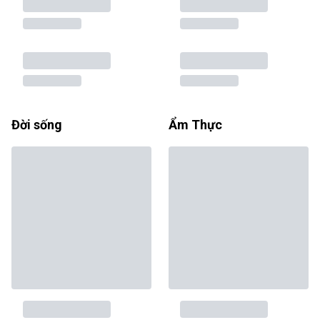
Đời sống
Ẩm Thực