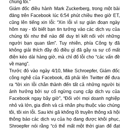
chúng tôi.”
Giám đốc điều hành Mark Zuckerberg, trong một bài
đăng trên Facebook lúc 6:54 phút chiều theo giờ ET,
cũng lên tiếng xin lỗi: “Xin lỗi vì sự gián đoạn ngày
hôm nay - tôi biết bạn tin tưởng vào các dịch vụ của
chúng tôi như thế nào để duy trì kết nối với những
người bạn quan tâm”. Tuy nhiên, phía Công ty đã
không giải thích đầy đủ điều gì đã gây ra sự cố mất
điện kéo dài hàng giờ, mà chỉ đổ lỗi cho “các vấn đề
về mạng”.
Trước đó vào ngày 4/10, Mike Schroepfer, Giám đốc
công nghệ của Facebook, đã phải lên Twitter để đưa
ra “lời xin lỗi chân thành đến tất cả những người bị
ảnh hưởng bởi sự cố ngừng cung cấp dịch vụ của
Facebook ngay bây giờ”, “Đối với mọi doanh nghiệp
nhỏ và lớn, gia đình và cá nhân phụ thuộc vào chúng
tôi, tôi xin lỗi. Sau khi gã khổng lồ truyền thông xã hội
thông báo các dịch vụ của họ đang được khôi phục,
Shroepfer nói rằng “có thể mất một thời gian để đạt