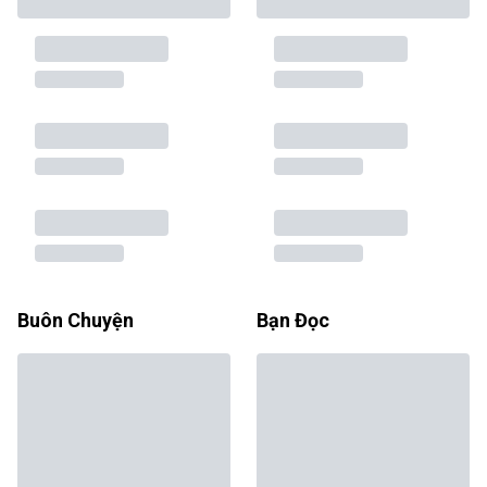
Buôn Chuyện
Bạn Đọc