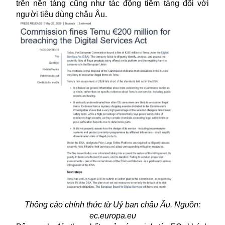
trên nền tảng cũng như tác động tiềm tàng đối với
người tiêu dùng châu Âu.
Thông cáo chính thức từ Uỷ ban châu Âu. Nguồn:
ec.europa.eu