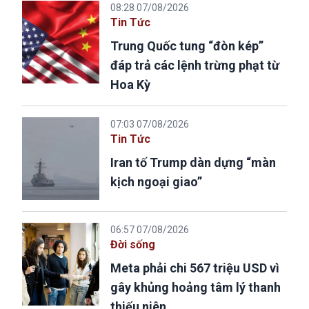
08:28 07/08/2026
Tin Tức
Trung Quốc tung “đòn kép”
đáp trả các lệnh trừng phạt từ
Hoa Kỳ
07:03 07/08/2026
Tin Tức
Iran tố Trump dàn dựng “màn
kịch ngoại giao”
06:57 07/08/2026
Đời sống
Meta phải chi 567 triệu USD vì
gây khủng hoảng tâm lý thanh
thiếu niên