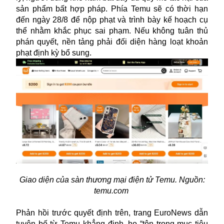
sản phẩm bất hợp pháp. Phía Temu sẽ có thời hạn
đến ngày 28/8 để nộp phạt và trình bày kế hoạch cụ
thể nhằm khắc phục sai phạm. Nếu không tuân thủ
phán quyết, nền tảng phải đối diện hàng loạt khoản
phạt định kỳ bổ sung.
Giao diện của sàn thương mại điện tử Temu. Nguồn:
temu.com
Phản hồi trước quyết định trên, trang EuroNews dẫn
tuyên bố từ Temu khẳng định, họ “tôn trọng mục tiêu