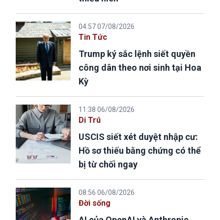
04:57 07/08/2026
Tin Tức
Trump ký sắc lệnh siết quyền
công dân theo nơi sinh tại Hoa
Kỳ
11:38 06/08/2026
Di Trú
USCIS siết xét duyệt nhập cư:
Hồ sơ thiếu bằng chứng có thể
bị từ chối ngay
08:56 06/08/2026
Đời sống
AI của OpenAI và Anthropic