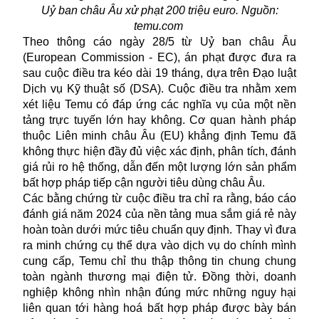
Uỷ ban châu Âu xử phạt 200 triệu euro. Nguồn:
temu.com
Theo thông cáo ngày 28/5 từ Uỷ ban châu Âu
(European Commission - EC), án phạt được đưa ra
sau cuộc điều tra kéo dài 19 tháng, dựa trên Đạo luật
Dịch vụ Kỹ thuật số (DSA). Cuộc điều tra nhằm xem
xét liệu Temu có đáp ứng các nghĩa vụ của một nền
tảng trực tuyến lớn hay không. Cơ quan hành pháp
thuộc Liên minh châu Âu (EU) khẳng định Temu đã
không thực hiện đầy đủ việc xác định, phân tích, đánh
giá rủi ro hệ thống, dẫn đến một lượng lớn sản phẩm
bất hợp pháp tiếp cận người tiêu dùng châu Âu.
Các bằng chứng từ cuộc điều tra chỉ ra rằng, báo cáo
đánh giá năm 2024 của nền tảng mua sắm giá rẻ này
hoàn toàn dưới mức tiêu chuẩn quy định. Thay vì đưa
ra minh chứng cụ thể dựa vào dịch vụ do chính mình
cung cấp, Temu chỉ thu thập thông tin chung chung
toàn ngành thương mại điện tử. Đồng thời, doanh
nghiệp không nhìn nhận đúng mức những nguy hại
liên quan tới hàng hoá bất hợp pháp được bày bán