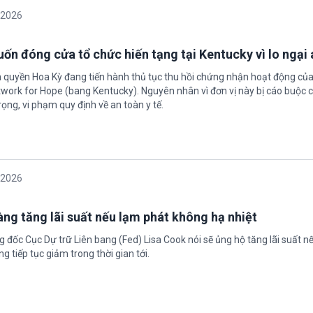
/2026
ốn đóng cửa tổ chức hiến tạng tại Kentucky vì lo ngại 
h quyền Hoa Kỳ đang tiến hành thủ tục thu hồi chứng nhận hoạt động của
twork for Hope (bang Kentucky). Nguyên nhân vì đơn vị này bị cáo buộc c
ọng, vi phạm quy định về an toàn y tế.
/2026
àng tăng lãi suất nếu lạm phát không hạ nhiệt
 đốc Cục Dự trữ Liên bang (Fed) Lisa Cook nói sẽ ủng hộ tăng lãi suất n
g tiếp tục giảm trong thời gian tới.