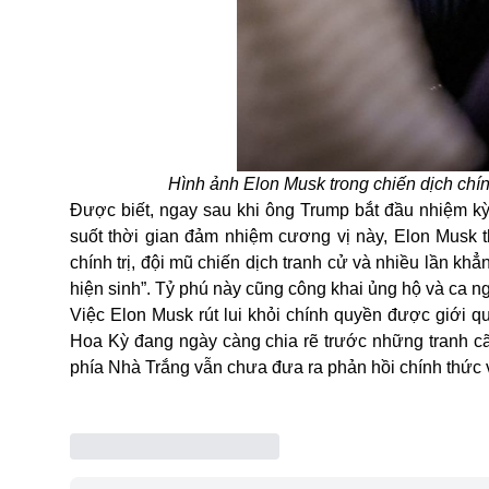
Hình ảnh Elon Musk trong chiến dịch ch
Được biết, ngay sau khi ông Trump bắt đầu nhiệm 
suốt thời gian đảm nhiệm cương vị này, Elon Musk t
chính trị, đội mũ chiến dịch tranh cử và nhiều lần kh
hiện sinh”. Tỷ phú này cũng công khai ủng hộ và ca n
Việc Elon Musk rút lui khỏi chính quyền được giới q
Hoa Kỳ đang ngày càng chia rẽ trước những tranh cãi 
phía Nhà Trắng vẫn chưa đưa ra phản hồi chính thức 