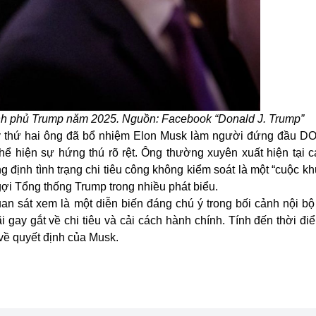
ính phủ Trump năm 2025. Nguồn: Facebook “Donald J. Trump”
kỳ thứ hai ông đã bổ nhiệm Elon Musk làm người đứng đầu D
hể hiện sự hứng thú rõ rệt. Ông thường xuyên xuất hiện tại c
ẳng định tình trạng chi tiêu công không kiểm soát là một “cuộc 
gợi
Tổng thống Trump
trong nhiều phát biểu.
uan sát xem là một diễn biến đáng chú ý trong bối cảnh nội bộ
gay gắt về chi tiêu và cải cách hành chính. Tính đến thời điể
về quyết định của Musk.