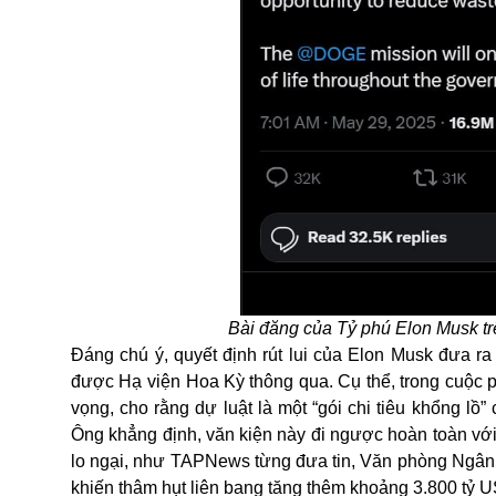
Bài đăng của Tỷ phú Elon Musk tr
Đáng chú ý, quyết định rút lui của Elon Musk đưa ra 
được Hạ viện
Hoa Kỳ
thông qua. Cụ thể, trong cuộc 
vọng, cho rằng dự luật là một “gói chi tiêu khổng lồ
Ông khẳng định, văn kiện này đi ngược hoàn toàn vớ
lo ngại, như TAPNews từng đưa tin, Văn phòng Ngân s
khiến thâm hụt liên bang tăng thêm khoảng 3.800 tỷ U