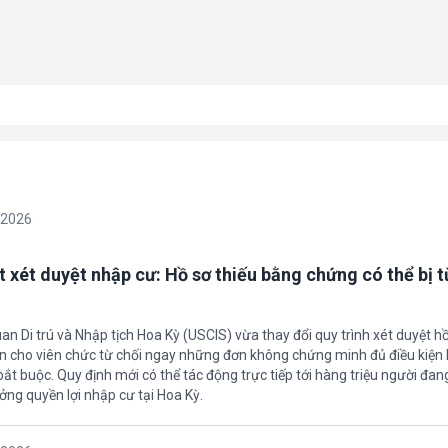
/2026
t xét duyệt nhập cư: Hồ sơ thiếu bằng chứng có thể bị t
an Di trú và Nhập tịch Hoa Kỳ (USCIS) vừa thay đổi quy trình xét duyệt h
ền cho viên chức từ chối ngay những đơn không chứng minh đủ điều kiện 
t buộc. Quy định mới có thể tác động trực tiếp tới hàng triệu người đan
ởng quyền lợi nhập cư tại Hoa Kỳ.