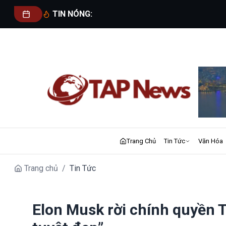
TIN NÓNG:
Trang Chủ
Tin Tức
Văn Hóa
Trang chủ
/
Tin Tức
Elon Musk rời chính quyền Tr