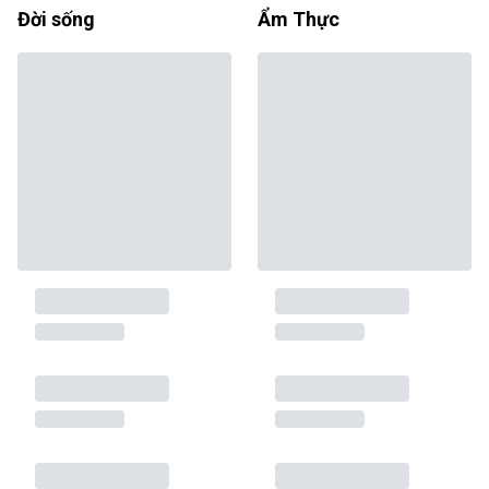
Đời sống
Ẩm Thực