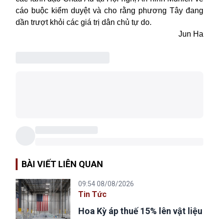
cáo buộc kiểm duyệt và cho rằng phương Tây đang
dần trượt khỏi các giá trị dân chủ tự do.
Jun Ha
BÀI VIẾT LIÊN QUAN
09:54 08/08/2026
Tin Tức
Hoa Kỳ áp thuế 15% lên vật liệu