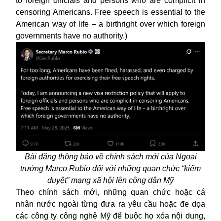
to foreign officials and persons who are complicit in
censoring Americans. Free speech is essential to the
American way of life – a birthright over which foreign
governments have no authority.)
Bài đăng thông báo về chính sách mới của Ngoại
trưởng Marco Rubio đối với những quan chức “kiểm
duyệt” mạng xã hội lên công dân Mỹ
Theo chính sách mới, những quan chức hoặc cá
nhân nước ngoài từng đưa ra yêu cầu hoặc đe dọa
các công ty công nghệ Mỹ để buộc họ xóa nội dung,