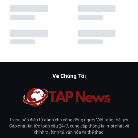
Về Chúng Tôi
Trang báo điện tử dành cho cộng đồng người Việt toàn thế giới.
Cập nhật tin tức toàn cầu 24/7, cung cấp thông tin mới nhất về
chính trị, kinh tế, văn hóa và thể thao.