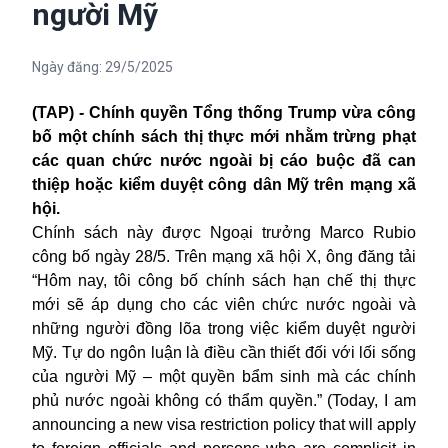
người Mỹ
Ngày đăng:
29/5/2025
(TAP) - Chính quyền Tổng thống Trump vừa công
bố một chính sách thị thực mới nhằm trừng phạt
các quan chức nước ngoài bị cáo buộc đã can
thiệp hoặc kiểm duyệt công dân Mỹ trên mạng xã
hội.
Chính sách này được Ngoại trưởng Marco Rubio
công bố ngày 28/5. Trên mạng xã hội X, ông đăng tải
“Hôm nay, tôi công bố chính sách hạn chế thị thực
mới sẽ áp dụng cho các viên chức nước ngoài và
những người đồng lõa trong việc kiểm duyệt người
Mỹ. Tự do ngôn luận là điều cần thiết đối với lối sống
của người Mỹ – một quyền bẩm sinh mà các chính
phủ nước ngoài không có thẩm quyền.” (Today, I am
announcing a new visa restriction policy that will apply