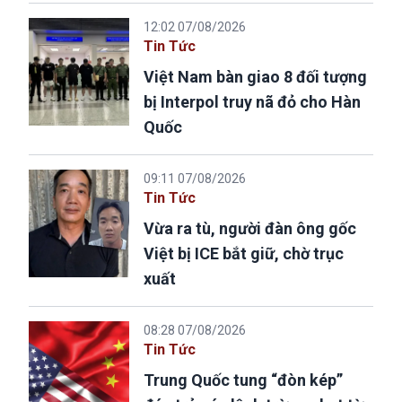
12:02 07/08/2026
Tin Tức
Việt Nam bàn giao 8 đối tượng
bị Interpol truy nã đỏ cho Hàn
Quốc
09:11 07/08/2026
Tin Tức
Vừa ra tù, người đàn ông gốc
Việt bị ICE bắt giữ, chờ trục
xuất
08:28 07/08/2026
Tin Tức
Trung Quốc tung “đòn kép”