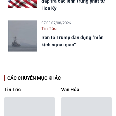
đáp trả các lệnh trừng phạt từ
Hoa Kỳ
07:03 07/08/2026
Tin Tức
Iran tố Trump dàn dựng “màn
kịch ngoại giao”
CÁC CHUYÊN MỤC KHÁC
Tin Tức
Văn Hóa