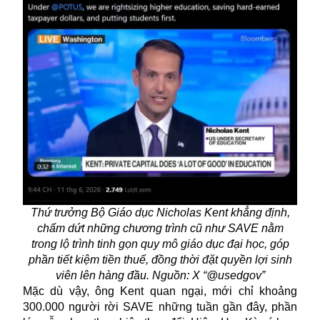
Thứ trưởng Bộ Giáo dục Nicholas Kent khẳng định,
chấm dứt những chương trình cũ như SAVE nằm
trong lộ trình tinh gọn quy mô giáo dục đại học, góp
phần tiết kiệm tiền thuế, đồng thời đặt quyền lợi sinh
viên lên hàng đầu. Nguồn: X “@usedgov”
Mặc dù vậy, ông Kent quan ngại, mới chỉ khoảng
300.000 người rời
SAVE
những tuần gần đây, phần