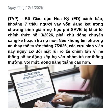
Ngày đăng:
12/6/2026
(TAP) - Bộ Giáo dục Hoa Kỳ (ED) cảnh báo,
khoảng 7 triệu người vay vốn đang kẹt trong
chương trình giảm nợ học phí SAVE bị khai tử
chính thức hồi 3/2026, phải chủ động chuyển
sang kế hoạch trả nợ mới. Nếu không tìm phương
án thay thế trước tháng 7/2026, các cựu sinh viên
này nguy cơ đối mặt rủi ro tài chính lớn vì hệ
thống sẽ tự động xếp họ vào nhóm trả nợ thông
thường, với mức đóng hằng tháng cao hơn.