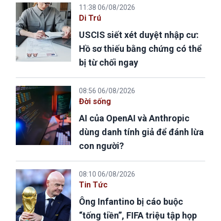
11:38 06/08/2026
Di Trú
USCIS siết xét duyệt nhập cư:
Hồ sơ thiếu bằng chứng có thể
bị từ chối ngay
08:56 06/08/2026
Đời sống
AI của OpenAI và Anthropic
dùng danh tính giả để đánh lừa
con người?
08:10 06/08/2026
Tin Tức
Ông Infantino bị cáo buộc
“tống tiền”, FIFA triệu tập họp