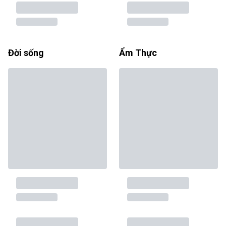
Đời sống
Ẩm Thực