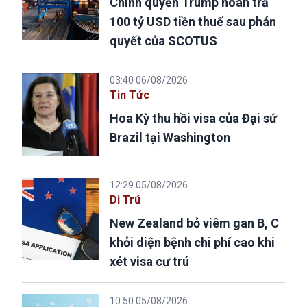
Chính quyền Trump hoàn trả
100 tỷ USD tiền thuế sau phán
quyết của SCOTUS
03:40 06/08/2026
Tin Tức
Hoa Kỳ thu hồi visa của Đại sứ
Brazil tại Washington
12:29 05/08/2026
Di Trú
New Zealand bỏ viêm gan B, C
khỏi diện bệnh chi phí cao khi
xét visa cư trú
10:50 05/08/2026