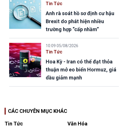
Tin Tức
Anh rà soát hồ sơ định cư hậu
Brexit do phát hiện nhiều
trường hợp “cấp nhầm”
10:09 05/08/2026
Tin Tức
Hoa Kỳ - Iran có thể đạt thỏa
thuận mở eo biển Hormuz, giá
dầu giảm mạnh
CÁC CHUYÊN MỤC KHÁC
Tin Tức
Văn Hóa