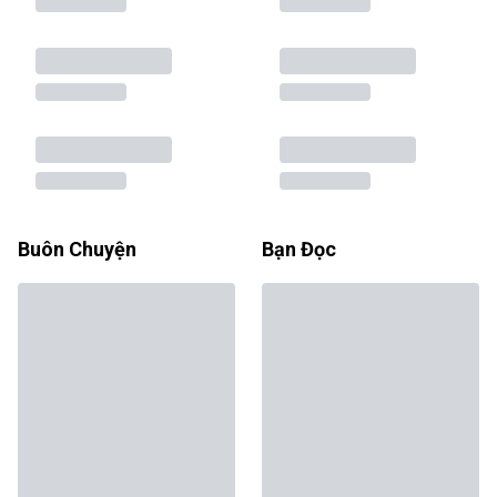
Buôn Chuyện
Bạn Đọc