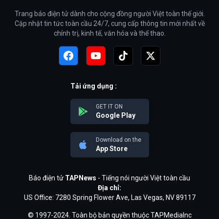
Trang báo điện tử dành cho cộng đồng người Việt toàn thế giới.
Cập nhật tin tức toàn cầu 24/7, cung cấp thông tin mới nhất về
chính trị, kinh tế, văn hóa và thể thao.
Tải ứng dụng :
GET IT ON
Google Play
Download on the
App Store
Báo điện tử
TAPNews
- Tiếng nói người Việt toàn cầu
Địa chỉ:
US Office: 7280 Spring Flower Ave, Las Vegas, NV 89117
© 1997-2024. Toàn bộ bản quyền thuộc TAPMediaInc