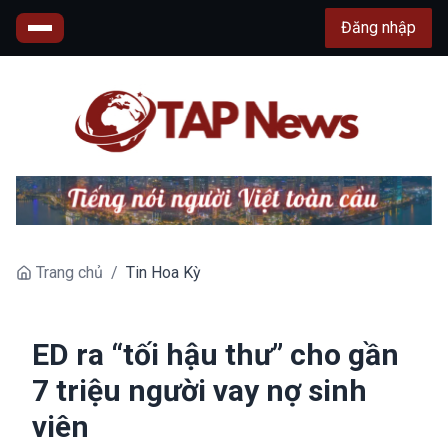
Đăng nhập
Trang chủ
/
Tin Hoa Kỳ
ED ra “tối hậu thư” cho gần
7 triệu người vay nợ sinh
viên