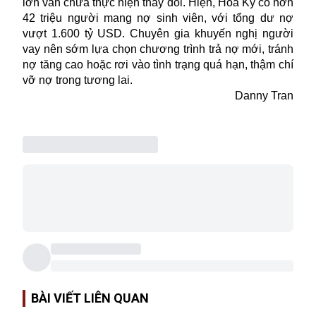
lớn vẫn chưa thực hiện thay đổi. Hiện, Hoa Kỳ có hơn
42 triệu người mang nợ sinh viên, với tổng dư nợ
vượt 1.600 tỷ USD. Chuyên gia khuyến nghị người
vay nên sớm lựa chọn chương trình trả nợ mới, tránh
nợ tăng cao hoặc rơi vào tình trạng quá hạn, thậm chí
vỡ nợ trong tương lai.
Danny Tran
BÀI VIẾT LIÊN QUAN