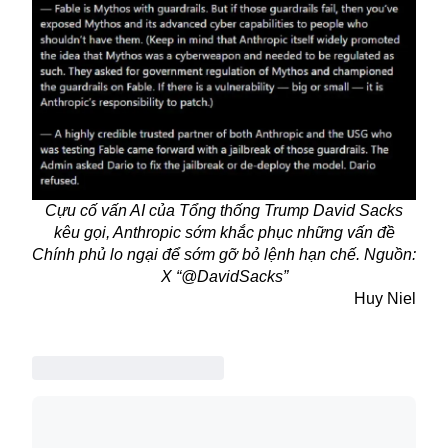
Cựu cố vấn AI của Tổng thống Trump David Sacks
kêu gọi, Anthropic sớm khắc phục những vấn đề
Chính phủ lo ngại để sớm gỡ bỏ lệnh hạn chế. Nguồn:
X “@DavidSacks”
Huy Niel