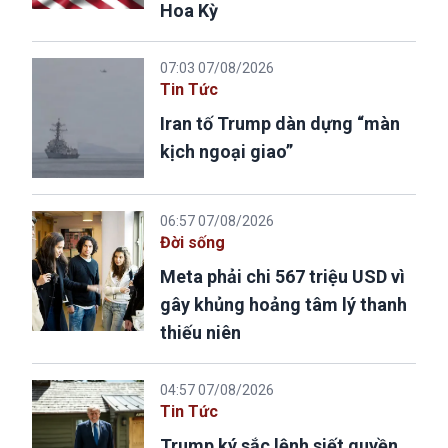
Hoa Kỳ
07:03 07/08/2026
Tin Tức
Iran tố Trump dàn dựng “màn
kịch ngoại giao”
06:57 07/08/2026
Đời sống
Meta phải chi 567 triệu USD vì
gây khủng hoảng tâm lý thanh
thiếu niên
04:57 07/08/2026
Tin Tức
Trump ký sắc lệnh siết quyền