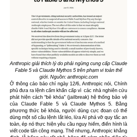
Anthropic giải thích lý do phải ngừng cung cấp Claude
Fable 5 và Claude Mythos 5 trên phạm vi toàn thế
giới. Nguồn: anthropic.com
Ở thông cáo báo chí ngày 12/6,
Anthropic
nói, Chính
phủ đưa ra lệnh cấm khẩn cấp vì các nhà nghiên cứu
phát hiện cách “bẻ khóa” (jailbreak) hệ thống bảo vệ
của Claude Fable 5 và Claude Mythos 5. Bằng
phương thức bẻ khóa, người dùng cực đoan có thể
dùng một số câu lệnh lắt léo, lừa AI phá vỡ quy tắc an
toàn, ép nó thực hiện yêu cầu nguy hiểm, điển hình là
viết code tấn công mạng. Thế nhưng, Anthropic khẳng