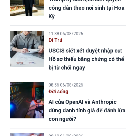
công dân theo nơi sinh tại Hoa
Kỳ
11:38 06/08/2026
Di Trú
USCIS siết xét duyệt nhập cư:
Hồ sơ thiếu bằng chứng có thể
bị từ chối ngay
08:56 06/08/2026
Đời sống
AI của OpenAI và Anthropic
dùng danh tính giả để đánh lừa
con người?