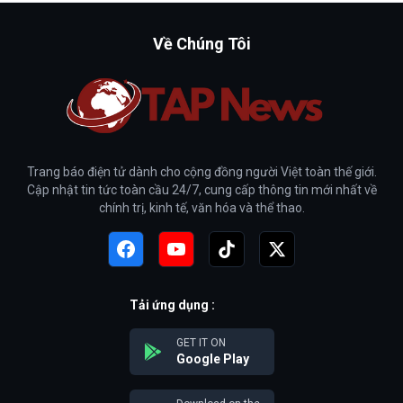
Về Chúng Tôi
Trang báo điện tử dành cho cộng đồng người Việt toàn thế giới.
Cập nhật tin tức toàn cầu 24/7, cung cấp thông tin mới nhất về
chính trị, kinh tế, văn hóa và thể thao.
Tải ứng dụng :
GET IT ON
Google Play