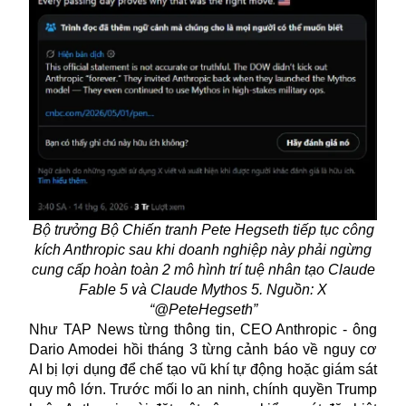
Bộ trưởng Bộ Chiến tranh Pete Hegseth tiếp tục công
kích Anthropic sau khi doanh nghiệp này phải ngừng
cung cấp hoàn toàn 2 mô hình trí tuệ nhân tạo Claude
Fable 5 và Claude Mythos 5. Nguồn: X
“@PeteHegseth”
Như TAP News từng thông tin, CEO Anthropic - ông
Dario Amodei hồi tháng 3 từng cảnh báo về nguy cơ
AI bị lợi dụng để chế tạo vũ khí tự động hoặc giám sát
quy mô lớn. Trước mối lo an ninh, chính quyền Trump