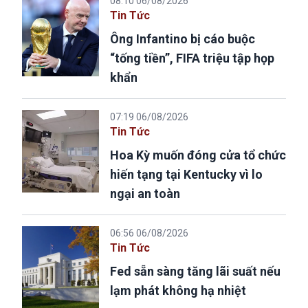
08:10 06/08/2026
Tin Tức
Ông Infantino bị cáo buộc
“tống tiền”, FIFA triệu tập họp
khẩn
07:19 06/08/2026
Tin Tức
Hoa Kỳ muốn đóng cửa tổ chức
hiến tạng tại Kentucky vì lo
ngại an toàn
06:56 06/08/2026
Tin Tức
Fed sẵn sàng tăng lãi suất nếu
lạm phát không hạ nhiệt