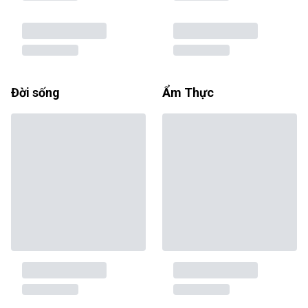
Đời sống
Ẩm Thực