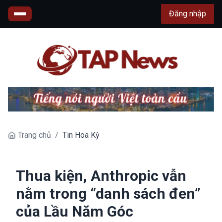
Đăng nhập
Trang chủ
/
Tin Hoa Kỳ
Thua kiện, Anthropic vẫn
nằm trong “danh sách đen”
của Lầu Năm Góc