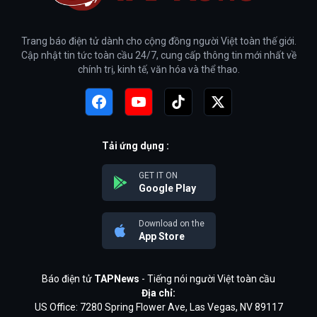
Trang báo điện tử dành cho cộng đồng người Việt toàn thế giới.
Cập nhật tin tức toàn cầu 24/7, cung cấp thông tin mới nhất về
chính trị, kinh tế, văn hóa và thể thao.
Tải ứng dụng :
GET IT ON
Google Play
Download on the
App Store
Báo điện tử
TAPNews
- Tiếng nói người Việt toàn cầu
Địa chỉ:
US Office: 7280 Spring Flower Ave, Las Vegas, NV 89117