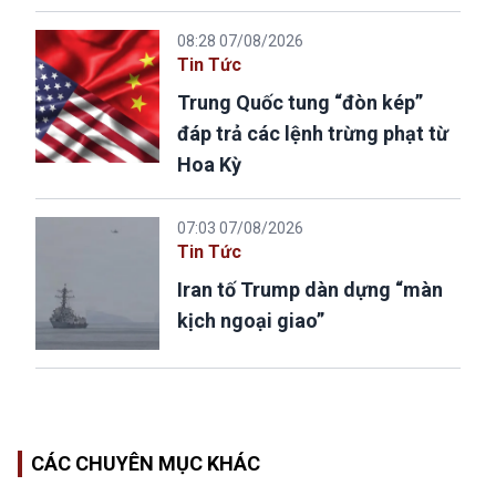
08:28 07/08/2026
Tin Tức
Trung Quốc tung “đòn kép”
đáp trả các lệnh trừng phạt từ
Hoa Kỳ
07:03 07/08/2026
Tin Tức
Iran tố Trump dàn dựng “màn
kịch ngoại giao”
CÁC CHUYÊN MỤC KHÁC