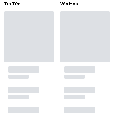
Tin Tức
Văn Hóa