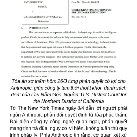
Tòa án sơ thẩm hôm 26/3 từng phán quyết có lợi cho
Anthropic, giúp công ty tạm thời thoát khỏi “danh sách
đen” của Lầu Năm Góc. Nguồn: U.S. District Court for
the Northern District of California
Tờ The New York Times ngày 8/4 dẫn lời người phát
ngôn
Anthropic
phản đối quyết định từ tòa phúc thẩm.
Đại diện công ty công nghệ quan ngại, phán quyết
mang tính trả đũa, nguy cơ vi hiến, không tuân thủ quy
trình pháp lý. Phía Anthropic tin rằng, cơ quan xét xử