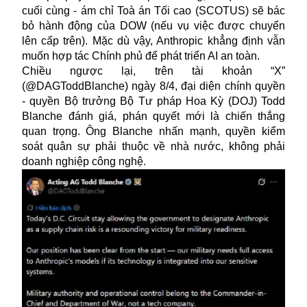
cuối cùng - ám chỉ Toà án Tối cao (SCOTUS) sẽ bác
bỏ hành động của DOW (nếu vụ việc được chuyển
lên cấp trên). Mặc dù vậy, Anthropic khẳng định vẫn
muốn hợp tác Chính phủ để phát triển AI an toàn.
Chiều ngược lại, trên tài khoản “X”
(@DAGToddBlanche) ngày 8/4, đại diện chính quyền
- quyền Bộ trưởng Bộ Tư pháp Hoa Kỳ (DOJ) Todd
Blanche đánh giá, phán quyết mới là chiến thắng
quan trọng. Ông Blanche nhấn mạnh, quyền kiểm
soát quân sự phải thuộc về nhà nước, không phải
doanh nghiệp công nghệ.