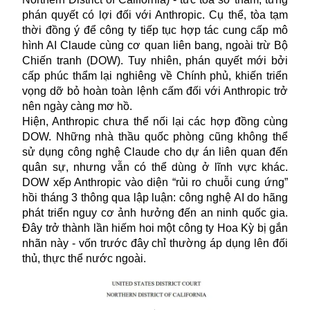
phán quyết có lợi đối với Anthropic. Cụ thể, tòa tạm
thời đồng ý để công ty tiếp tục hợp tác cung cấp mô
hình AI Claude cùng cơ quan liên bang, ngoài trừ Bộ
Chiến tranh (DOW). Tuy nhiên, phán quyết mới bởi
cấp phúc thẩm lại nghiêng về Chính phủ, khiến triển
vọng dỡ bỏ hoàn toàn lệnh cấm đối với Anthropic trở
nên ngày càng mơ hồ.
Hiện, Anthropic chưa thể nối lại các hợp đồng cùng
DOW. Những nhà thầu quốc phòng cũng không thể
sử dụng công nghệ Claude cho dự án liên quan đến
quân sự, nhưng vẫn có thể dùng ở lĩnh vực khác.
DOW xếp Anthropic vào diện “rủi ro chuỗi cung ứng”
hồi tháng 3 thông qua lập luận: công nghệ AI do hãng
phát triển nguy cơ ảnh hưởng đến an ninh quốc gia.
Đây trở thành lần hiếm hoi một công ty Hoa Kỳ bị gắn
nhãn này - vốn trước đây chỉ thường áp dụng lên đối
thủ, thực thể nước ngoài.