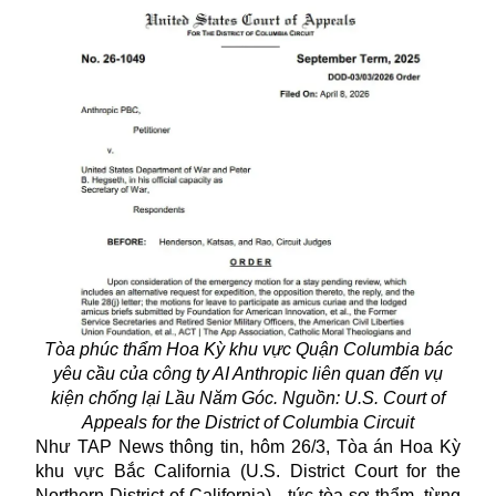
Tòa phúc thẩm Hoa Kỳ khu vực Quận Columbia bác
yêu cầu của công ty AI Anthropic liên quan đến vụ
kiện chống lại Lầu Năm Góc. Nguồn: U.S. Court of
Appeals for the District of Columbia Circuit
Như TAP News thông tin, hôm 26/3, Tòa án Hoa Kỳ
khu vực Bắc California (U.S. District Court for the
Northern District of California) - tức tòa sơ thẩm, từng