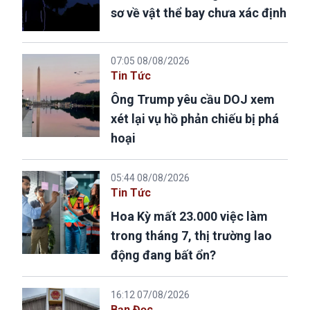
sơ về vật thể bay chưa xác định
07:05 08/08/2026
Tin Tức
Ông Trump yêu cầu DOJ xem
xét lại vụ hồ phản chiếu bị phá
hoại
05:44 08/08/2026
Tin Tức
Hoa Kỳ mất 23.000 việc làm
trong tháng 7, thị trường lao
động đang bất ổn?
16:12 07/08/2026
Bạn Đọc