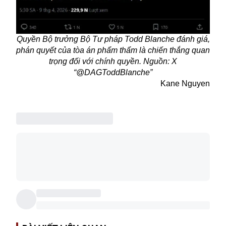
Quyền Bộ trưởng Bộ Tư pháp Todd Blanche đánh giá,
phán quyết của tòa án phẩm thẩm là chiến thắng quan
trọng đối với chính quyền. Nguồn: X
“@DAGToddBlanche”
Kane Nguyen