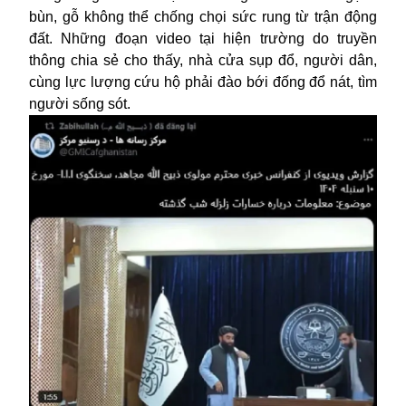
bùn, gỗ không thể chống chọi sức rung từ trận động
đất. Những đoạn video tại hiện trường do truyền
thông chia sẻ cho thấy, nhà cửa sụp đổ, người dân,
cùng lực lượng cứu hộ phải đào bới đống đổ nát, tìm
người sống sót.