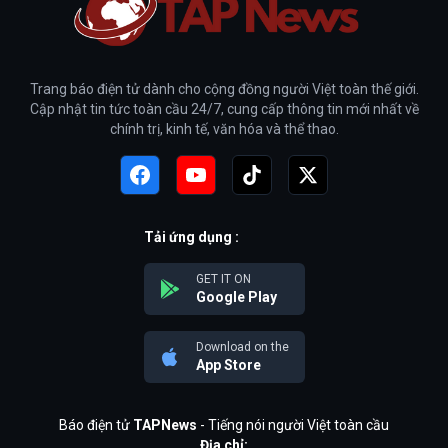
Trang báo điện tử dành cho cộng đồng người Việt toàn thế giới.
Cập nhật tin tức toàn cầu 24/7, cung cấp thông tin mới nhất về
chính trị, kinh tế, văn hóa và thể thao.
Tải ứng dụng :
GET IT ON
Google Play
Download on the
App Store
Báo điện tử
TAPNews
- Tiếng nói người Việt toàn cầu
Địa chỉ: