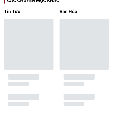
CÁC CHUYÊN MỤC KHÁC
Tin Tức
Văn Hóa