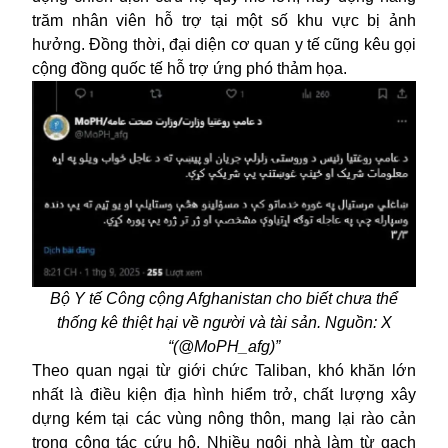
trăm nhân viên hỗ trợ tại một số khu vực bị ảnh
hưởng. Đồng thời, đại diện cơ quan y tế cũng kêu gọi
cộng đồng quốc tế hỗ trợ ứng phó thảm họa.
Bộ Y tế Công cộng Afghanistan cho biết chưa thể
thống kê thiệt hại về người và tài sản. Nguồn: X
“(@MoPH_afg)”
Theo quan ngại từ giới chức Taliban, khó khăn lớn
nhất là điều kiện địa hình hiểm trở, chất lượng xây
dựng kém tại các vùng nông thôn, mang lại rào cản
trong công tác cứu hộ. Nhiều ngôi nhà làm từ gạch