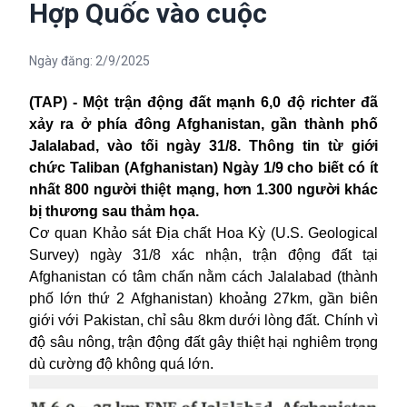
Hợp Quốc vào cuộc
Ngày đăng:
2/9/2025
(TAP) - Một trận động đất mạnh 6,0 độ richter đã
xảy ra ở phía đông Afghanistan, gần thành phố
Jalalabad, vào tối ngày 31/8. Thông tin từ giới
chức Taliban (Afghanistan) Ngày 1/9 cho biết có ít
nhất 800 người thiệt mạng, hơn 1.300 người khác
bị thương sau thảm họa.
Cơ quan Khảo sát Địa chất
Hoa Kỳ
(U.S. Geological
Survey) ngày 31/8 xác nhận, trận động đất tại
Afghanistan có tâm chấn nằm cách Jalalabad (thành
phố lớn thứ 2 Afghanistan) khoảng 27km, gần biên
giới với Pakistan, chỉ sâu 8km dưới lòng đất. Chính vì
độ sâu nông, trận động đất gây thiệt hại nghiêm trọng
dù cường độ không quá lớn.