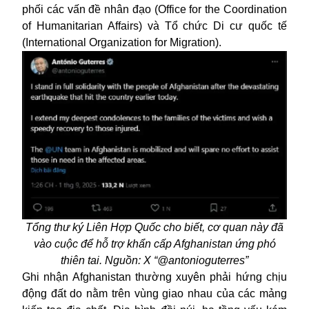
phối các vấn đề nhân đạo (Office for the Coordination
of Humanitarian Affairs) và Tổ chức Di cư quốc tế
(International Organization for Migration).
Tổng thư ký Liên Hợp Quốc cho biết, cơ quan này đã
vào cuộc để hỗ trợ khẩn cấp Afghanistan ứng phó
thiên tai. Nguồn: X “@antonioguterres”
Ghi nhận Afghanistan thường xuyên phải hứng chịu
động đất do nằm trên vùng giao nhau của các mảng