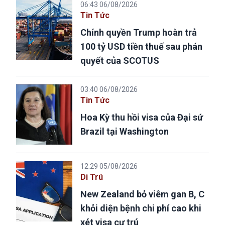
06:43 06/08/2026
Tin Tức
Chính quyền Trump hoàn trả
100 tỷ USD tiền thuế sau phán
quyết của SCOTUS
03:40 06/08/2026
Tin Tức
Hoa Kỳ thu hồi visa của Đại sứ
Brazil tại Washington
12:29 05/08/2026
Di Trú
New Zealand bỏ viêm gan B, C
khỏi diện bệnh chi phí cao khi
xét visa cư trú