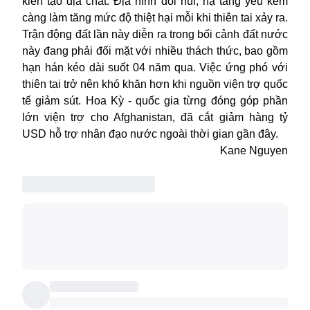
kiến tạo địa chất. Địa hình đồi núi, hạ tầng yếu kém
càng làm tăng mức độ thiệt hại mỗi khi thiên tai xảy ra.
Trận động đất lần này diễn ra trong bối cảnh đất nước
này đang phải đối mặt với nhiều thách thức, bao gồm
hạn hán kéo dài suốt 04 năm qua. Việc ứng phó với
thiên tai trở nên khó khăn hơn khi nguồn viện trợ quốc
tế giảm sút. Hoa Kỳ - quốc gia từng đóng góp phần
lớn viện trợ cho Afghanistan, đã cắt giảm hàng tỷ
USD hỗ trợ nhân đạo nước ngoài thời gian gần đây.
Kane Nguyen