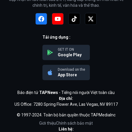
chính trị, kinh tế, văn hóa và thể thao.
Tải ứng dụng :
GET IT ON
Google Play
Download on the
App Store
Báo điện tử
TAPNews
- Tiếng nói người Việt toàn cầu
Địa chỉ:
US Office: 7280 Spring Flower Ave, Las Vegas, NV 89117
© 1997-2024. Toàn bộ bản quyền thuộc TAPMediaInc
Giới thiệu
Chính sách bảo mật
Liên hệ: