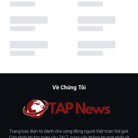
Về Chúng Tôi
Trang báo điện tử dành cho cộng đồng người Việt toàn thế giới.
Cập nhật tin tức toàn cầu 24/7, cung cấp thông tin mới nhất về