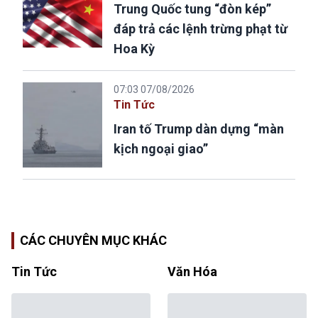
Trung Quốc tung “đòn kép”
đáp trả các lệnh trừng phạt từ
Hoa Kỳ
07:03 07/08/2026
Tin Tức
Iran tố Trump dàn dựng “màn
kịch ngoại giao”
CÁC CHUYÊN MỤC KHÁC
Tin Tức
Văn Hóa