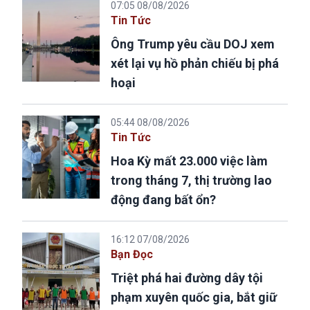
07:05 08/08/2026
Tin Tức
Ông Trump yêu cầu DOJ xem
xét lại vụ hồ phản chiếu bị phá
hoại
05:44 08/08/2026
Tin Tức
Hoa Kỳ mất 23.000 việc làm
trong tháng 7, thị trường lao
động đang bất ổn?
16:12 07/08/2026
Bạn Đọc
Triệt phá hai đường dây tội
phạm xuyên quốc gia, bắt giữ