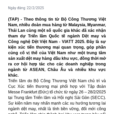
Ngày đăng:
22/2/2025
(TAP) - Theo thông tin từ Bộ Công Thương Việt
Nam, nhiều đoàn mua hàng từ Malaysia, Myanmar,
Thái Lan cùng một số quốc gia khác đã xác nhận
tham dự Triển lãm Quốc tế ngành Dệt may và
Công nghệ Dệt Việt Nam - VIATT 2025. Đây là sự
kiện xúc tiến thương mại quan trọng, góp phần
củng cố vị thế của Việt Nam như một trung tâm
sản xuất dệt may hàng đầu khu vực, đồng thời mở
ra cơ hội hợp tác cho các doanh nghiệp trong
ngành từ ASEAN, Châu Âu và nhiều khu vực
khác.
Triển lãm do Bộ Công Thương Việt Nam chủ trì và
Cục Xúc tiến thương mại phối hợp với Tập đoàn
Messe Frankfurt (Đức) tổ chức từ ngày 26 – 28/2/2025
tại Trung tâm Triển lãm và Hội nghị Sài Gòn (SECC).
Sự kiện năm nay nhấn mạnh các xu hướng tương lai
ngành dệt may, nhất là tính bền vững, đổi mới công