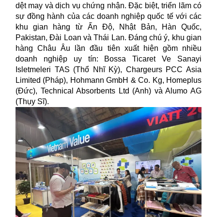
dệt may và dịch vụ chứng nhận. Đặc biệt, triển lãm có
sự đồng hành của các doanh nghiệp quốc tế với các
khu gian hàng từ Ấn Độ, Nhật Bản, Hàn Quốc,
Pakistan, Đài Loan và Thái Lan. Đáng chú ý, khu gian
hàng Châu Âu lần đầu tiên xuất hiện gồm nhiều
doanh nghiệp uy tín: Bossa Ticaret Ve Sanayi
Isletmeleri TAS (Thổ Nhĩ Kỳ), Chargeurs PCC Asia
Limited (Pháp), Hohmann GmbH & Co. Kg, Homeplus
(Đức), Technical Absorbents Ltd (Anh) và Alumo AG
(Thụy Sĩ).