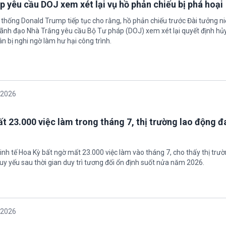
 yêu cầu DOJ xem xét lại vụ hồ phản chiếu bị phá hoại
 thống Donald Trump tiếp tục cho rằng, hồ phản chiếu trước Đài tưởng n
 Lãnh đạo Nhà Trắng yêu cầu Bộ Tư pháp (DOJ) xem xét lại quyết định hủy
n bị nghi ngờ làm hư hại công trình.
/2026
t 23.000 việc làm trong tháng 7, thị trường lao động đ
inh tế Hoa Kỳ bất ngờ mất 23.000 việc làm vào tháng 7, cho thấy thị trư
uy yếu sau thời gian duy trì tương đối ổn định suốt nửa năm 2026.
/2026