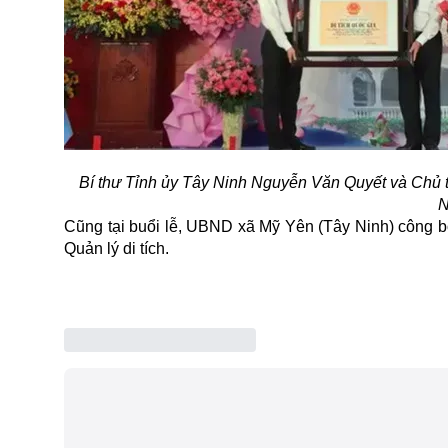
Bí thư Tỉnh ủy Tây Ninh Nguyễn Văn Quyết và Chủ t
N
Cũng tại buổi lễ, UBND xã Mỹ Yên (Tây Ninh) công b
Quản lý di tích.