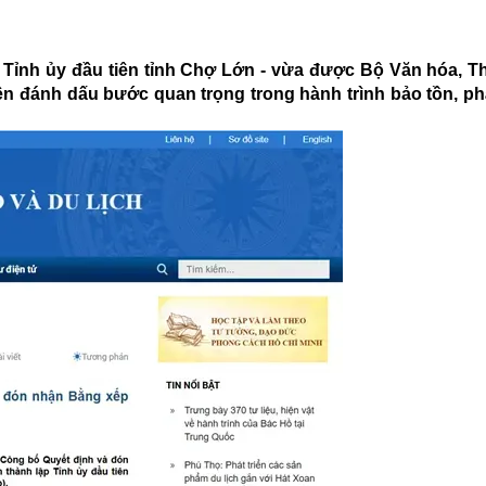
ập Tỉnh ủy đầu tiên tỉnh Chợ Lớn - vừa được Bộ Văn hóa, T
iện đánh dấu bước quan trọng trong hành trình bảo tồn, ph