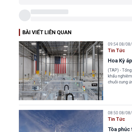
BÀI VIẾT LIÊN QUAN
09:54 08/08
Tin Tức
Hoa Kỳ áp
(TAP) - Tổng
khẩu nghiêm 
chuỗi cung ứn
08:50 08/08
Tin Tức
Tòa phúc 