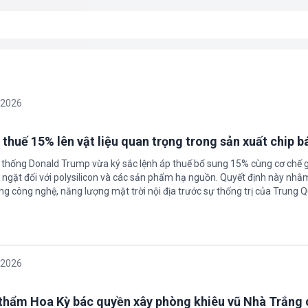
/2026
 thuế 15% lên vật liệu quan trọng trong sản xuất chip b
 thống Donald Trump vừa ký sắc lệnh áp thuế bổ sung 15% cùng cơ chế 
ngặt đối với polysilicon và các sản phẩm hạ nguồn. Quyết định này nhằ
g công nghệ, năng lượng mặt trời nội địa trước sự thống trị của Trung Q
/2026
thẩm Hoa Kỳ bác quyền xây phòng khiêu vũ Nhà Trắng 