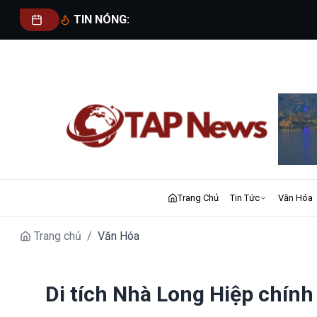
TIN NÓNG:
Trang Chủ
Tin Tức
Văn Hóa
Trang chủ
/
Văn Hóa
Di tích Nhà Long Hiệp chính 