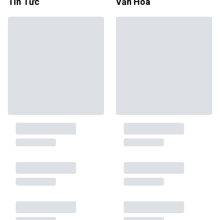
Tin Tức
Văn Hóa