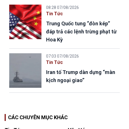
08:28 07/08/2026
Tin Tức
Trung Quốc tung “đòn kép”
đáp trả các lệnh trừng phạt từ
Hoa Kỳ
07:03 07/08/2026
Tin Tức
Iran tố Trump dàn dựng “màn
kịch ngoại giao”
CÁC CHUYÊN MỤC KHÁC