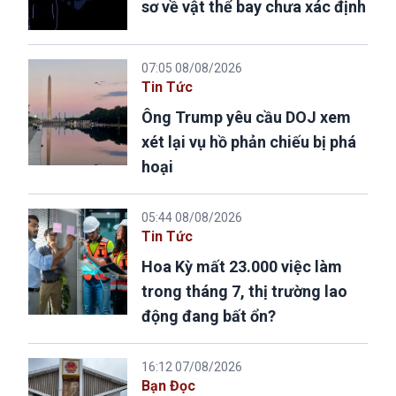
sơ về vật thể bay chưa xác định
07:05 08/08/2026
Tin Tức
Ông Trump yêu cầu DOJ xem
xét lại vụ hồ phản chiếu bị phá
hoại
05:44 08/08/2026
Tin Tức
Hoa Kỳ mất 23.000 việc làm
trong tháng 7, thị trường lao
động đang bất ổn?
16:12 07/08/2026
Bạn Đọc