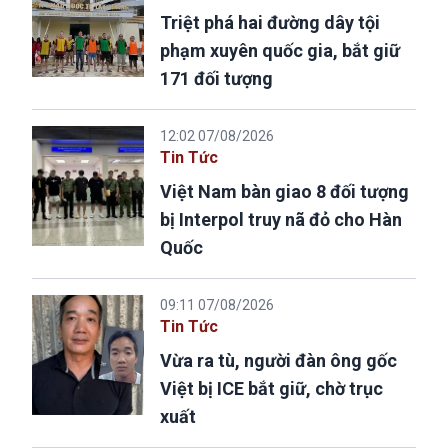
Triệt phá hai đường dây tội
phạm xuyên quốc gia, bắt giữ
171 đối tượng
12:02 07/08/2026
Tin Tức
Việt Nam bàn giao 8 đối tượng
bị Interpol truy nã đỏ cho Hàn
Quốc
09:11 07/08/2026
Tin Tức
Vừa ra tù, người đàn ông gốc
Việt bị ICE bắt giữ, chờ trục
xuất