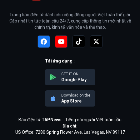
Trang báo điện tử dành cho cộng đồng người Việt toàn thế giới.
Cập nhật tin tức toàn cầu 24/7, cung cấp thông tin mới nhất về
chính trị, kinh tế, văn hóa và thể thao.
Tải ứng dụng :
GET IT ON
Google Play
Download on the
App Store
Báo điện tử
TAPNews
- Tiếng nói người Việt toàn cầu
Địa chỉ:
US Office: 7280 Spring Flower Ave, Las Vegas, NV 89117