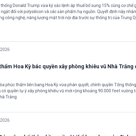
 thống Donald Trump vừa ký sắc lệnh áp thuế bổ sung 15% cùng cơ chế 
ngặt đối với polysilicon và các sản phẩm hạ nguồn. Quyết định này nhằ
g công nghệ, năng lượng mặt trời nội địa trước sự thống trị của Trung Q
/2026
thẩm Hoa Kỳ bác quyền xây phòng khiêu vũ Nhà Trắng 
tòa phúc thẩm liên bang Hoa Kỳ vừa phán quyết, chính quyền Tổng thốn
có quyền tự ý xây phòng khiêu vũ mới rộng khoảng 90.000 feet vuông t
hà Trắng.
/2026