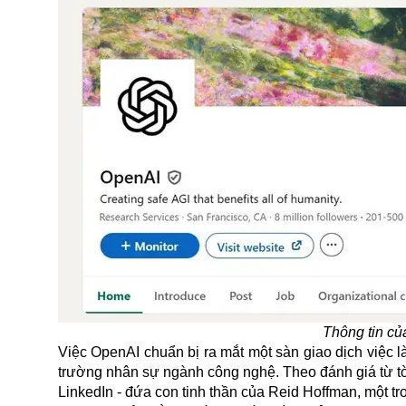
Thông tin củ
Việc OpenAI chuẩn bị ra mắt một sàn giao dịch việc 
trường nhân sự ngành công nghệ. Theo đánh giá từ tờ
LinkedIn - đứa con tinh thần của Reid Hoffman, một 