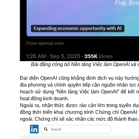
Bài đăng công bố Nền tảng Việc làm OpenAI và 
Đại diện OpenAI cũng khẳng định dịch vụ này hướng 
địa phương và chính quyền tiếp cận nguồn nhân lực 
hoạch sử dụng “Nền tảng Việc làm OpenAI” để kết n
hoạt động kinh doanh.
Ngoài ra, nhận thức được rào cản lớn trong tuyển d
đồng thời triển khai chương trình Chứng chỉ OpenAI
ngoái. Chứng chỉ sẽ xác nhận các mức độ thành thạo A