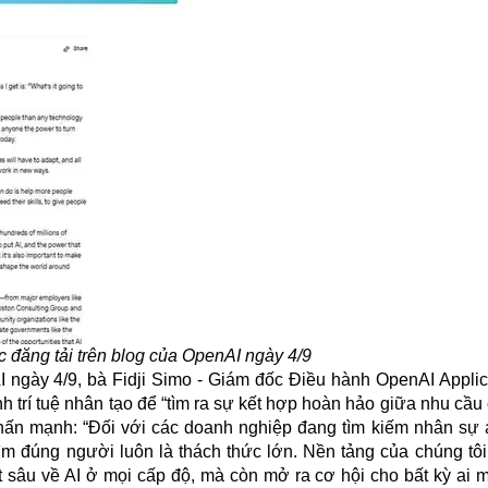
 đăng tải trên blog của OpenAI ngày 4/9
I ngày 4/9, bà Fidji Simo - Giám đốc Điều hành OpenAI Applic
h trí tuệ nhân tạo để “tìm ra sự kết hợp hoàn hảo giữa nhu cầ
hấn mạnh: “Đối với các doanh nghiệp đang tìm kiếm nhân sự 
ìm đúng người luôn là thách thức lớn. Nền tảng của chúng tôi
ết sâu về AI ở mọi cấp độ, mà còn mở ra cơ hội cho bất kỳ ai