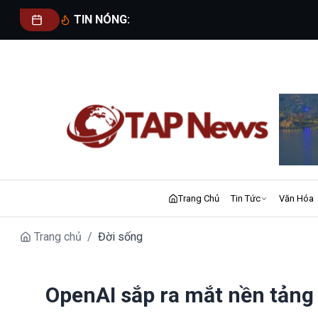
TIN NÓNG:
Trang Chủ
Tin Tức
Văn Hóa
Trang chủ
/
Đời sống
OpenAI sắp ra mắt nền tảng 