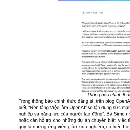
Thông báo chính thức
Trong thông báo chính thức đăng tải trên blog OpenA
biết, “Nền tảng Việc làm OpenAI” sẽ tận dụng sức mạn
nghiệp và năng lực của người lao động”. Bà Simo n
hoặc cần hỗ trợ cho những dự án chuyên biệt, việc t
quy tụ những ứng viên giàu kinh nghiệm, có hiểu bi