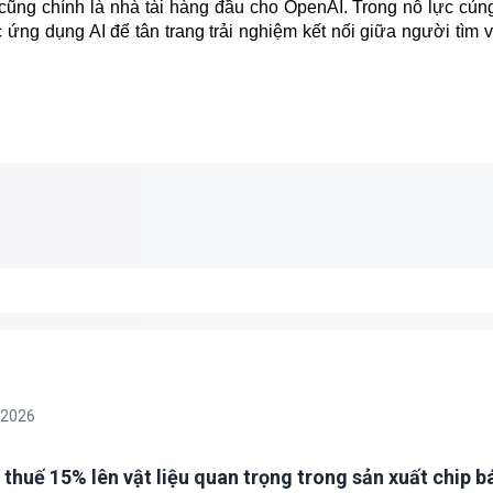
cũng chính là nhà tài hàng đầu cho OpenAI. Trong nỗ lực củng 
ứng dụng AI để tân trang trải nghiệm kết nối giữa người tìm v
/2026
 thuế 15% lên vật liệu quan trọng trong sản xuất chip b