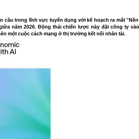
n cầu trong lĩnh vực tuyển dụng với kế hoạch ra mắt “Nền
iữa năm 2026. Động thái chiến lược này đặt công ty vào
nên một cuộc cách mạng ở thị trường kết nối nhân tài.