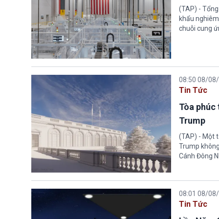
(TAP) - Tổng
khẩu nghiêm 
chuỗi cung ứn
08:50 08/08
Tin Tức
Tòa phúc 
Trump
(TAP) - Một 
Trump không 
Cánh Đông N
08:01 08/08
Tin Tức