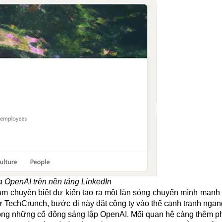
a OpenAI trên nền tảng LinkedIn
làm chuyên biệt dự kiến tạo ra một làn sóng chuyển mình mạnh 
 TechCrunch, bước đi này đặt công ty vào thế cạnh tranh ngan
trong những cổ đông sáng lập
OpenAI
. Mối quan hệ càng thêm ph