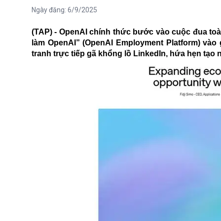
Ngày đăng:
6/9/2025
(TAP) - OpenAI chính thức bước vào cuộc đua toà
làm OpenAI” (OpenAI Employment Platform) vào g
tranh trực tiếp gã khổng lồ LinkedIn, hứa hẹn tạo 