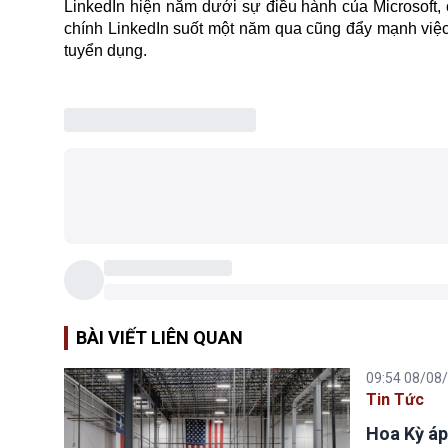
LinkedIn hiện nằm dưới sự điều hành của Microsoft, 
chính LinkedIn suốt một năm qua cũng đẩy mạnh việc 
tuyển dụng.
BÀI VIẾT LIÊN QUAN
09:54 08/08
Tin Tức
Hoa Kỳ áp