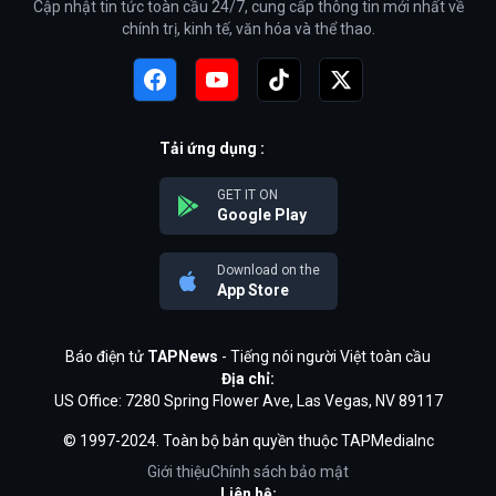
Cập nhật tin tức toàn cầu 24/7, cung cấp thông tin mới nhất về
chính trị, kinh tế, văn hóa và thể thao.
Tải ứng dụng :
GET IT ON
Google Play
Download on the
App Store
Báo điện tử
TAPNews
- Tiếng nói người Việt toàn cầu
Địa chỉ:
US Office: 7280 Spring Flower Ave, Las Vegas, NV 89117
© 1997-2024. Toàn bộ bản quyền thuộc TAPMediaInc
Giới thiệu
Chính sách bảo mật
Liên hệ: